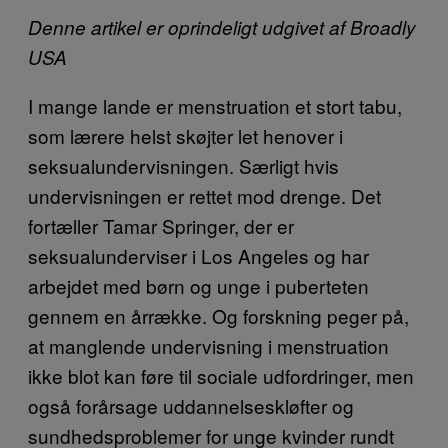
Denne artikel er oprindeligt udgivet af Broadly
USA
I mange lande er menstruation et stort tabu,
som lærere helst skøjter let henover i
seksualundervisningen. Særligt hvis
undervisningen er rettet mod drenge. Det
fortæller Tamar Springer, der er
seksualunderviser i Los Angeles og har
arbejdet med børn og unge i puberteten
gennem en årrække. Og forskning peger på,
at manglende undervisning i menstruation
ikke blot kan føre til sociale udfordringer, men
også forårsage uddannelseskløfter og
sundhedsproblemer for unge kvinder rundt