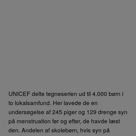
UNICEF delte tegneserien ud til 4.000 børn i
to lokalsamfund. Her lavede de en
undersøgelse af 245 piger og 129 drenge syn
på menstruation før og efter, de havde læst
den. Andelen af skolebørn, hvis syn på