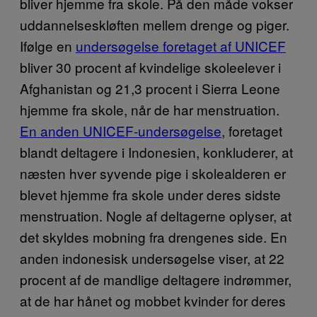
bliver hjemme fra skole. På den måde vokser
uddannelseskløften mellem drenge og piger.
Ifølge en
undersøgelse foretaget af UNICEF
bliver 30 procent af kvindelige skoleelever i
Afghanistan og 21,3 procent i Sierra Leone
hjemme fra skole, når de har menstruation.
En anden UNICEF-undersøgelse
, foretaget
blandt deltagere i Indonesien, konkluderer, at
næsten hver syvende pige i skolealderen er
blevet hjemme fra skole under deres sidste
menstruation. Nogle af deltagerne oplyser, at
det skyldes mobning fra drengenes side. En
anden indonesisk undersøgelse viser, at 22
procent af de mandlige deltagere indrømmer,
at de har hånet og mobbet kvinder for deres