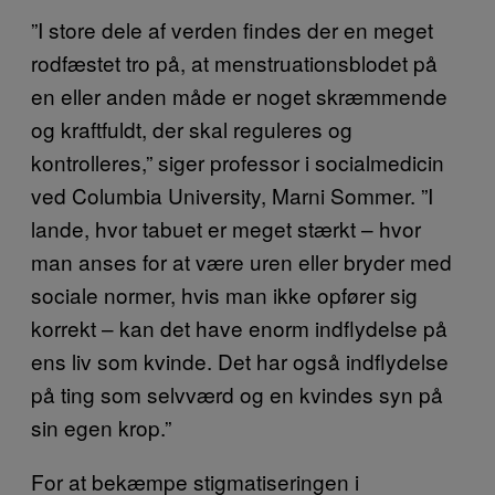
”I store dele af verden findes der en meget
rodfæstet tro på, at menstruationsblodet på
en eller anden måde er noget skræmmende
og kraftfuldt, der skal reguleres og
kontrolleres,” siger professor i socialmedicin
ved Columbia University, Marni Sommer. ”I
lande, hvor tabuet er meget stærkt – hvor
man anses for at være uren eller bryder med
sociale normer, hvis man ikke opfører sig
korrekt – kan det have enorm indflydelse på
ens liv som kvinde. Det har også indflydelse
på ting som selvværd og en kvindes syn på
sin egen krop.”
For at bekæmpe stigmatiseringen i