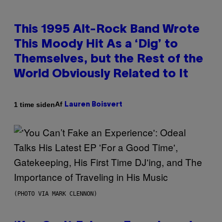
This 1995 Alt-Rock Band Wrote
This Moody Hit As a ‘Dig’ to
Themselves, but the Rest of the
World Obviously Related to It
Af
1 time siden
Lauren Boisvert
(PHOTO VIA MARK CLENNON)