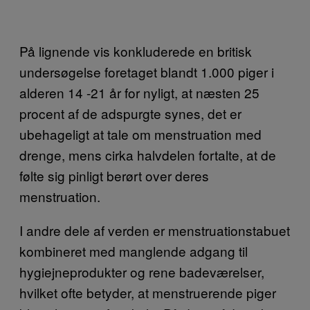
På lignende vis konkluderede en britisk
undersøgelse foretaget blandt 1.000 piger i
alderen 14 -21 år for nyligt, at næsten 25
procent af de adspurgte synes, det er
ubehageligt at tale om menstruation med
drenge, mens cirka halvdelen fortalte, at de
følte sig pinligt berørt over deres
menstruation.
I andre dele af verden er menstruationstabuet
kombineret med manglende adgang til
hygiejneprodukter og rene badeværelser,
hvilket ofte betyder, at menstruerende piger