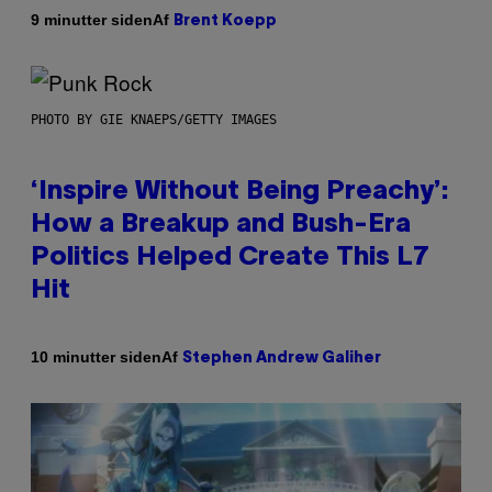
Af
9 minutter siden
Brent Koepp
PHOTO BY GIE KNAEPS/GETTY IMAGES
‘Inspire Without Being Preachy’:
How a Breakup and Bush-Era
Politics Helped Create This L7
Hit
Af
10 minutter siden
Stephen Andrew Galiher