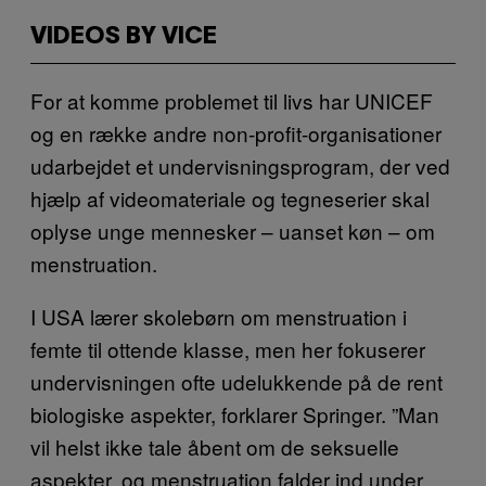
VIDEOS BY VICE
For at komme problemet til livs har UNICEF
og en række andre non-profit-organisationer
udarbejdet et undervisningsprogram, der ved
hjælp af videomateriale og tegneserier skal
oplyse unge mennesker – uanset køn – om
menstruation.
I USA lærer skolebørn om menstruation i
femte til ottende klasse, men her fokuserer
undervisningen ofte udelukkende på de rent
biologiske aspekter, forklarer Springer. ”Man
vil helst ikke tale åbent om de seksuelle
aspekter, og menstruation falder ind under