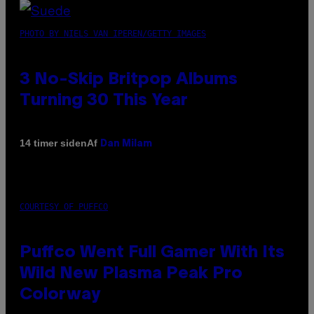
PHOTO BY NIELS VAN IPEREN/GETTY IMAGES
3 No-Skip Britpop Albums
Turning 30 This Year
Af
14 timer siden
Dan Milam
COURTESY OF PUFFCO
Puffco Went Full Gamer With Its
Wild New Plasma Peak Pro
Colorway