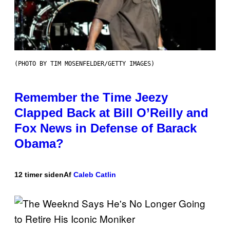
(PHOTO BY TIM MOSENFELDER/GETTY IMAGES)
Remember the Time Jeezy
Clapped Back at Bill O’Reilly and
Fox News in Defense of Barack
Obama?
12 timer siden
Af
Caleb Catlin