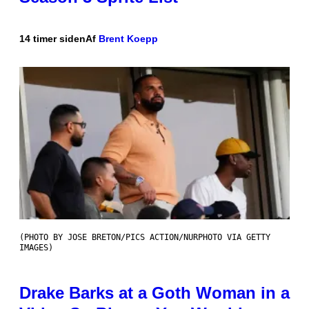
14 timer siden
Af
Brent Koepp
(PHOTO BY JOSE BRETON/PICS ACTION/NURPHOTO VIA GETTY
IMAGES)
Drake Barks at a Goth Woman in a