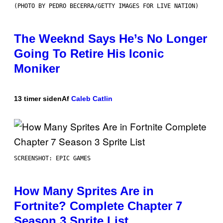
(PHOTO BY PEDRO BECERRA/GETTY IMAGES FOR LIVE NATION)
The Weeknd Says He’s No Longer
Going To Retire His Iconic
Moniker
13 timer siden
Af
Caleb Catlin
SCREENSHOT: EPIC GAMES
How Many Sprites Are in
Fortnite? Complete Chapter 7
Season 3 Sprite List