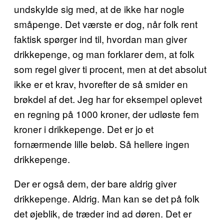
undskylde sig med, at de ikke har nogle
småpenge. Det værste er dog, når folk rent
faktisk spørger ind til, hvordan man giver
drikkepenge, og man forklarer dem, at folk
som regel giver ti procent, men at det absolut
ikke er et krav, hvorefter de så smider en
brøkdel af det. Jeg har for eksempel oplevet
en regning på 1000 kroner, der udløste fem
kroner i drikkepenge. Det er jo et
fornærmende lille beløb. Så hellere ingen
drikkepenge.
Der er også dem, der bare aldrig giver
drikkepenge. Aldrig. Man kan se det på folk
det øjeblik, de træder ind ad døren. Det er