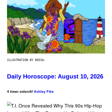
ILLUSTRATION BY REESA.
Daily Horoscope: August 10, 2026
4 timer siden
Af
Ashley Fike