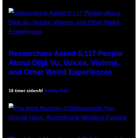
Researchers Asked 5,117 People
About Déjà Vu, Voices, Visions,
and Other Weird Experiences
16 timer siden
Af
Ashley Fike