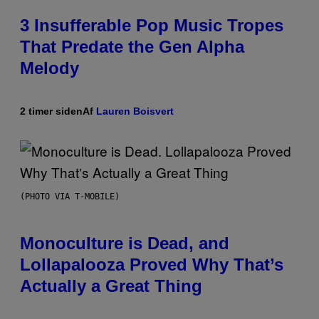
3 Insufferable Pop Music Tropes
That Predate the Gen Alpha
Melody
2 timer siden
Af
Lauren Boisvert
(PHOTO VIA T-MOBILE)
Monoculture is Dead, and
Lollapalooza Proved Why That’s
Actually a Great Thing