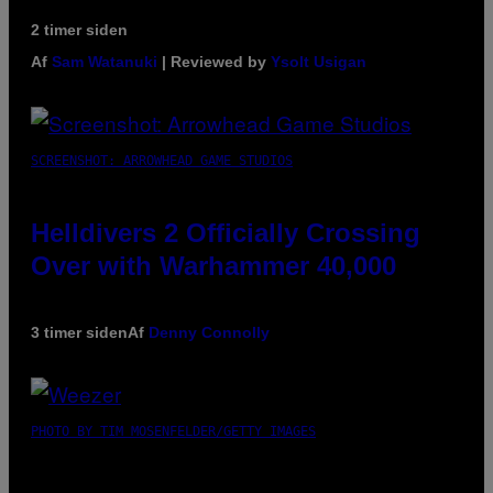
2 timer siden
Af
Sam Watanuki
| Reviewed by
Ysolt Usigan
SCREENSHOT: ARROWHEAD GAME STUDIOS
Helldivers 2 Officially Crossing
Over with Warhammer 40,000
3 timer siden
Af
Denny Connolly
PHOTO BY TIM MOSENFELDER/GETTY IMAGES