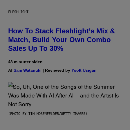
FLESHLIGHT
How To Stack Fleshlight’s Mix &
Match, Build Your Own Combo
Sales Up To 30%
48 minutter siden
Af
Sam Watanuki
| Reviewed by
Ysolt Usigan
(PHOTO BY TIM MOSENFELDER/GETTY IMAGES)