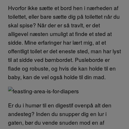
Hvorfor ikke sætte et bord hen i nærheden af
toilettet, eller bare sætte dig på toilettet når du
skal spise? Når der er så travlt, er det
alligevel næsten umuligt at finde et sted at
sidde. Mine erfaringer har lært mig, at et
offentligt toilet er det eneste sted, man har lyst
til at sidde ved børnbordet. Pusleborde er
flade og robuste, og hvis de kan holde til en
baby, kan de vel også holde til din mad.
Er du i humør til en digestif ovenpå alt den
andesteg? Inden du snupper dig en lur i
gaten, bør du vende snuden mod en af