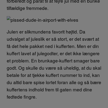
forberedt og parat til at fejre jul med en bunke
tilfældige fremmede.
Julen er slikmundens favorit højtid. Da
udvalget af juleslik er så stort, er det svært at
få det hele pakket ned i kufferten. Men er din
kuffert lavet af julegodter, er det ikke længere
et problem. En brunkage-kuffert smager bare
godt. Og skulle du være så uheldig, at du skal
betale for at tjekke kuffert nummer to ind, kan
du altid bare spise lortet foran alle og så bære
kuffertens indhold frem til gaten med dine
fedtede fingre.