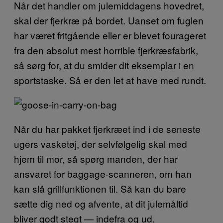
Når det handler om julemiddagens hovedret,
skal der fjerkræ på bordet. Uanset om fuglen
har været fritgående eller er blevet fourageret
fra den absolut mest horrible fjerkræsfabrik,
så sørg for, at du smider dit eksemplar i en
sportstaske. Så er den let at have med rundt.
Når du har pakket fjerkræet ind i de seneste
ugers vasketøj, der selvfølgelig skal med
hjem til mor, så spørg manden, der har
ansvaret for baggage-scanneren, om han
kan slå grillfunktionen til. Så kan du bare
sætte dig ned og afvente, at dit julemåltid
bliver godt stegt — indefra og ud.