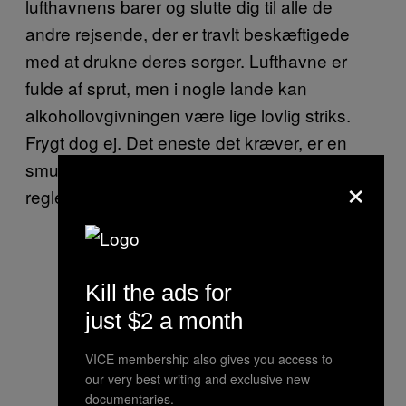
lufthavnens barer og slutte dig til alle de
andre rejsende, der er travlt beskæftigede
med at drukne deres sorger. Lufthavne er
fulde af sprut, men i nogle lande kan
alkohollovgivningen være lige lovlig striks.
Frygt dog ej. Det eneste det kræver, er en
smule samarbejde, og så er den slags rigide
×
regler lette at komme udenom.
Kill the ads for
just $2 a month
VICE membership also gives you access to
our very best writing and exclusive new
documentaries.