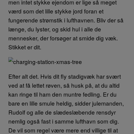
men intet stykke ejendom er lige så meget
værd som det lille stykke jord foran et
fungerende strømstik i lufthavnen. Bliv der så
længe, du lyster, og skid hul i alle de
mennesker, der forsøger at smide dig væk.
Stikket er dit.
Efter alt det. Hvis dit fly stadigvæk har svært
ved at få lettet røven, så husk på, at du altid
kan ringe til ham den muntre fedling. Er du
bare en lille smule heldig, sidder julemanden,
Rudolf og alle de slædeslæbende rensdyr
nemlig også fast i samme lufthavn som dig.
De vil som regel være mere end villige til at