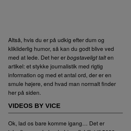
Altså, hvis du er på udkig efter dum og
klikliderlig humor, så kan du godt blive ved
med at lede. Det her er
en
bogstaveligt
talt
artikel: et stykke journalistik med rigtig
information og med et antal ord, der er en
smule højere, end hvad man normalt finder
her på siden.
VIDEOS BY VICE
Ok, lad os bare komme igang… Det er