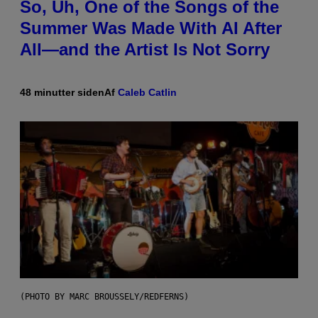
So, Uh, One of the Songs of the
Summer Was Made With AI After
All—and the Artist Is Not Sorry
48 minutter siden
Af
Caleb Catlin
(PHOTO BY MARC BROUSSELY/REDFERNS)