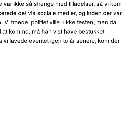
De var ikke så strenge med tilladelser, så vi kom
cerede det via sociale medier, og inden der var
Vi troede, politiet ville lukke festen, men da
til at komme, må han vist have bestukket
 Da vi lavede eventet igen to år senere, kom der