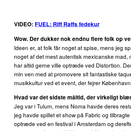
VIDEO:
FUEL: Riff Raffs fedekur
Wow. Der dukker nok endnu flere folk op ve
Ideen er, at folk får noget at spise, mens jeg s
noget af det mest autentisk mexicanske mad, 
har altid gerne ville optræde ved Distortion. 
min ven med at promovere sit fantastiske taqu
musikkultur ved et event, der fejrer København
Hvad var det sidste måltid, der virkeligt bl
Jeg var i Tulum, mens Noma havde deres restaura
jeg havde spillet et show på Fabric og tilbragte
optræde ved en festival i Amsterdam og derefte