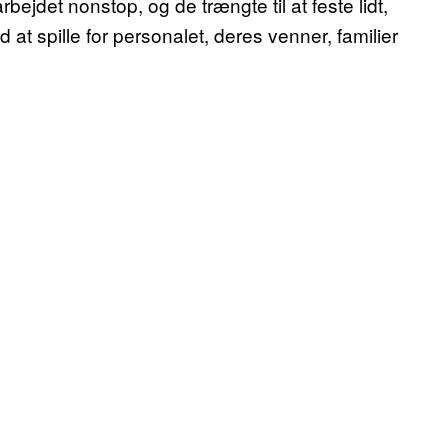
jdet nonstop, og de trængte til at feste lidt,
d at spille for personalet, deres venner, familier