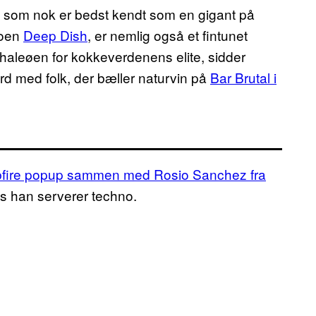
a, som nok er bedst kendt som en gigant på
uoen
Deep Dish
, er nemlig også et fintunet
aleøen for kokkeverdenens elite, sidder
ord med folk, der bæller naturvin på
Bar Brutal i
fire popup sammen med Rosio Sanchez fra
s han serverer techno.