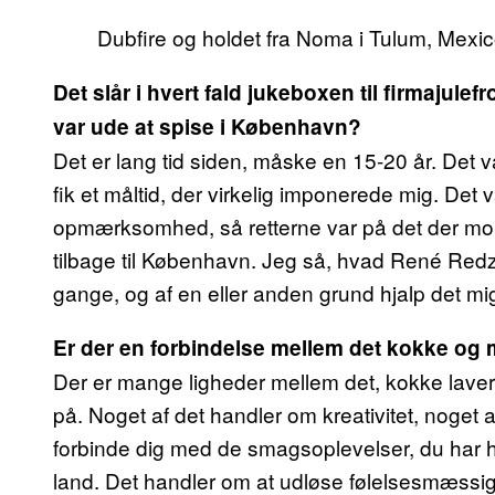
Dubfire og holdet fra Noma i Tulum, Mexic
Det slår i hvert fald jukeboxen til firmajul
var ude at spise i København?
Det er lang tid siden, måske en 15-20 år. Det 
fik et måltid, der virkelig imponerede mig. Det 
opmærksomhed, så retterne var på det der mo
tilbage til København. Jeg så, hvad René Redze
gange, og af en eller anden grund hjalp det mig 
Er der en forbindelse mellem det kokke og 
Der er mange ligheder mellem det, kokke lave
på. Noget af det handler om kreativitet, noget a
forbinde dig med de smagsoplevelser, du har haf
land. Det handler om at udløse følelsesmæssige