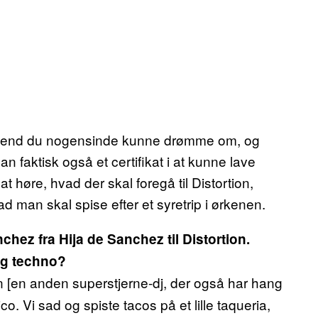
er, end du nogensinde kunne drømme om, og
n faktisk også et certifikat i at kunne lave
 høre, hvad der skal foregå til Distortion,
man skal spise efter et syretrip i ørkenen.
ez fra Hija de Sanchez til Distortion.
og techno?
 [en anden superstjerne-dj, der også har hang
co. Vi sad og spiste tacos på et lille taqueria,