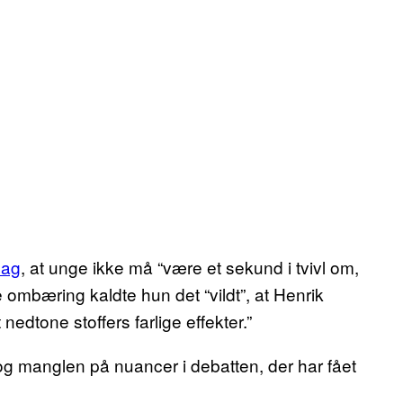
lag
, at unge ikke må “være et sekund i tvivl om,
e ombæring kaldte hun det “vildt”, at Henrik
nedtone stoffers farlige effekter.”
g manglen på nuancer i debatten, der har fået