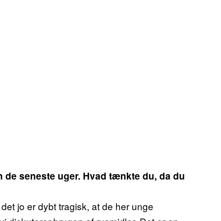
en de seneste uger. Hvad tænkte du, da du
det jo er dybt tragisk, at de her unge