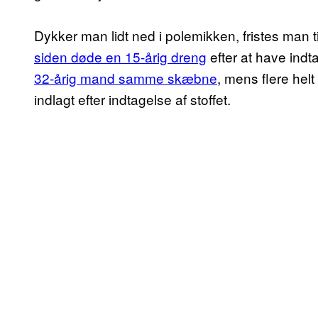
Dykker man lidt ned i polemikken, fristes man til
siden døde en 15-årig dreng
efter at have in
32-årig mand samme skæbne
, mens flere he
indlagt efter indtagelse af stoffet.