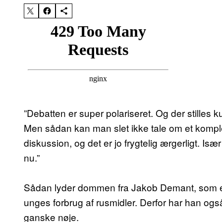
”Debatten er super polariseret. Og der stilles k
Men sådan kan man slet ikke tale om et kompl
diskussion, og det er jo frygtelig ærgerligt. Isæ
nu.”
Sådan lyder dommen fra Jakob Demant, som er l
unges forbrug af rusmidler. Derfor har han o
ganske nøje.