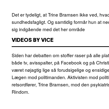
Det er tydeligt, at Trine Bramsen ikke ved, hvad
sundhedsfagligt. Og samtidig formår hun at ne
sig indgående med det her område
VIDEOS BY VICE
Siden har debatten om stoffer raser på alle pl
både tv, avisspalter, på Facebook og på Christ
været nøjagtig lige så forudsigelige og ensidi
Lægen mod politimanden. Aktivisten mod polit
retsordfører, Trine Bramsen, mod den psykiat
Rindom.