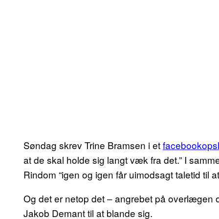
Søndag skrev Trine Bramsen i et
facebookops
at de skal holde sig langt væk fra det.” I samm
Rindom “igen og igen får uimodsagt taletid til at 
Og det er netop det – angrebet på overlægen o
Jakob Demant til at blande sig.