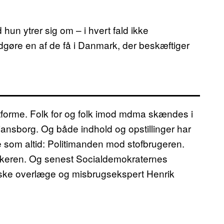
 hun ytrer sig om – i hvert fald ikke
dgøre en af de få i Danmark, der beskæftiger
atforme. Folk for og folk imod mdma skændes i
iansborg. Og både indhold og opstillinger har
ge som altid: Politimanden mod stofbrugeren.
ikeren. Og senest Socialdemokraternes
riske overlæge og misbrugsekspert Henrik