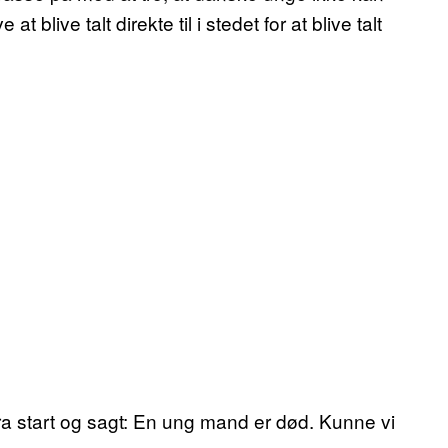
live talt direkte til i stedet for at blive talt
a start og sagt: En ung mand er død. Kunne vi