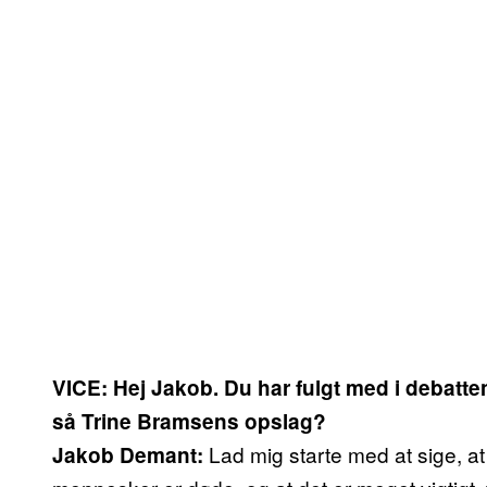
VICE: Hej Jakob. Du har fulgt med i debatt
så Trine Bramsens opslag?
Lad mig starte med at sige, at 
Jakob Demant: