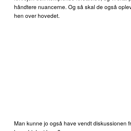
håndtere nuancerne. Og så skal de også opleve at b
hen over hovedet.
Man kunne jo også have vendt diskussionen fr