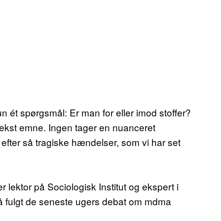
un ét spørgsmål: Er man for eller imod stoffer?
ekst emne. Ingen tager en nuanceret
r efter så tragiske hændelser, som vi har set
ektor på Sociologisk Institut og ekspert i
gså fulgt de seneste ugers debat om mdma