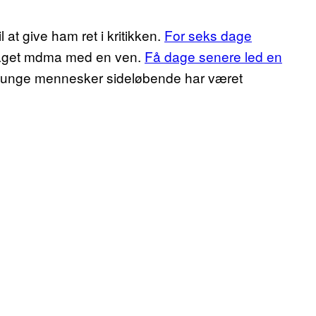
 at give ham ret i kritikken.
For seks dage
dtaget mdma med en ven.
Få dage senere led en
lt unge mennesker sideløbende har været