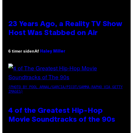
23 Years Ago, a Reality TV Show
Host Was Stabbed on Air
Af
6 timer siden
Haley Miller
(PHOTO BY POOL ARNAL/GARCIA/PICOT/GAMMA-RAPHO VIA GETTY
IMAGES)
4 of the Greatest Hip-Hop
Movie Soundtracks of the 90s