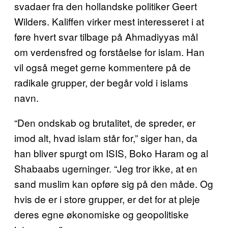
svadaer fra den hollandske politiker Geert
Wilders. Kaliffen virker mest interesseret i at
føre hvert svar tilbage på Ahmadiyyas mål
om verdensfred og forståelse for islam. Han
vil også meget gerne kommentere på de
radikale grupper, der begår vold i islams
navn.
“Den ondskab og brutalitet, de spreder, er
imod alt, hvad islam står for,” siger han, da
han bliver spurgt om ISIS, Boko Haram og al
Shabaabs ugerninger. “Jeg tror ikke, at en
sand muslim kan opføre sig på den måde. Og
hvis de er i store grupper, er det for at pleje
deres egne økonomiske og geopolitiske