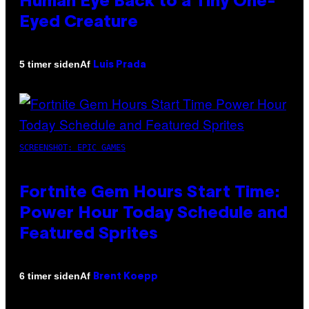
Human Eye Back to a Tiny One-
Eyed Creature
Af
5 timer siden
Luis Prada
SCREENSHOT: EPIC GAMES
Fortnite Gem Hours Start Time:
Power Hour Today Schedule and
Featured Sprites
Af
6 timer siden
Brent Koepp