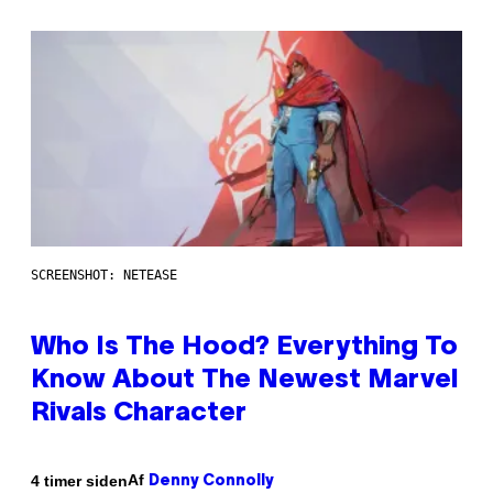
SCREENSHOT: NETEASE
Who Is The Hood? Everything To
Know About The Newest Marvel
Rivals Character
Af
4 timer siden
Denny Connolly