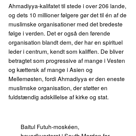
Ahmadiyya-kalifatet til stede i over 206 lande,
og dets 10 millioner følgere gør det til én af de
muslimske organisationer med det bredeste
følge i verden. Det er også den førende
organisation blandt dem, der har en spirituel
leder i centrum, kendt som kaliffen. De bliver
betragtet som progressive af mange i Vesten
og kættersk af mange i Asien og
Mellemøsten, fordi Ahmadiyya er den eneste
muslimske organisation, der støtter en
fuldstændig adskillelse af kirke og stat.
Baitul Futuh-moskéen,
hovedkvarteret i South Morden for