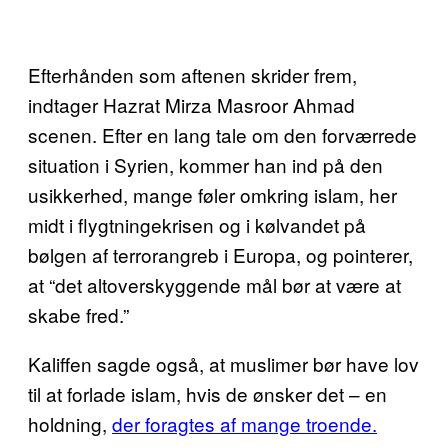
Efterhånden som aftenen skrider frem,
indtager Hazrat Mirza Masroor Ahmad
scenen. Efter en lang tale om den forværrede
situation i Syrien, kommer han ind på den
usikkerhed, mange føler omkring islam, her
midt i flygtningekrisen og i kølvandet på
bølgen af terrorangreb i Europa, og pointerer,
at “det altoverskyggende mål bør at være at
skabe fred.”
Kaliffen sagde også, at muslimer bør have lov
til at forlade islam, hvis de ønsker det – en
holdning,
der foragtes af mange troende.