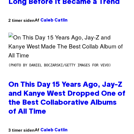
Long Before It Became a Trend
Af
2 timer siden
Caleb Catlin
(PHOTO BY DANIEL BOCZARSKI/GETTY IMAGES FOR VEVO)
On This Day 15 Years Ago, Jay-Z
and Kanye West Dropped One of
the Best Collaborative Albums
of All Time
Af
3 timer siden
Caleb Catlin