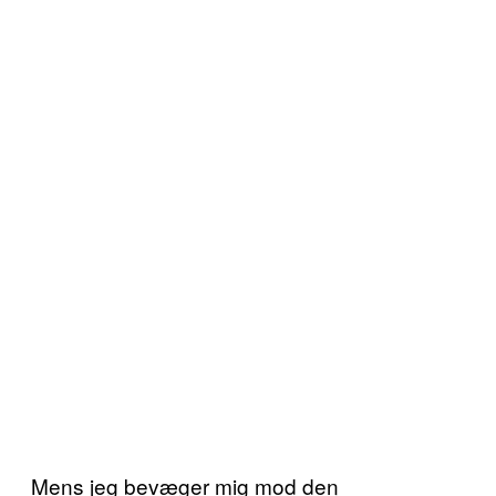
Mens jeg bevæger mig mod den