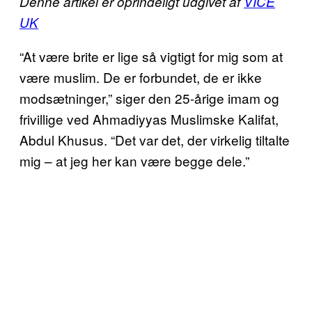
Denne artikel er oprindeligt udgivet af
VICE
UK
“At være brite er lige så vigtigt for mig som at
være muslim. De er forbundet, de er ikke
modsætninger,” siger den 25-årige imam og
frivillige ved Ahmadiyyas Muslimske Kalifat,
Abdul Khusus. “Det var det, der virkelig tiltalte
mig – at jeg her kan være begge dele.”