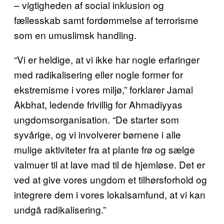
– vigtigheden af social inklusion og
fællesskab samt fordømmelse af terrorisme
som en umuslimsk handling.
“Vi er heldige, at vi ikke har nogle erfaringer
med radikalisering eller nogle former for
ekstremisme i vores miljø,” forklarer Jamal
Akbhat, ledende frivillig for Ahmadiyyas
ungdomsorganisation. “De starter som
syvårige, og vi involverer børnene i alle
mulige aktiviteter fra at plante frø og sælge
valmuer til at lave mad til de hjemløse. Det er
ved at give vores ungdom et tilhørsforhold og
integrere dem i vores lokalsamfund, at vi kan
undgå radikalisering.”