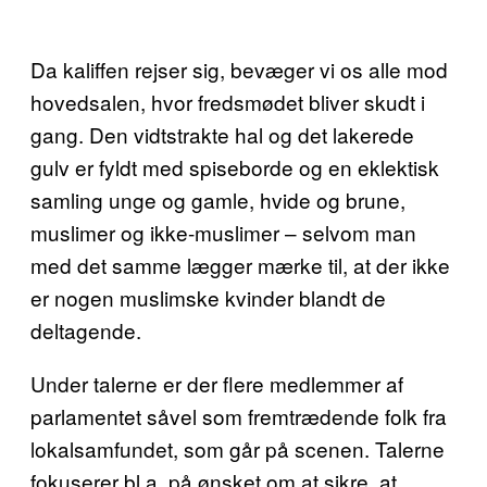
Da kaliffen rejser sig, bevæger vi os alle mod
hovedsalen, hvor fredsmødet bliver skudt i
gang. Den vidtstrakte hal og det lakerede
gulv er fyldt med spiseborde og en eklektisk
samling unge og gamle, hvide og brune,
muslimer og ikke-muslimer – selvom man
med det samme lægger mærke til, at der ikke
er nogen muslimske kvinder blandt de
deltagende.
Under talerne er der flere medlemmer af
parlamentet såvel som fremtrædende folk fra
lokalsamfundet, som går på scenen. Talerne
fokuserer bl.a. på ønsket om at sikre, at