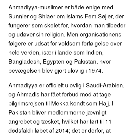
Ahmadiyya-muslimer er både enige med
Sunnier og Shiaer om Islams Fem Søjler, der
fungerer som skelet for, hvordan man tilbeder
og udøver sin religion. Men organisationens
følgere er udsat for voldsom forfølgelse over
hele verden, især i lande som Indien,
Bangladesh, Egypten og Pakistan, hvor
bevægelsen blev gjort ulovlig i 1974.
Ahmadiyya er officielt ulovlig i Saudi-Arabien,
og Ahmadis har fået forbud mod at tage
pilgrimsrejsen til Mekka kendt som Hajj. I
Pakistan bliver medlemmerne jævnligt
angrebet og tæsket, hvilket har ført til 11
dødsfald i løbet af 2014; det er derfor, at