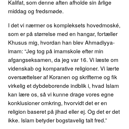
Kalifat, som denne aften afholde sin årlige
middag og fredsmøde.
I det vi nærmer os kompleksets hovedmoské,
som er på størrelse med en hangar, fortæller
Khusus mig, hvordan han blev Ahmadiyya-
imam: “Jeg tog på imamskole efter min
afgangseksamen, da jeg var 16. Vi læste om
videnskab og komparative religioner. Vi lærte
oversættelser af Koranen og skrifterne og fik
virkelig et dybdeborende indblik i, hvad Islam
kan lære os, så vi kunne drage vores egne
konklusioner omkring, hvorvidt det er en
religion baseret på jihad eller ej. Og det er det
ikke. Islam betyder bogstavelig talt fred.”