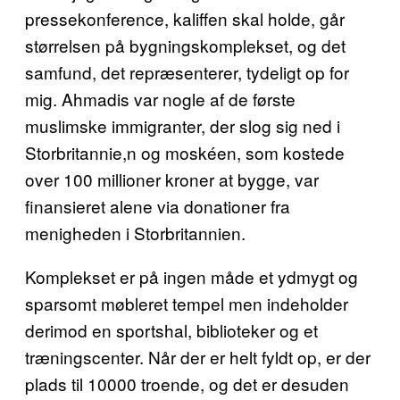
pressekonference, kaliffen skal holde, går
størrelsen på bygningskomplekset, og det
samfund, det repræsenterer, tydeligt op for
mig. Ahmadis var nogle af de første
muslimske immigranter, der slog sig ned i
Storbritannie,n og moskéen, som kostede
over 100 millioner kroner at bygge, var
finansieret alene via donationer fra
menigheden i Storbritannien.
Komplekset er på ingen måde et ydmygt og
sparsomt møbleret tempel men indeholder
derimod en sportshal, biblioteker og et
træningscenter. Når der er helt fyldt op, er der
plads til 10000 troende, og det er desuden