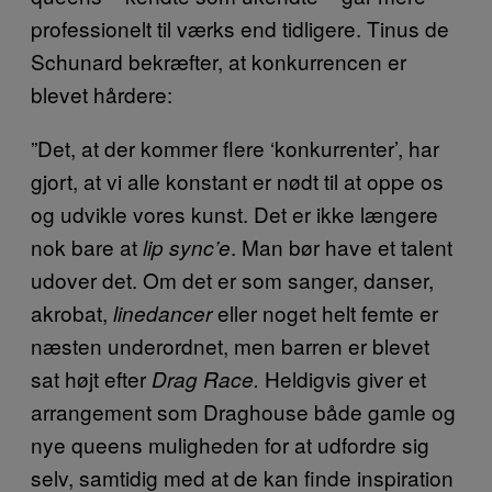
professionelt til værks end tidligere. Tinus de
Schunard bekræfter, at konkurrencen er
blevet hårdere:
”Det, at der kommer flere ‘konkurrenter’, har
gjort, at vi alle konstant er nødt til at oppe os
og udvikle vores kunst. Det er ikke længere
nok bare at
. Man bør have et talent
lip sync’e
udover det. Om det er som sanger, danser,
akrobat,
eller noget helt femte er
linedancer
næsten underordnet, men barren er blevet
sat højt efter
Heldigvis giver et
Drag Race.
arrangement som Draghouse både gamle og
nye queens muligheden for at udfordre sig
selv, samtidig med at de kan finde inspiration