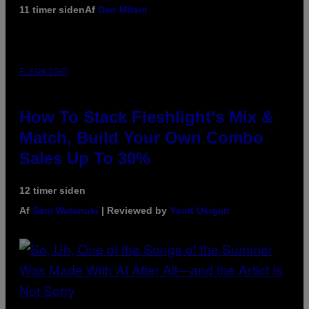
11 timer siden
Af
Dan Milam
FLESHLIGHT
How To Stack Fleshlight’s Mix &
Match, Build Your Own Combo
Sales Up To 30%
12 timer siden
Af
Sam Watanuki
| Reviewed by
Ysolt Usigan