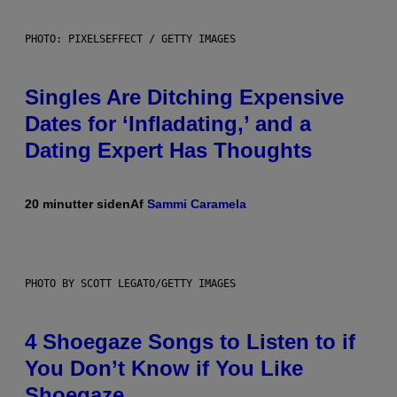
PHOTO: PIXELSEFFECT / GETTY IMAGES
Singles Are Ditching Expensive
Dates for ‘Infladating,’ and a
Dating Expert Has Thoughts
20 minutter siden
Af
Sammi Caramela
PHOTO BY SCOTT LEGATO/GETTY IMAGES
4 Shoegaze Songs to Listen to if
You Don’t Know if You Like
Shoegaze