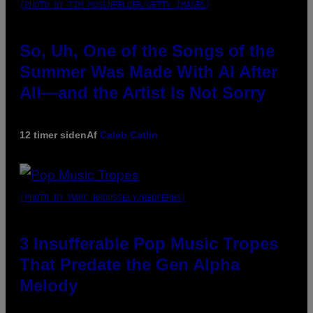
(PHOTO BY TIM MOSENFELDER/GETTY IMAGES)
So, Uh, One of the Songs of the
Summer Was Made With AI After
All—and the Artist Is Not Sorry
12 timer siden
Af
Caleb Catlin
(PHOTO BY MARC BROUSSELY/REDFERNS)
3 Insufferable Pop Music Tropes
That Predate the Gen Alpha
Melody