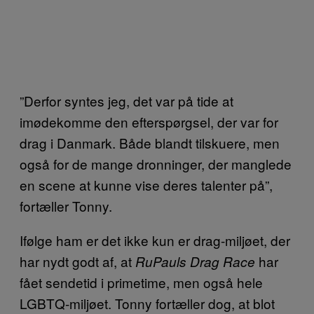
”Derfor syntes jeg, det var på tide at
imødekomme den efterspørgsel, der var for
drag i Danmark. Både blandt tilskuere, men
også for de mange dronninger, der manglede
en scene at kunne vise deres talenter på”,
fortæller Tonny.
Ifølge ham er det ikke kun er drag-miljøet, der
har nydt godt af, at
har
RuPauls Drag Race
fået sendetid i primetime, men også hele
LGBTQ-miljøet. Tonny fortæller dog, at blot