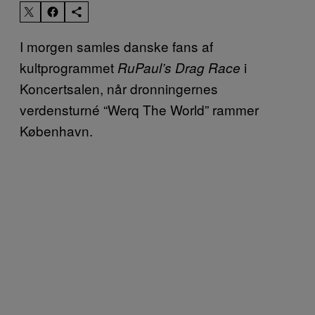
I morgen samles danske fans af
kultprogrammet
i
RuPaul’s Drag Race
Koncertsalen, når dronningernes
verdensturné “Werq The World” rammer
København.