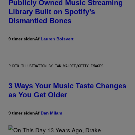
Publicly Owned Music Streaming
Library Built on Spotify’s
Dismantled Bones
9 timer siden
Af
Lauren Boisvert
PHOTO ILLUSTRATION BY IAN WALDIE/GETTY IMAGES
3 Ways Your Music Taste Changes
as You Get Older
9 timer siden
Af
Dan Milam