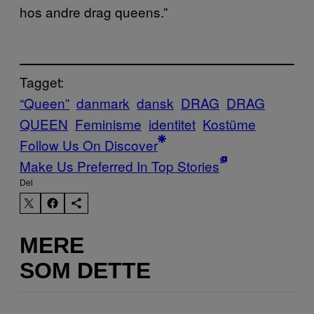
hos andre drag queens.”
Tagget:
“Queen”
danmark
dansk
DRAG
DRAG
QUEEN
Feminisme
identitet
Kostüme
Follow Us On Discover
Make Us Preferred In Top Stories
Del
MERE
SOM DETTE