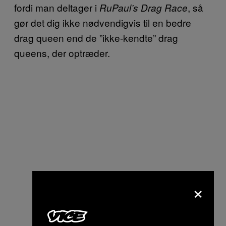
fordi man deltager i
, så
RuPaul’s Drag Race
gør det dig ikke nødvendigvis til en bedre
drag queen end de ”ikke-kendte” drag
queens, der optræder.
×