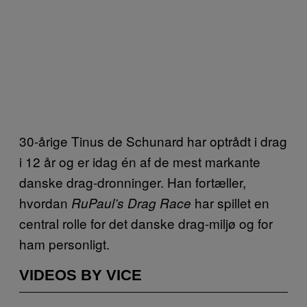
30-årige Tinus de Schunard har optrådt i drag
i 12 år og er idag én af de mest markante
danske drag-dronninger. Han fortæller,
hvordan
har spillet en
RuPaul’s Drag Race
central rolle for det danske drag-miljø og for
ham personligt.
VIDEOS BY VICE