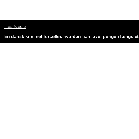
Læs Næste
En dansk kriminel fortæller, hvordan han laver penge i fængslet