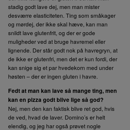
stadig godt lave dej, men man mister
desværre elasticiteten. Ting som småkager
og mørdej, der ikke skal hæve, kan man
snildt lave glutenfrit, og der er gode
muligheder ved at bruge havremel eller
lignende. Der står godt nok på havregryn, at
de ikke er glutenfri, men det er kun fordi, der
kan snige sig et par hvedekorn med under
høsten – der er ingen gluten i havre.
Fedt at man kan lave så mange ting, men
kan en pizza godt blive lige så god?
Nej, men den kan faktisk blive ret god, hvis
de ved, hvad de laver. Domino’s er helt
elendig, og jeg har også prøvet nogle