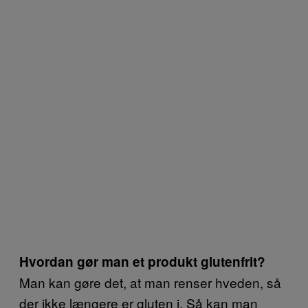
Hvordan gør man et produkt glutenfrit?
Man kan gøre det, at man renser hveden, så
der ikke længere er gluten i. Så kan man