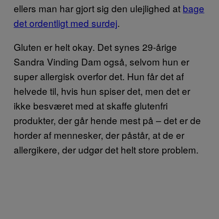
ellers man har gjort sig den ulejlighed at
bage
det ordentligt med surdej
.
Gluten er helt okay. Det synes 29-årige
Sandra Vinding Dam også, selvom hun er
super allergisk overfor det. Hun får det af
helvede til, hvis hun spiser det, men det er
ikke besværet med at skaffe glutenfri
produkter, der går hende mest på – det er de
horder af mennesker, der påstår, at de er
allergikere, der udgør det helt store problem.