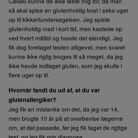
Cøliaki kunne de ikke teste mig for, da man
så skal spise en glutenholdig kost i seks uger
op til kikkertundersøgelsen. Jeg spiste
glutenholdig mad i kort tid, men kastede op
ved hvert måltid og havde det elendigt. Jeg
fik dog foretaget testen alligevel, men svaret
kunne ikke rigtig bruges til så meget, da jeg
ikke havde indtaget gluten, som jeg skulle i
flere uger op til.
Hvornår fandt du ud af, at du var
glutenallergiker?
Jeg fik en mistanke om det, da jeg var 14,
men brugte 10 år på at overbevise lægerne
om, at det passede, før jeg fik taget de rigtige
test, og jeg fik min diagnose.