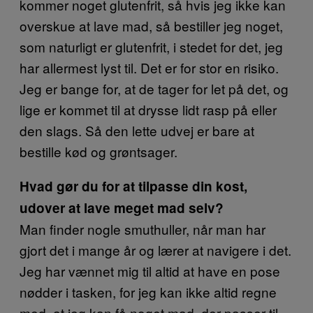
kommer noget glutenfrit, så hvis jeg ikke kan
overskue at lave mad, så bestiller jeg noget,
som naturligt er glutenfrit, i stedet for det, jeg
har allermest lyst til. Det er for stor en risiko.
Jeg er bange for, at de tager for let på det, og
lige er kommet til at drysse lidt rasp på eller
den slags. Så den lette udvej er bare at
bestille kød og grøntsager.
Hvad gør du for at tilpasse din kost,
udover at lave meget mad selv?
Man finder nogle smuthuller, når man har
gjort det i mange år og lærer at navigere i det.
Jeg har vænnet mig til altid at have en pose
nødder i tasken, for jeg kan ikke altid regne
med, at jeg kan få noget mad, der passer til