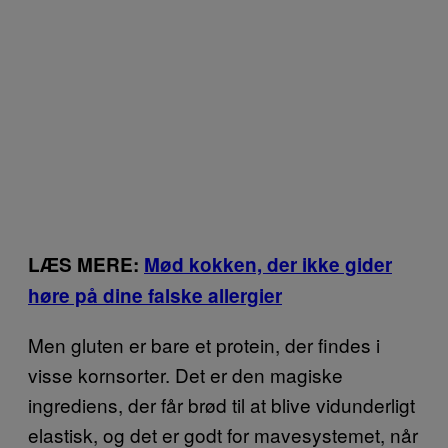
LÆS MERE:
Mød kokken, der ikke gider
høre på dine falske allergier
Men gluten er bare et protein, der findes i
visse kornsorter. Det er den magiske
ingrediens, der får brød til at blive vidunderligt
elastisk, og det er godt for mavesystemet, når