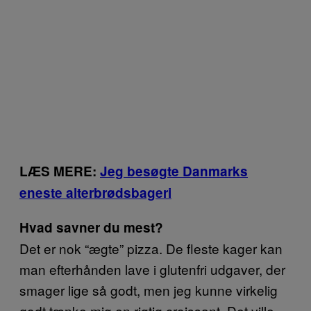
LÆS MERE:
Jeg besøgte Danmarks
eneste alterbrødsbageri
Hvad savner du mest?
Det er nok “ægte” pizza. De fleste kager kan
man efterhånden lave i glutenfri udgaver, der
smager lige så godt, men jeg kunne virkelig
godt tænke mig en rigtig croissant. Det ville