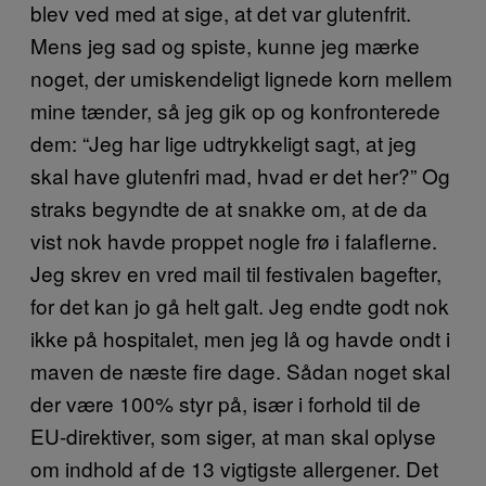
blev ved med at sige, at det var glutenfrit.
Mens jeg sad og spiste, kunne jeg mærke
noget, der umiskendeligt lignede korn mellem
mine tænder, så jeg gik op og konfronterede
dem: “Jeg har lige udtrykkeligt sagt, at jeg
skal have glutenfri mad, hvad er det her?” Og
straks begyndte de at snakke om, at de da
vist nok havde proppet nogle frø i falaflerne.
Jeg skrev en vred mail til festivalen bagefter,
for det kan jo gå helt galt. Jeg endte godt nok
ikke på hospitalet, men jeg lå og havde ondt i
maven de næste fire dage. Sådan noget skal
der være 100% styr på, især i forhold til de
EU-direktiver, som siger, at man skal oplyse
om indhold af de 13 vigtigste allergener. Det