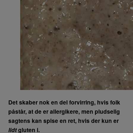
Det skaber nok en del forvirring, hvis folk
påstår, at de er allergikere, men pludselig
sagtens kan spise en ret, hvis der kun er
lidt
gluten i.