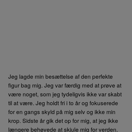
Jeg lagde min besættelse af den perfekte
figur bag mig. Jeg var færdig med at prøve at
være noget, som jeg tydeligvis ikke var skabt
til at være. Jeg holdt fri i to år og fokuserede
for en gangs skyld på mig selv og ikke min
krop. Sidste år gik det op for mig, at jeg ikke
længere behøvede at skjule mig for verden.