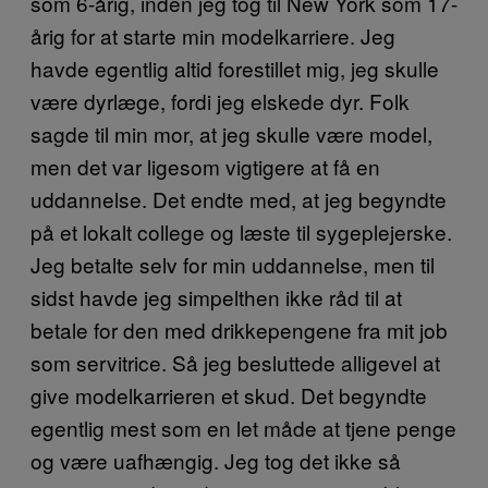
som 6-årig, inden jeg tog til New York som 17-
årig for at starte min modelkarriere. Jeg
havde egentlig altid forestillet mig, jeg skulle
være dyrlæge, fordi jeg elskede dyr. Folk
sagde til min mor, at jeg skulle være model,
men det var ligesom vigtigere at få en
uddannelse. Det endte med, at jeg begyndte
på et lokalt college og læste til sygeplejerske.
Jeg betalte selv for min uddannelse, men til
sidst havde jeg simpelthen ikke råd til at
betale for den med drikkepengene fra mit job
som servitrice. Så jeg besluttede alligevel at
give modelkarrieren et skud. Det begyndte
egentlig mest som en let måde at tjene penge
og være uafhængig. Jeg tog det ikke så