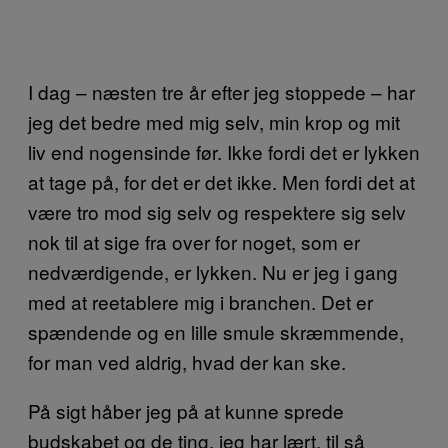
I dag – næsten tre år efter jeg stoppede – har
jeg det bedre med mig selv, min krop og mit
liv end nogensinde før. Ikke fordi det er lykken
at tage på, for det er det ikke. Men fordi det at
være tro mod sig selv og respektere sig selv
nok til at sige fra over for noget, som er
nedværdigende, er lykken. Nu er jeg i gang
med at reetablere mig i branchen. Det er
spændende og en lille smule skræmmende,
for man ved aldrig, hvad der kan ske.
På sigt håber jeg på at kunne sprede
budskabet og de ting, jeg har lært, til så