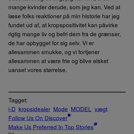
mange kvinder derude, som jeg kan. Ved at
læse folks reaktioner på min historie har jeg
fundet ud af, at kropspositivitet kan påvirke
rigtig mange liv og befri dem fra de grænser,
de har opbygget for sig selv. Vi er
allesammen smukke, og vi fortjener
allesammen at være frie og blive elsket
uanset vores størrelse.
Tagget:
i-D
kropsidealer
Mode
MODEL
vægt
Follow Us On Discover
Make Us Preferred In Top Stories
Del