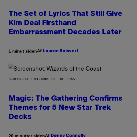
The Set of Lyrics That Still Give
Kim Deal Firsthand
Embarrassment Decades Later
Af
1 minut siden
Lauren Boisvert
SCREENSHOT: WIZARDS OF THE COAST
Magic: The Gathering Confirms
Themes for 5 New Star Trek
Decks
Af
20 minutter siden
Denny Connolly