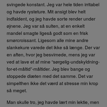
svingede konstant. Jeg var hele tiden irritabel
og havde rysteture. Mit ansigt blev helt
indfaldent, og jeg havde sorte render under
øjnene. Jeg var så sulten, at en enkelt
mandel smagte ligeså godt som en frisk
smørcroissant. Ligesom alle mine andre
slankekure varede det ikke så længe. Der var
en aften, hvor jeg besvimede, mens jeg var
ved at lave et af mine “sørgelig-undskyldning-
for-et-måltid”-måltider. Jeg blev bange og
stoppede diæten med det samme. Det var
simpelthen ikke det værd at stresse min krop
så meget.
Man skulle tro, jeg havde lært min lektie, men