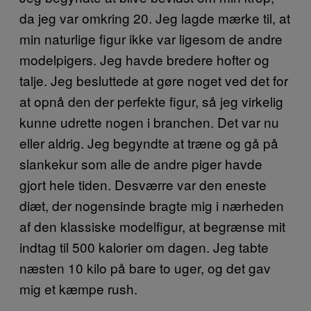
da jeg var omkring 20. Jeg lagde mærke til, at
min naturlige figur ikke var ligesom de andre
modelpigers. Jeg havde bredere hofter og
talje. Jeg besluttede at gøre noget ved det for
at opnå den der perfekte figur, så jeg virkelig
kunne udrette nogen i branchen. Det var nu
eller aldrig. Jeg begyndte at træne og gå på
slankekur som alle de andre piger havde
gjort hele tiden. Desværre var den eneste
diæt, der nogensinde bragte mig i nærheden
af den klassiske modelfigur, at begrænse mit
indtag til 500 kalorier om dagen. Jeg tabte
næsten 10 kilo på bare to uger, og det gav
mig et kæmpe rush.