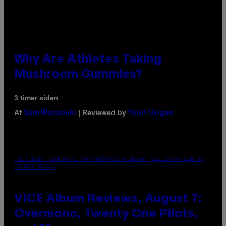
Why Are Athletes Taking
Mushroom Gummies?
3 timer siden
Af
| Reviewed by
Sam Watanuki
Ysolt Usigan
PICTURED: LONDON'S MAN/WOMAN/CHAINSAW (ILLUSTRATION BY
JOHNNY RYAN)
VICE Album Reviews, August 7:
Overmono, Twenty One Pilots,