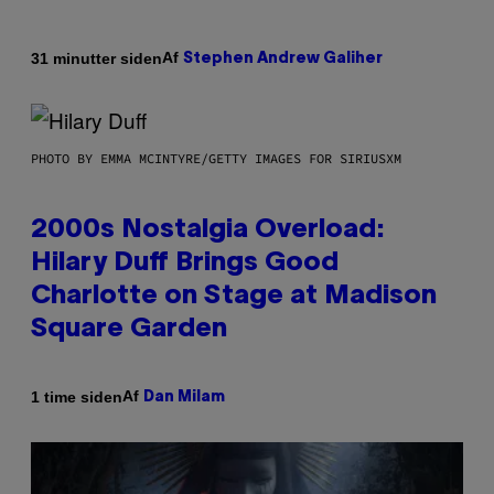
Af
31 minutter siden
Stephen Andrew Galiher
PHOTO BY EMMA MCINTYRE/GETTY IMAGES FOR SIRIUSXM
2000s Nostalgia Overload:
Hilary Duff Brings Good
Charlotte on Stage at Madison
Square Garden
Af
1 time siden
Dan Milam