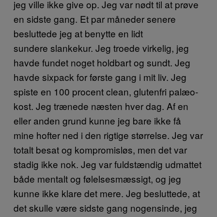
jeg ville ikke give op. Jeg var nødt til at prøve
en sidste gang. Et par måneder senere
besluttede jeg at benytte en lidt
sundere slankekur. Jeg troede virkelig, jeg
havde fundet noget holdbart og sundt. Jeg
havde sixpack for første gang i mit liv. Jeg
spiste en 100 procent clean, glutenfri palæo-
kost. Jeg trænede næsten hver dag. Af en
eller anden grund kunne jeg bare ikke få
mine hofter ned i den rigtige størrelse. Jeg var
totalt besat og kompromisløs, men det var
stadig ikke nok. Jeg var fuldstændig udmattet
både mentalt og følelsesmæssigt, og jeg
kunne ikke klare det mere. Jeg besluttede, at
det skulle være sidste gang nogensinde, jeg