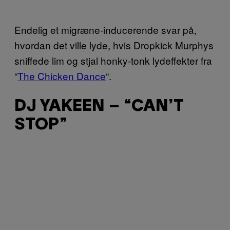
Endelig et migræne-inducerende svar på,
hvordan det ville lyde, hvis Dropkick Murphys
sniffede lim og stjal honky-tonk lydeffekter fra
“
The Chicken Dance
“.
DJ YAKEEN – “CAN’T
STOP”