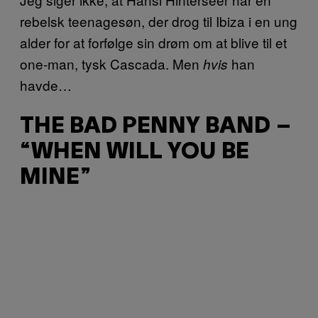
rebelsk teenagesøn, der drog til Ibiza i en ung
alder for at forfølge sin drøm om at blive til et
one-man, tysk Cascada. Men
han
hvis
havde…
THE BAD PENNY BAND –
“WHEN WILL YOU BE
MINE”