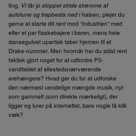
ting.
Vi får jo stoppet stride strømme af
plejer du
autotune og trapbeats ned i halsen,
gerne at starte dit
mod “industrien” med
rant
efter et par flaskebajere i baren, mens hele
dansegulvet upartisk taber hjernen til et
Drake-nummer. Men hvornår har du sidst rent
faktisk gjort noget for at udfordre P3-
vandfaldet af allestedsnærværende
ørehængere? Hvad gør du for at udforske
den nærmest uendelige mængde musik, nyt
som gammelt (som direkte mærkeligt), der
ligger og lurer på internettet, bare nogle få klik
væk?