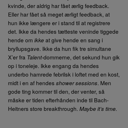
kvinde, der aldrig har fået ærlig feedback.
Eller har fået så meget ærligt feedback, at
hun ikke længere er i stand til at registrere
det. Ikke da hendes tætteste veninde tiggede
hende om
at give hende en sang i
ikke
bryllupsgave. Ikke da hun fik tre simultane
X’er fra
dommerne, det sekund hun gik
Talent-
op i toneleje. Ikke engang da hendes
underbo hamrede febrilsk i loftet med en kost,
midt i en af hendes
. Men
shower sessions
gode ting kommer til den, der venter, så
måske er tiden efterhånden inde til Bach-
Heitners store breakthrough.
Maybe it’s time.