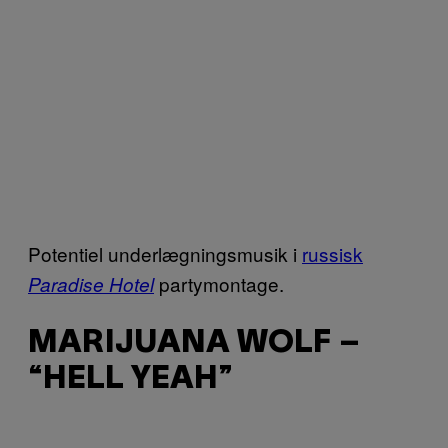
Potentiel underlægningsmusik i
russisk
partymontage.
Paradise Hotel
MARIJUANA WOLF –
“HELL YEAH”