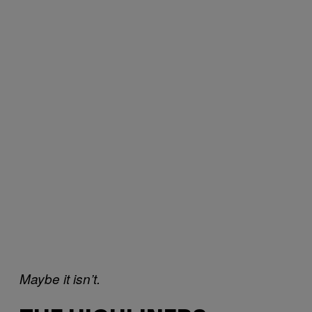
Maybe it isn’t.