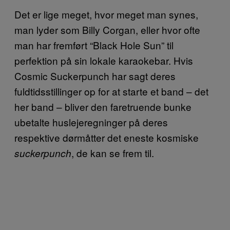
Det er lige meget, hvor meget man synes,
man lyder som Billy Corgan, eller hvor ofte
man har fremført “Black Hole Sun” til
perfektion på sin lokale karaokebar. Hvis
Cosmic Suckerpunch har sagt deres
fuldtidsstillinger op for at starte et band – det
her band – bliver den faretruende bunke
ubetalte huslejeregninger på deres
respektive dørmåtter det eneste kosmiske
, de kan se frem til.
suckerpunch