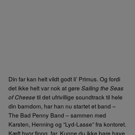
Din far kan helt vildt godt li’ Primus. Og fordi
det ikke helt var nok at gøre
Sailing the Seas
til det ufrivillige soundtrack til hele
of Cheese
din barndom, har han nu startet et band –
The Bad Penny Band – sammen med
Karsten, Henning og “Lyd-Lasse” fra kontoret.
Kæft hvor fjong, far. Kunne du ikke bare have