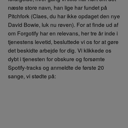
næste store navn
han lige har fundet på
,
Pitchfork (Claes, du har ikke opdaget den nye
David Bowie, luk nu røven). For at finde ud af
om Forgotify har en relevans, her tre år inde i
tjenestens levetid, besluttede vi os for at gøre
det beskidte arbejde for dig. Vi klikkede os
dybt i tjenesten for obskure og forsømte
Spotify-tracks og anmeldte de første 20
sange, vi stødte på: