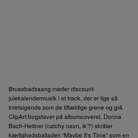
Brusebadssang møder discount-
julekalendermusik i et track, der er lige så
intetsigende som de tilfældige grene og grå
ClipArt bogstaver på albumcoveret. Donna
Bach-Heitner (catchy navn, ik’?) skråler
kærlighedsballaden “Maybe It’s Time” som en