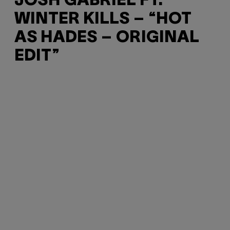
JOSH GABRIEL FT.
WINTER KILLS – “HOT
AS HADES – ORIGINAL
EDIT”