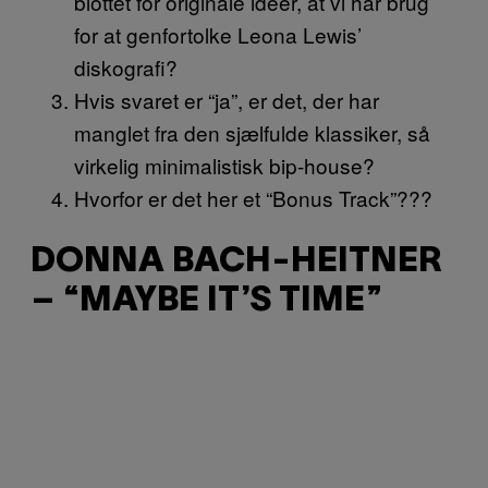
blottet for originale ideer, at vi har brug
for at genfortolke Leona Lewis’
diskografi?
Hvis svaret er “ja”, er det, der har
manglet fra den sjælfulde klassiker, så
virkelig minimalistisk bip-house?
Hvorfor er det her et “Bonus Track”???
DONNA BACH-HEITNER
– “MAYBE IT’S TIME”