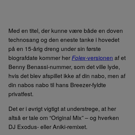
Med en titel, der kunne være både en doven
technosang og den eneste tanke i hovedet
på en 15-årig dreng under sin første
biografdate kommer her
-versionen
af et
Folex
Benny Benassi-nummer, som det ville lyde,
hvis det blev afspillet ikke af din nabo, men af
din nabos nabo til hans Breezer-fyldte
privatfest.
Det er i øvrigt vigtigt at understrege, at her
altså er tale om “Original Mix” – og hverken
DJ Exodus- eller Aniki-remixet.