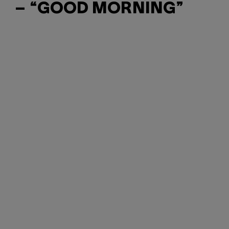
– “GOOD MORNING”