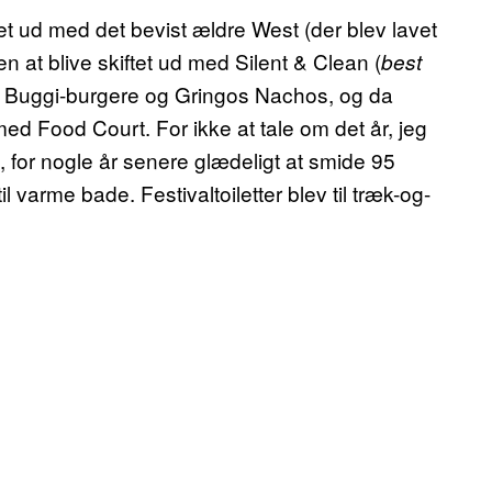
et ud med det bevist ældre West (der blev lavet
n at blive skiftet ud med Silent & Clean (
best
or Buggi-burgere og Gringos Nachos, og da
d Food Court. For ikke at tale om det år, jeg
re, for nogle år senere glædeligt at smide 95
l varme bade. Festivaltoiletter blev til træk-og-