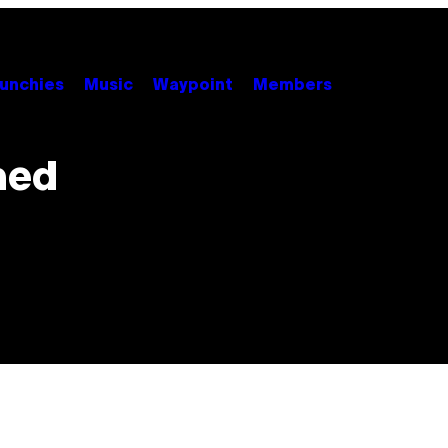
unchies
Music
Waypoint
Members
 med