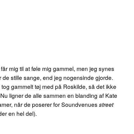
får mig til at føle mig gammel, men jeg synes
 de stille sange, end jeg nogensinde gjorde.
i tog gammelt tøj med på Roskilde, så det ikke
et. Nu ligner de alle sammen en blanding af Kate
amer, når de poserer for Soundvenues
street
er en hel del).