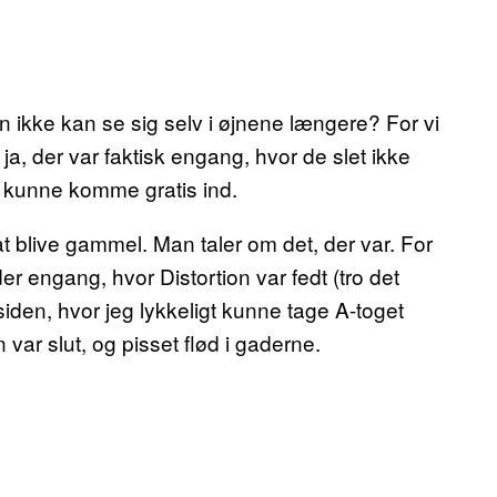
 ikke kan se sig selv i øjnene længere? For vi
 ja, der var faktisk engang, hvor de slet ikke
å kunne komme gratis ind.
 blive gammel. Man taler om det, der var. For
er engang, hvor Distortion var fedt (tro det
r siden, hvor jeg lykkeligt kunne tage A-toget
 var slut, og pisset flød i gaderne.