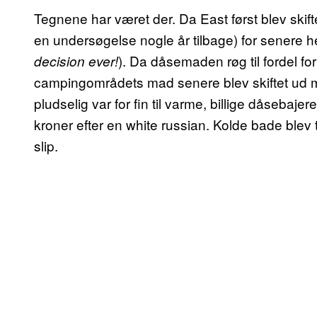
Tegnene har været der. Da East først blev skift
en undersøgelse nogle år tilbage) for senere he
). Da dåsemaden røg til fordel f
decision ever!
campingområdets mad senere blev skiftet ud me
pludselig var for fin til varme, billige dåsebaje
kroner efter en white russian. Kolde bade blev ti
slip.