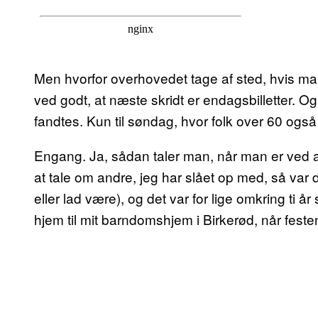
Men hvorfor overhovedet tage af sted, hvis man
ved godt, at næste skridt er endagsbilletter. Og
fandtes. Kun til søndag, hvor folk over 60 ogs
Engang. Ja, sådan taler man, når man er ved at
at tale om andre, jeg har slået op med, så var d
eller lad være), og det var for lige omkring ti å
hjem til mit barndomshjem i Birkerød, når festen