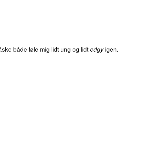
ske både føle mig lidt ung og lidt
igen.
edgy