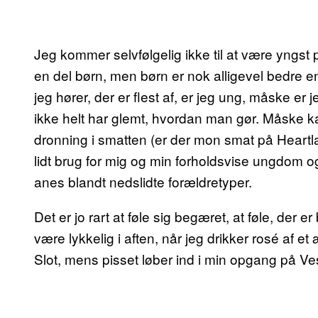
Jeg kommer selvfølgelig ikke til at være yngst 
en del børn, men børn er nok alligevel bedre 
jeg hører, der er flest af, er jeg ung, måske er 
ikke helt har glemt, hvordan man gør. Måske 
dronning i smatten (er der mon smat på Heartl
lidt brug for mig og min forholdsvise ungdom 
anes blandt nedslidte forældretyper.
Det er jo rart at føle sig begæret, at føle, der er 
være lykkelig i aften, når jeg drikker rosé af
Slot, mens pisset løber ind i min opgang på Ve