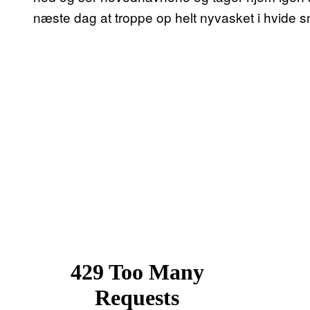
næste dag at troppe op helt nyvasket i hvide 