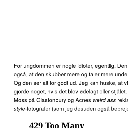
For ungdommen er nogle idioter, egentlig. Den 
også, at den skubber mere og taler mere under
Og den ser alt for godt ud. Jeg kan huske, at v
gjorde noget, hvis det blev ødelagt eller stjål
Moss på Glastonbury og Acnes
rekl
weird ass
-fotografer (som jeg desuden også bebrejd
style