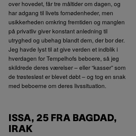
over hovedet, får tre måltider om dagen, og
har adgang til livets fornødenheder, men
usikkerheden omkring fremtiden og manglen
på privatliv giver konstant anledning til
utryghed og ubehag blandt dem, der bor der.
Jeg havde lyst til at give verden et indblik i
hverdagen for Tempelhofs beboere, så jeg
skildrede deres værelser – eller “kasser” som
de trøstesløst er blevet døbt – og tog en snak
med beboerne om deres livssituation.
ISSA, 25 FRA BAGDAD,
IRAK