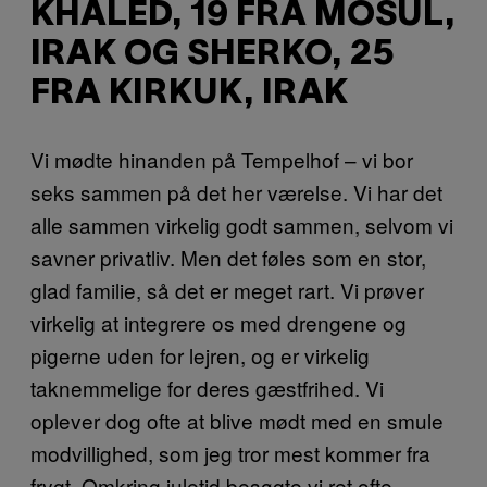
KHALED, 19 FRA MOSUL,
IRAK OG SHERKO, 25
FRA KIRKUK, IRAK
Vi mødte hinanden på Tempelhof – vi bor
seks sammen på det her værelse. Vi har det
alle sammen virkelig godt sammen, selvom vi
savner privatliv. Men det føles som en stor,
glad familie, så det er meget rart. Vi prøver
virkelig at integrere os med drengene og
pigerne uden for lejren, og er virkelig
taknemmelige for deres gæstfrihed. Vi
oplever dog ofte at blive mødt med en smule
modvillighed, som jeg tror mest kommer fra
frygt. Omkring juletid besøgte vi ret ofte