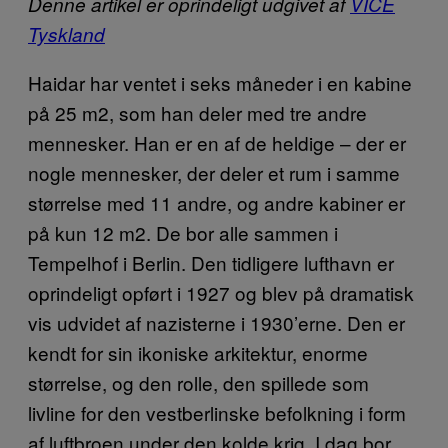
Denne artikel er oprindeligt udgivet af
VICE
Tyskland
Haidar har ventet i seks måneder i en kabine
på 25 m2, som han deler med tre andre
mennesker. Han er en af de heldige – der er
nogle mennesker, der deler et rum i samme
størrelse med 11 andre, og andre kabiner er
på kun 12 m2. De bor alle sammen i
Tempelhof i Berlin. Den tidligere lufthavn er
oprindeligt opført i 1927 og blev på dramatisk
vis udvidet af nazisterne i 1930’erne. Den er
kendt for sin ikoniske arkitektur, enorme
størrelse, og den rolle, den spillede som
livline for den vestberlinske befolkning i form
af luftbroen under den kolde krig. I dag bor