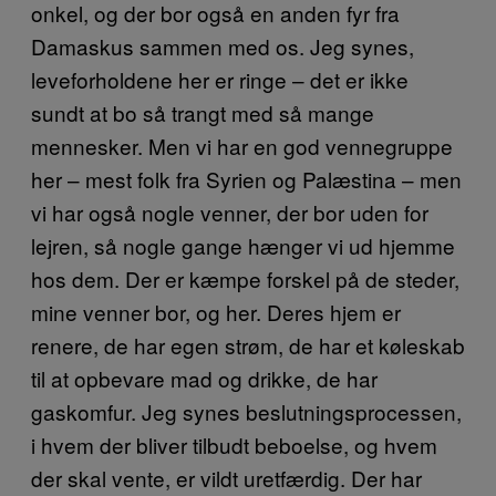
onkel, og der bor også en anden fyr fra
Damaskus sammen med os. Jeg synes,
leveforholdene her er ringe – det er ikke
sundt at bo så trangt med så mange
mennesker. Men vi har en god vennegruppe
her – mest folk fra Syrien og Palæstina – men
vi har også nogle venner, der bor uden for
lejren, så nogle gange hænger vi ud hjemme
hos dem. Der er kæmpe forskel på de steder,
mine venner bor, og her. Deres hjem er
renere, de har egen strøm, de har et køleskab
til at opbevare mad og drikke, de har
gaskomfur. Jeg synes beslutningsprocessen,
i hvem der bliver tilbudt beboelse, og hvem
der skal vente, er vildt uretfærdig. Der har