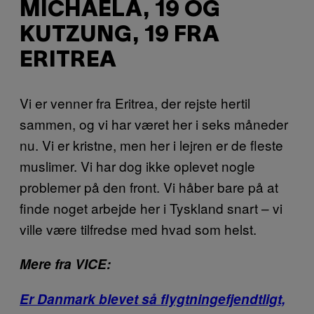
MICHAELA, 19 OG
KUTZUNG, 19 FRA
ERITREA
Vi er venner fra Eritrea, der rejste hertil
sammen, og vi har været her i seks måneder
nu. Vi er kristne, men her i lejren er de fleste
muslimer. Vi har dog ikke oplevet nogle
problemer på den front. Vi håber bare på at
finde noget arbejde her i Tyskland snart – vi
ville være tilfredse med hvad som helst.
Mere fra VICE:
Er Danmark blevet så flygtningefjendtligt,