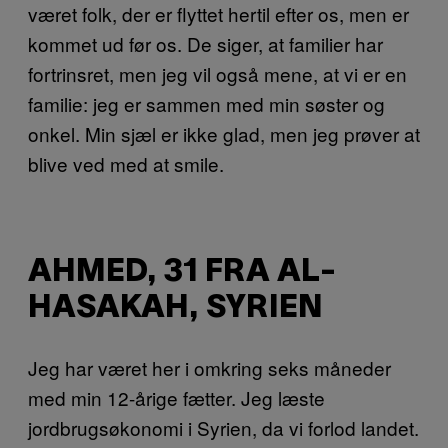
været folk, der er flyttet hertil efter os, men er
kommet ud før os. De siger, at familier har
fortrinsret, men jeg vil også mene, at vi er en
familie: jeg er sammen med min søster og
onkel. Min sjæl er ikke glad, men jeg prøver at
blive ved med at smile.
AHMED, 31 FRA AL-
HASAKAH, SYRIEN
Jeg har været her i omkring seks måneder
med min 12-årige fætter. Jeg læste
jordbrugsøkonomi i Syrien, da vi forlod landet.