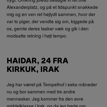
Alexanderplatz, og på et tidspunkt snakkede
mig og en ven ret højlydt sammen, hvor der
var to piger, der vendte sig om, kiggede på
os, gemte deres tasker væk og gik i den
modsatte retning i højt tempo.
HAIDAR, 24 FRA
KIRKUK, IRAK
Jeg har været på Tempelhof i seks måneder
nu og bor sammen med tre andre
mennesker. Jeg kommer fra den øvre
middelklasse i Irak, og da jeg hørte om