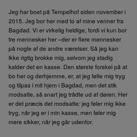
Jeg har boet på Tempelhof siden november i
2015. Jeg bor her med to af mine venner fra
Bagdad. Vi er virkelig heldige, fordi vi kun bor
tre mennesker her –der er flere mennesker
på nogle af de andre værelser. Så jeg kan
ikke rigtig brokke mig, selvom jeg stadig
kalder det en kasse. Den største forskel på at
bo her og derhjemme, er, at jeg følte mig tryg
og tilpas i mit hjem i Bagdad, men det stik
modsatte, så snart jeg trådte ud af døren. Her
er det præcis det modsatte: jeg føler mig ikke
tryg, når jeg er i min kasse, men føler mig
mere sikker, når jeg går udenfor.