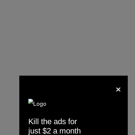
×
Kill the ads for
just $2 a month