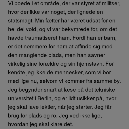
Vi boede i et område, der var styret af militser,
hvor der ikke var noget, der lignede en
statsmagt. Min fætter har været udsat for en
hel del vold, og vi var bekymrede for, om det
havde traumatiseret ham. Fordi han er barn,
er det nemmere for ham at affinde sig med
den manglende plads, men han savner
virkelig sine forældre og sin hjemstavn. Før
kendte jeg ikke de mennesker, som vi bor
med lige nu, selvom vi kommer fra samme by.
Jeg begynder snart at læse på det tekniske
universitet i Berlin, og er lidt usikker på, hvor
jeg skal lave lektier, når jeg starter. Jeg får
brug for plads og ro. Jeg ved ikke lige,
hvordan jeg skal klare det.