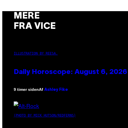
MERE
FRA VICE
ILLUSTRATION BY REESA.
Daily Horoscope: August 6, 2026
Af
9 timer siden
Ashley Fike
(PHOTO BY MICK HUTSON/REDFERNS)