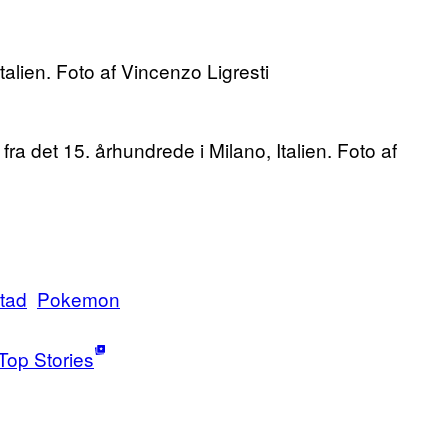
Italien. Foto af Vincenzo Ligresti
a det 15. århundrede i Milano, Italien. Foto af
tad
Pokemon
Top Stories