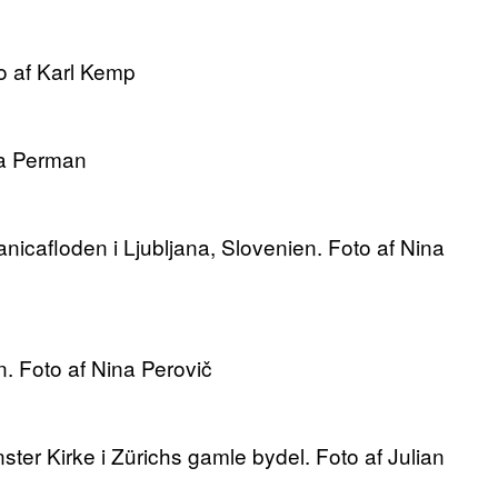
o af Karl Kemp
ca Perman
anicafloden i Ljubljana, Slovenien. Foto af Nina
. Foto af Nina Perovič
ster Kirke i Zürichs gamle bydel. Foto af Julian