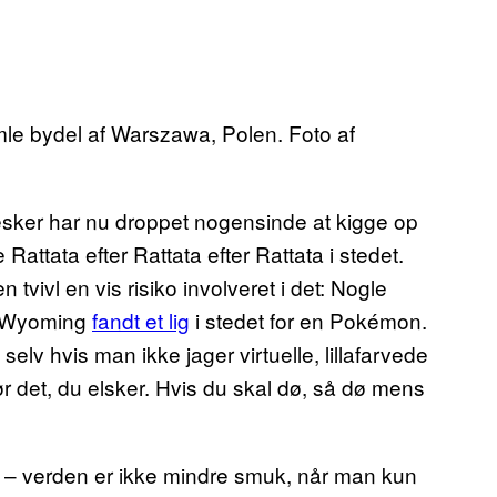
amle bydel af Warszawa, Polen. Foto af
sker har nu droppet nogensinde at kigge op
Rattata efter Rattata efter Rattata i stedet.
 tvivl en vis risiko involveret i det: Nogle
 i Wyoming
fandt et lig
i stedet for en Pokémon.
 selv hvis man ikke jager virtuelle, lillafarvede
 det, du elsker. Hvis du skal dø, så dø mens
ig – verden er ikke mindre smuk, når man kun