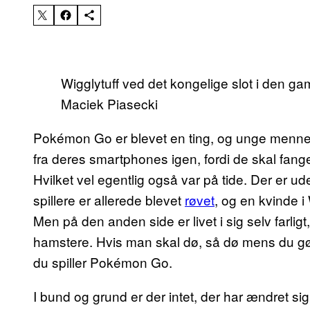
Wigglytuff ved det kongelige slot i den g
Maciek Piasecki
Pokémon Go er blevet en ting, og unge menne
fra deres smartphones igen, fordi de skal fange 
Hvilket vel egentlig også var på tide. Der er uden
spillere er allerede blevet
røvet
, og en kvinde
Men på den anden side er livet i sig selv farligt,
hamstere. Hvis man skal dø, så dø mens du gør
du spiller Pokémon Go.
I bund og grund er der intet, der har ændret s