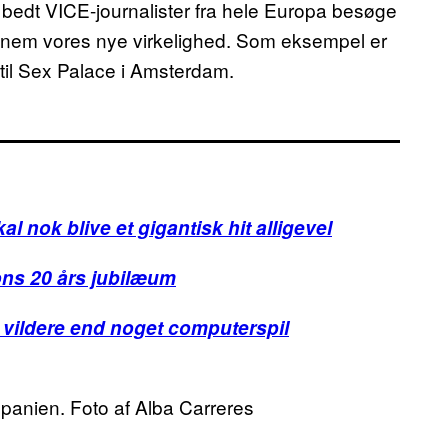
bedt VICE-journalister fra hele Europa besøge
nem vores nye virkelighed. Som eksempel er
til Sex Palace i Amsterdam.
 nok blive et gigantisk hit alligevel
ons 20 års jubilæum
ar vildere end noget computerspil
panien. Foto af Alba Carreres