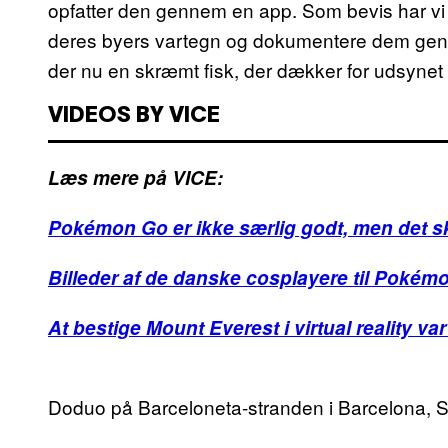
opfatter den gennem en app. Som bevis har vi 
deres byers vartegn og dokumentere dem gen
der nu en skræmt fisk, der dækker for udsynet 
VIDEOS BY VICE
Læs mere på VICE:
Pokémon Go er ikke særlig godt, men det skal
Billeder af de danske cosplayere til Pokém
At bestige Mount Everest i virtual reality v
Doduo på Barceloneta-stranden i Barcelona, S