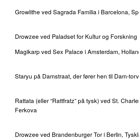
Growlithe ved Sagrada Familia i Barcelona, Sp
Drowzee ved Paladset for Kultur og Forskning 
Magikarp ved Sex Palace i Amsterdam, Hollan
Staryu på Damstraat, der fører hen til Dam-tor
Rattata (eller “Rattfratz” på tysk) ved St. Charl
Ferkova
Drowzee ved Brandenburger Tor i Berlin, Tyskl