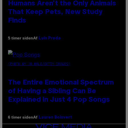
Humans Aren’t the Only Animals
That Keep Pets, New Study
Finds
Af
5 timer siden
Luis Prada
(PHOTO BY JO HALE/GETTY IMAGES)
The Entire Emotional Spectrum
of Having a Sibling Can Be
Explained in Just 4 Pop Songs
Af
6 timer siden
Lauren Boisvert
VICE