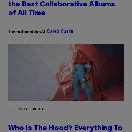
the Best Collaborative Albums
of All Time
Af
9 minutter siden
Caleb Catlin
SCREENSHOT: NETEASE
Who Is The Hood? Everything To