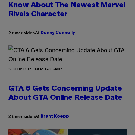
Know About The Newest Marvel
Rivals Character
Af
2 timer siden
Denny Connolly
SCREENSHOT: ROCKSTAR GAMES
GTA 6 Gets Concerning Update
About GTA Online Release Date
Af
2 timer siden
Brent Koepp