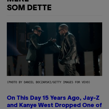
SOM DETTE
(PHOTO BY DANIEL BOCZARSKI/GETTY IMAGES FOR VEVO)
On This Day 15 Years Ago, Jay-Z
and Kanye West Dropped One of