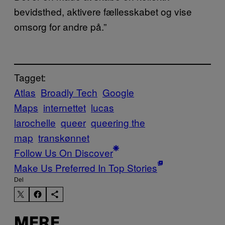
bevidsthed, aktivere fællesskabet og vise
omsorg for andre på.”
Tagget:
Atlas
Broadly Tech
Google
Maps
internettet
lucas
larochelle
queer
queering the
map
transkønnet
Follow Us On Discover
Make Us Preferred In Top Stories
Del
MERE