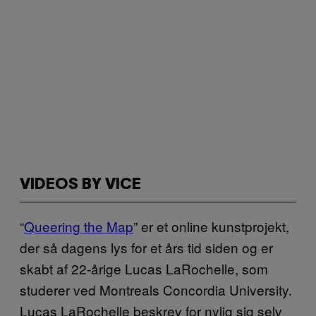
VIDEOS BY VICE
“
Queering the Map
” er et online kunstprojekt,
der så dagens lys for et års tid siden og er
skabt af 22-årige Lucas LaRochelle, som
studerer ved Montreals Concordia University.
Lucas LaRochelle beskrev for nylig sig selv