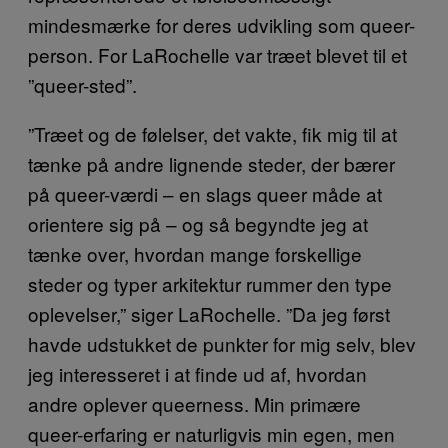
mindesmærke for deres udvikling som queer-
person. For LaRochelle var træet blevet til et
”queer-sted”.
”Træet og de følelser, det vakte, fik mig til at
tænke på andre lignende steder, der bærer
på queer-værdi – en slags queer måde at
orientere sig på – og så begyndte jeg at
tænke over, hvordan mange forskellige
steder og typer arkitektur rummer den type
oplevelser,” siger LaRochelle. ”Da jeg først
havde udstukket de punkter for mig selv, blev
jeg interesseret i at finde ud af, hvordan
andre oplever queerness. Min primære
queer-erfaring er naturligvis min egen, men