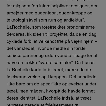
for mig som ”en interdisciplinær designer, der
arbejder med queer-teori, queer-kroppe og
teknologi såvel som rum og arkitektur”.
LaRochelle, som foretrækker pronominerne
de/deres, fik ideen til projektet, da de en dag
cyklede forbi et velkendt træ på vejen hjem –
det var stedet, hvor de mødte sin første
seriøse partner og siden vendte tilbage for at
have en række ”svære samtaler”. Da Lucas
LaRochelle kørte forbi træet, mærkede de
følelserne vælde op i kroppen. Det handlede
ikke bare om de specifikke oplevelser under
træet, men måden, hvorpå de havde formet
deres identitet. LaRochelle indså, at træet
repræsenterede et følelsesmæssigt