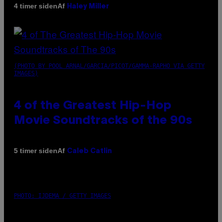
Af
4 timer siden
Haley Miller
(PHOTO BY POOL ARNAL/GARCIA/PICOT/GAMMA-RAPHO VIA GETTY
IMAGES)
4 of the Greatest Hip-Hop
Movie Soundtracks of the 90s
Af
5 timer siden
Caleb Catlin
PHOTO: IJDEMA / GETTY IMAGES