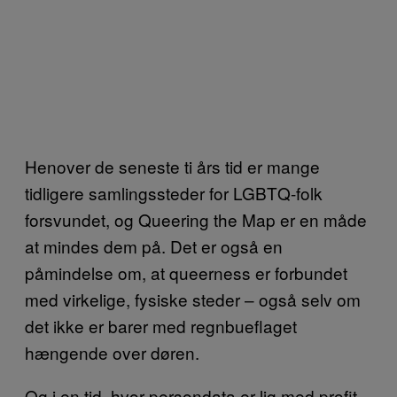
Henover de seneste ti års tid er mange
tidligere samlingssteder for LGBTQ-folk
forsvundet, og Queering the Map er en måde
at mindes dem på. Det er også en
påmindelse om, at queerness er forbundet
med virkelige, fysiske steder – også selv om
det ikke er barer med regnbueflaget
hængende over døren.
Og i en tid, hvor persondata er lig med profit,