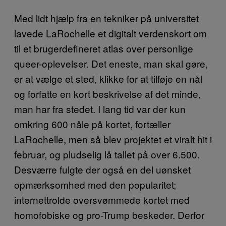
Med lidt hjælp fra en tekniker på universitet
lavede LaRochelle et digitalt verdenskort om
til et brugerdefineret atlas over personlige
queer-oplevelser. Det eneste, man skal gøre,
er at vælge et sted, klikke for at tilføje en nål
og forfatte en kort beskrivelse af det minde,
man har fra stedet. I lang tid var der kun
omkring 600 nåle på kortet, fortæller
LaRochelle, men så blev projektet et viralt hit i
februar, og pludselig lå tallet på over 6.500.
Desværre fulgte der også en del uønsket
opmærksomhed med den popularitet;
internettrolde oversvømmede kortet med
homofobiske og pro-Trump beskeder. Derfor