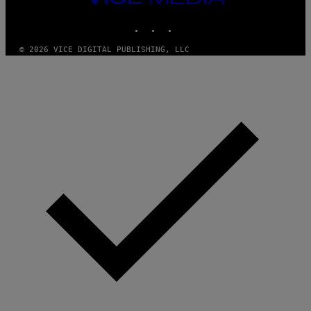
MEDIA
INSTAGRAM
TIKTOK
YOUTUBE
© 2026 VICE DIGITAL PUBLISHING, LLC