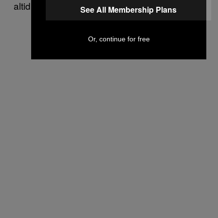
altid være i mit…”
See All Membership Plans
Or, continue for free