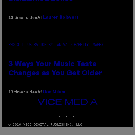
Af
13 timer siden
Lauren Boisvert
PHOTO ILLUSTRATION BY IAN WALDIE/GETTY IMAGES
3 Ways Your Music Taste
Changes as You Get Older
Af
13 timer siden
Dan Milam
VICE
MEDIA
INSTAGRAM
TIKTOK
YOUTUBE
© 2026 VICE DIGITAL PUBLISHING, LLC