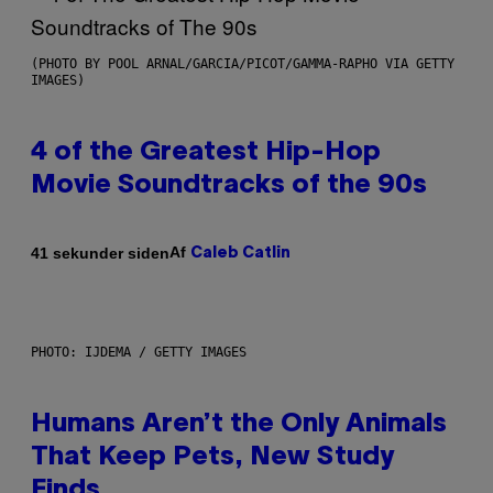
(PHOTO BY POOL ARNAL/GARCIA/PICOT/GAMMA-RAPHO VIA GETTY
IMAGES)
4 of the Greatest Hip-Hop
Movie Soundtracks of the 90s
Af
41 sekunder siden
Caleb Catlin
PHOTO: IJDEMA / GETTY IMAGES
Humans Aren’t the Only Animals
That Keep Pets, New Study
Finds