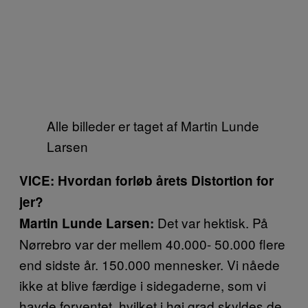
Alle billeder er taget af Martin Lunde
Larsen
VICE: Hvordan forløb årets Distortion for
jer?
Det var hektisk. På
Martin Lunde Larsen:
Nørrebro var der mellem 40.000- 50.000 flere
end sidste år. 150.000 mennesker. Vi nåede
ikke at blive færdige i sidegaderne, som vi
havde forventet, hvilket i høj grad skyldes de