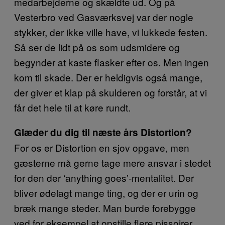
medarbejderne og skældte ud. Og på
Vesterbro ved Gasværksvej var der nogle
stykker, der ikke ville have, vi lukkede festen.
Så ser de lidt på os som udsmidere og
begynder at kaste flasker efter os. Men ingen
kom til skade. Der er heldigvis også mange,
der giver et klap på skulderen og forstår, at vi
får det hele til at køre rundt.
Glæder du dig til næste års Distortion?
For os er Distortion en sjov opgave, men
gæsterne må gerne tage mere ansvar i stedet
for den der ‘anything goes’-mentalitet. Der
bliver ødelagt mange ting, og der er urin og
bræk mange steder. Man burde forebygge
ved for eksempel at opstille flere pissoirer.