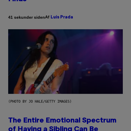
Af
41 sekunder siden
Luis Prada
(PHOTO BY JO HALE/GETTY IMAGES)
The Entire Emotional Spectrum
of Having a Sibling Can Be