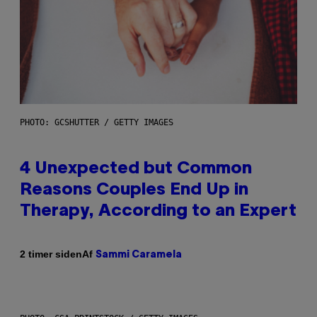
PHOTO: GCSHUTTER / GETTY IMAGES
4 Unexpected but Common
Reasons Couples End Up in
Therapy, According to an Expert
Af
2 timer siden
Sammi Caramela