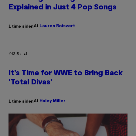
Explained in Just 4 Pop Songs
Af
1 time siden
Lauren Boisvert
PHOTO: E!
It’s Time for WWE to Bring Back
‘Total Divas’
Af
1 time siden
Haley Miller