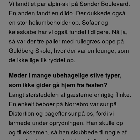
Vi fandt et par alpin-ski på Sønder Boulevard.
En anden fandt en dildo. Der dukkede også
en stor heliumbeholder op. Sofaer og
køleskabe har vi også fundet tidligere. Nå ja,
så var der tre paller med rullegræs oppe på
Guldberg Skole, hvor der var en lounge, som
de ikke lige fik ryddet op.
Møder I mange ubehagelige stive typer,
som ikke gider gå hjem fra festen?
Langt størstedelen af gæsterne er rigtig flinke.
En enkelt beboer på Nørrebro var sur på
Distortion og bagefter sur på os, fordi vi
larmede under oprydningen. Han skulle op
og til eksamen, så han skubbede til nogle af