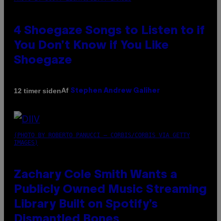
4 Shoegaze Songs to Listen to if
You Don’t Know if You Like
Shoegaze
Af
12 timer siden
Stephen Andrew Galiher
(PHOTO BY ROBERTO PANUCCI – CORBIS/CORBIS VIA GETTY
IMAGES)
Zachary Cole Smith Wants a
Publicly Owned Music Streaming
Library Built on Spotify’s
Dismantled Bones