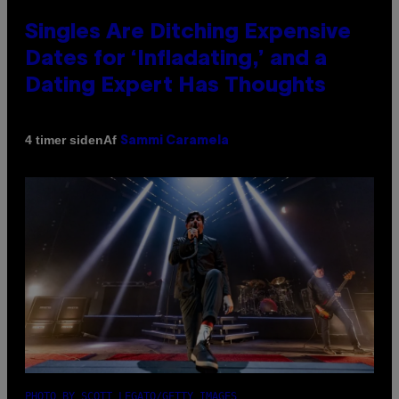
Singles Are Ditching Expensive
Dates for ‘Infladating,’ and a
Dating Expert Has Thoughts
Af
4 timer siden
Sammi Caramela
PHOTO BY SCOTT LEGATO/GETTY IMAGES