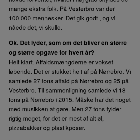
mange ekstra folk. På Vesterbro var der
100.000 mennesker. Det gik godt , og vi
nåede det, vi skulle.
Ok. Det lyder, som om det bliver en større
og større opgave for hvert år?
Helt klart. Affaldsmængderne er vokset
løbende. Det er stukket helt af på Nørrebro. Vi
samlede 27 tons affald på Nørrebro og 25 på
Vesterbro. Til sammenligning samlede vi 18
tons på Nørrebro i 2015. Måske har det noget
med musikken at gøre. Men 27 tons fylder
rigtig meget, for det er mest af alt øl,
pizzabakker og plastikposer.