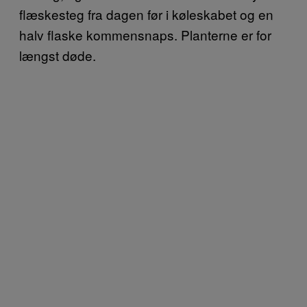
flæskesteg fra dagen før i køleskabet og en
halv flaske kommensnaps. Planterne er for
længst døde.