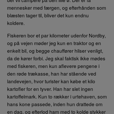
mennesker med færgen, og efterhånden som
blæsten tager til, bliver det kun endnu
koldere.
Fiskeren bor et par kilometer udenfor Nordby,
og på vejen møder jeg kun en traktor og en
enkelt bil, og begge chauffører hilser venligt,
da de kører forbi. Jeg skal faktisk ikke mødes
med fiskeren, men kun aflevere pengene i
den røde trækasse, han har stående ved
landevejen, hvor turister kan købe et kilo
kartofler for en tyver. Han har slet ingen
kartoffelmark. Kun to rækker i urtehaven, som
hans kone passede, inden hun drattede om
en dag, og efterlod ham med to kolde stykker