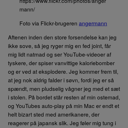
Foto via Flickr-brugeren
angermann
Aftenen inden den store forsendelse kan jeg
ikke sove, så jeg ryger mig en fed joint, får
mig lidt natmad og ser YouTube-videoer af
tyskere, der spiser vanvittige kaloriebomber
og er ved at eksplodere. Jeg kommer frem til,
at jeg nok aldrig falder i søvn, fordi jeg er så
spændt, men pludselig vågner jeg med et sæt
i stolen. På bordet står resten af min ostemad,
og YouTubes auto-play på min Mac er endt et
helt bizart sted med amerikanere, der
reagerer på japansk slik. Jeg føler mig tung i