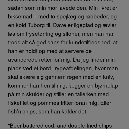
sådan som min mor lavede den. Min livret er
biksemad – med to spejlæg og rødbeder, og
en kold Tuborg til. Dave er ligeglad og ævler
løs om frysetørring og sifoner, men han har
trods alt så god sans for kundetilfredshed, at
han er holdt op med at servere de
avancerede retter for mig. Da jeg finder min
plads ved et bord i rygeafdelingen, hvor man
skal skære sig gennem røgen med en kniv,
kommer han hen til mig, lægger en bjørnelap
på min skulder og stiller en tallerken med
fiskefilet og pommes fritter foran mig. Eller
fish’n’chips, som han kalder det.
“Beer-battered cod, and double-fried chips –