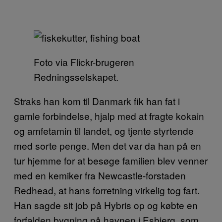
Foto via Flickr-brugeren
Redningsselskapet.
Straks han kom til Danmark fik han fat i
gamle forbindelse, hjalp med at fragte kokain
og amfetamin til landet, og tjente styrtende
med sorte penge. Men det var da han på en
tur hjemme for at besøge familien blev venner
med en kemiker fra Newcastle-forstaden
Redhead, at hans forretning virkelig tog fart.
Han sagde sit job på Hybris op og købte en
forfalden bygning på havnen i Esbjerg, som