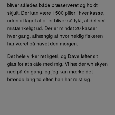
bliver således både præserveret og holdt
skjult. Der kan være 1500 piller i hver kasse,
uden at laget af piller bliver så tykt, at det ser
mistænkeligt ud. Der er mindst 20 kasser
hver gang, afhængig af hvor heldig fiskeren
har været på havet den morgen.
Det hele virker ret ligetil, og Dave løfter sit
glas for at skåle med mig. Vi hælder whiskyen
ned på én gang, og jeg kan mærke det
brænde lang tid efter, han har rejst sig.