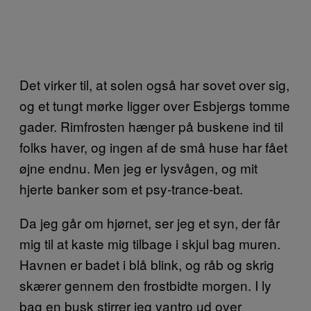
Det virker til, at solen også har sovet over sig,
og et tungt mørke ligger over Esbjergs tomme
gader. Rimfrosten hænger på buskene ind til
folks haver, og ingen af de små huse har fået
øjne endnu. Men jeg er lysvågen, og mit
hjerte banker som et psy-trance-beat.
Da jeg går om hjørnet, ser jeg et syn, der får
mig til at kaste mig tilbage i skjul bag muren.
Havnen er badet i blå blink, og råb og skrig
skærer gennem den frostbidte morgen. I ly
bag en busk stirrer jeg vantro ud over