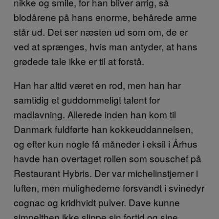
nikke og smile, for han bliver arrig, så
blodårene på hans enorme, behårede arme
står ud. Det ser næsten ud som om, de er
ved at sprænges, hvis man antyder, at hans
grødede tale ikke er til at forstå.
Han har altid været en rod, men han har
samtidig et guddommeligt talent for
madlavning. Allerede inden han kom til
Danmark fuldførte han kokkeuddannelsen,
og efter kun nogle få måneder i eksil i Århus
havde han overtaget rollen som souschef på
Restaurant Hybris. Der var michelinstjerner i
luften, men mulighederne forsvandt i svinedyr
cognac og kridhvidt pulver. Dave kunne
simpelthen ikke slippe sin fortid og sine