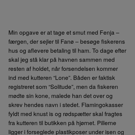
Min opgave er at tage et smut med Fenja –
færgen, der sejler til Fanø – besøge fiskerens
hus og aflevere betaling til ham. To dage efter
skal jeg stå klar på havnen sammen med
resten af holdet, når forsendelsen kommer
ind med kutteren “Lone”. Båden er faktisk
registreret som “Solitude”, men da fiskeren
mødte sin kone, malede han det over og
skrev hendes navn i stedet. Flamingokasser
fyldt med knust is og rødspætter skal fragtes
fra kutteren til butikken på hjørnet. Pillerne
ligger i forseglede plastikposer under isen og