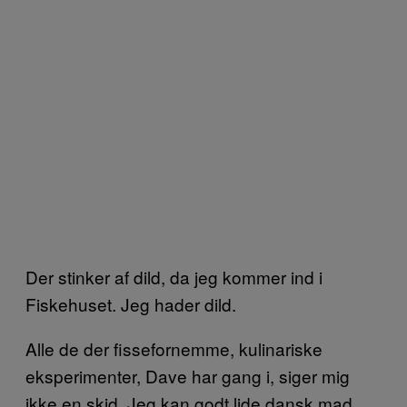
Der stinker af dild, da jeg kommer ind i
Fiskehuset. Jeg hader dild.
Alle de der fissefornemme, kulinariske
eksperimenter, Dave har gang i, siger mig
ikke en skid. Jeg kan godt lide dansk mad,