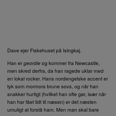
Dave ejer Fiskehuset på Isingkaj.
Han er
og kommer fra Newcastle,
geordie
men skred derfra, da han ragede uklar med
en lokal rocker. Hans nordengelske accent er
tyk som mormors brune sovs, og når han
snakker hurtigt (hvilket han ofte gør, især når
han har fået lidt til næsen) er det næsten
umuligt at forstå ham. Men man skal bare