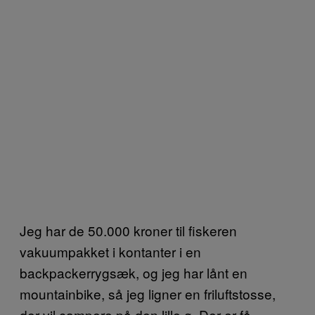
Jeg har de 50.000 kroner til fiskeren
vakuumpakket i kontanter i en
backpackerrygsæk, og jeg har lånt en
mountainbike, så jeg ligner en friluftstosse,
der vil campere på den lille ø. Der er få