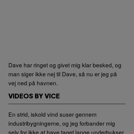
Dave har ringet og givet mig klar besked, og
man siger ikke nej til Dave, så nu er jeg på
vej ned på havnen.
VIDEOS BY VICE
En strid, iskold vind suser gennem
industribygningerne, og jeg forbander mig
selv for ikke at have taget lange underbukser