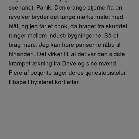
scenariet. Panik. Den orange stjerne fra en
revolver bryder det tunge mørke malet med
blåt, og jeg får et chok, da braget fra skuddet
runger mellem industribygningerne. Så et
brag mere. Jeg kan høre panserne råbe til
hinanden. Det virker til, at det var den sidste
krampetrækning fra Dave og sine mænd.
Flere af betjente tager deres tjenestepistoler
tilbage i hylsteret kort efter.