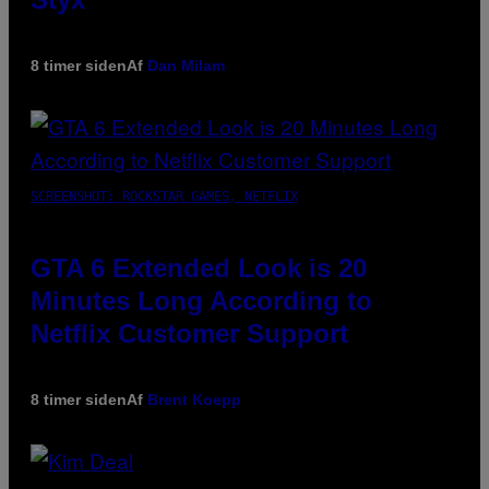
8 timer siden
Af
Dan Milam
SCREENSHOT: ROCKSTAR GAMES, NETFLIX
GTA 6 Extended Look is 20
Minutes Long According to
Netflix Customer Support
8 timer siden
Af
Brent Koepp