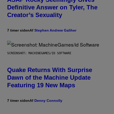
Definitive Answer on Tyler, The
Creator’s Sexuality
7 timer siden
Af
Stephen Andrew Galiher
SCREENSHOT: MACHINEGAMES/ID SOFTWARE
Quake Returns With Surprise
Dawn of the Machine Update
Featuring 19 New Maps
7 timer siden
Af
Denny Connolly