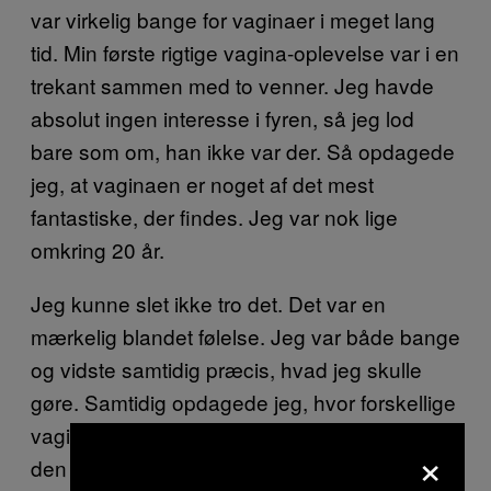
var virkelig bange for vaginaer i meget lang
tid. Min første rigtige vagina-oplevelse var i en
trekant sammen med to venner. Jeg havde
absolut ingen interesse i fyren, så jeg lod
bare som om, han ikke var der. Så opdagede
jeg, at vaginaen er noget af det mest
fantastiske, der findes. Jeg var nok lige
omkring 20 år.
Jeg kunne slet ikke tro det. Det var en
mærkelig blandet følelse. Jeg var både bange
og vidste samtidig præcis, hvad jeg skulle
gøre. Samtidig opdagede jeg, hvor forskellige
vaginaer kan være. Jeg havde nok håbet, at
×
den ville være magen til min egen, men folk