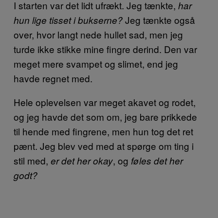
I starten var det lidt ufrækt. Jeg tænkte,
har
Jeg tænkte også
hun lige tisset i bukserne?
over, hvor langt nede hullet sad, men jeg
turde ikke stikke mine fingre derind. Den var
meget mere svampet og slimet, end jeg
havde regnet med.
Hele oplevelsen var meget akavet og rodet,
og jeg havde det som om, jeg bare prikkede
til hende med fingrene, men hun tog det ret
pænt. Jeg blev ved med at spørge om ting i
stil med,
, og
er det her okay
føles det her
godt?