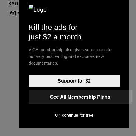
kan lide forskellige ting. I det hele taget fandt
jeg en andens vagina meget mystisk.
Kill the ads for
just $2 a month
VICE membership also gives you access to
our very best writing and exclusive new
documentaries.
Support for $2
See All Membership Plans
Or, continue for free