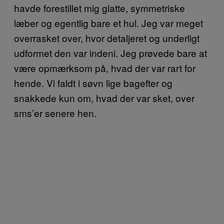
havde forestillet mig glatte, symmetriske
læber og egentlig bare et hul. Jeg var meget
overrasket over, hvor detaljeret og underligt
udformet den var indeni. Jeg prøvede bare at
være opmærksom på, hvad der var rart for
hende. Vi faldt i søvn lige bagefter og
snakkede kun om, hvad der var sket, over
sms’er senere hen.