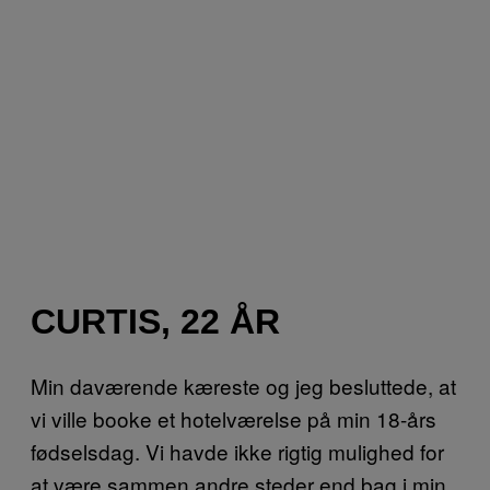
CURTIS, 22 ÅR
Min daværende kæreste og jeg besluttede, at
vi ville booke et hotelværelse på min 18-års
fødselsdag. Vi havde ikke rigtig mulighed for
at være sammen andre steder end bag i min