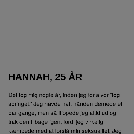
HANNAH, 25 ÅR
Det tog mig nogle år, inden jeg for alvor “tog
springet.” Jeg havde haft hånden dernede et
par gange, men så flippede jeg altid ud og
trak den tilbage igen, fordi jeg virkelig
kæmpede med at forstå min seksualitet. Jeg