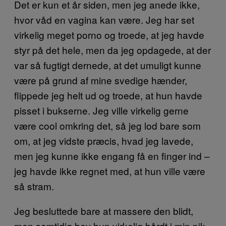
Det er kun et år siden, men jeg anede ikke,
hvor våd en vagina kan være. Jeg har set
virkelig meget porno og troede, at jeg havde
styr på det hele, men da jeg opdagede, at der
var så fugtigt dernede, at det umuligt kunne
være på grund af mine svedige hænder,
flippede jeg helt ud og troede, at hun havde
pisset i bukserne. Jeg ville virkelig gerne
være cool omkring det, så jeg lod bare som
om, at jeg vidste præcis, hvad jeg lavede,
men jeg kunne ikke engang få en finger ind –
jeg havde ikke regnet med, at hun ville være
så stram.
Jeg besluttede bare at massere den blidt,
men samtidig hev hun virkelig hårdt i min pik,