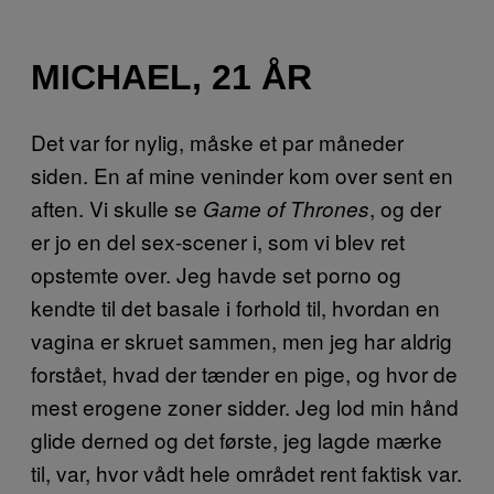
MICHAEL, 21 ÅR
Det var for nylig, måske et par måneder
siden. En af mine veninder kom over sent en
aften. Vi skulle se
, og der
Game of Thrones
er jo en del sex-scener i, som vi blev ret
opstemte over. Jeg havde set porno og
kendte til det basale i forhold til, hvordan en
vagina er skruet sammen, men jeg har aldrig
forstået, hvad der tænder en pige, og hvor de
mest erogene zoner sidder. Jeg lod min hånd
glide derned og det første, jeg lagde mærke
til, var, hvor vådt hele området rent faktisk var.