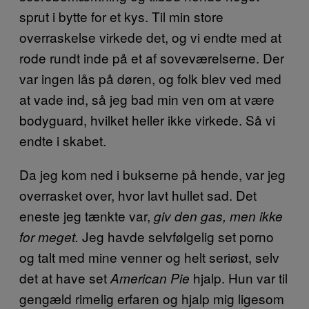
sprut i bytte for et kys. Til min store
overraskelse virkede det, og vi endte med at
rode rundt inde på et af soveværelserne. Der
var ingen lås på døren, og folk blev ved med
at vade ind, så jeg bad min ven om at være
bodyguard, hvilket heller ikke virkede. Så vi
endte i skabet.
Da jeg kom ned i bukserne på hende, var jeg
overrasket over, hvor lavt hullet sad. Det
eneste jeg tænkte var,
giv den gas, men ikke
Jeg havde selvfølgelig set porno
for meget.
og talt med mine venner og helt seriøst, selv
det at have set
hjalp. Hun var til
American Pie
gengæld rimelig erfaren og hjalp mig ligesom