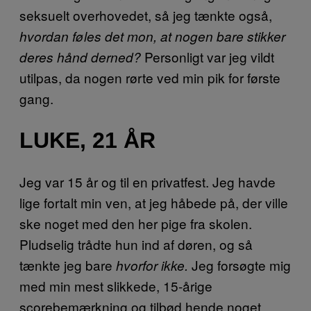
seksuelt overhovedet, så jeg tænkte også,
hvordan føles det mon, at nogen bare stikker
Personligt var jeg vildt
deres hånd derned?
utilpas, da nogen rørte ved min pik for første
gang.
LUKE, 21 ÅR
Jeg var 15 år og til en privatfest. Jeg havde
lige fortalt min ven, at jeg håbede på, der ville
ske noget med den her pige fra skolen.
Pludselig trådte hun ind af døren, og så
tænkte jeg bare
Jeg forsøgte mig
hvorfor ikke.
med min mest slikkede, 15-årige
scorebemærkning og tilbød hende noget