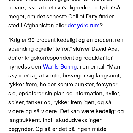
navne, ikke at det i virkeligheden betyder så
meget, om det seneste Call of Duty finder
sted i Afghanistan eller
det ydre rum
?
“Krig er 99 procent kedeligt og en procent ren
spænding og/eller terror,” skriver David Axe,
der er krigskorrespondent og redaktør for
nyhedssiden
War Is Boring
, i en email. “Man
skynder sig at vente, bevæger sig langsomt,
rykker frem, holder kontrolpunkter, forsyner
sig, opdaterer sin plan og information, hviler,
spiser, tanker op, rykker frem igen, og så
videre og så videre. Det kan være kedeligt og
langtrukkent. Indtil skududvekslingen
begynder. Og så er det på ingen måde