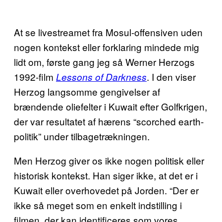
At se livestreamet fra Mosul-offensiven uden
nogen kontekst eller forklaring mindede mig
lidt om, første gang jeg så Werner Herzogs
1992-film
. I den viser
Lessons of Darkness
Herzog langsomme gengivelser af
brændende oliefelter i Kuwait efter Golfkrigen,
der var resultatet af hærens “scorched earth-
politik” under tilbagetrækningen.
Men Herzog giver os ikke nogen politisk eller
historisk kontekst. Han siger ikke, at det er i
Kuwait eller overhovedet på Jorden. “Der er
ikke så meget som en enkelt indstilling i
filmen, der kan identificeres som vores