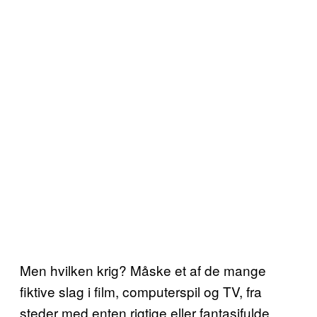
Men hvilken krig? Måske et af de mange
fiktive slag i film, computerspil og TV, fra
steder med enten rigtige eller fantasifulde