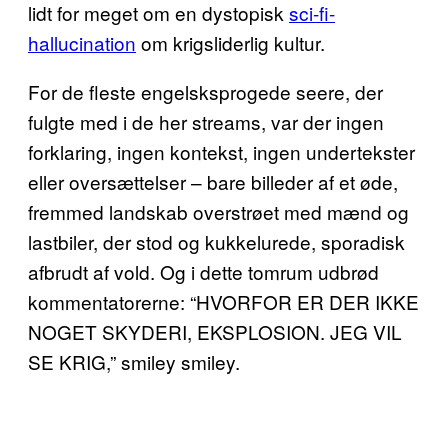
lidt for meget om en dystopisk
sci-fi-
hallucination
om krigsliderlig kultur.
For de fleste engelsksprogede seere, der
fulgte med i de her streams, var der ingen
forklaring, ingen kontekst, ingen undertekster
eller oversættelser – bare billeder af et øde,
fremmed landskab overstrøet med mænd og
lastbiler, der stod og kukkelurede, sporadisk
afbrudt af vold. Og i dette tomrum udbrød
kommentatorerne: “HVORFOR ER DER IKKE
NOGET SKYDERI, EKSPLOSION. JEG VIL
SE KRIG,” smiley smiley.