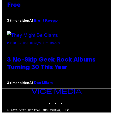
Free
Af
3 timer siden
Brent Koepp
PHOTO BY BOB BERG/GETTY IMAGES
3 No-Skip Geek Rock Albums
Turning 30 This Year
Af
3 timer siden
Dan Milam
VICE
MEDIA
INSTAGRAM
TIKTOK
YOUTUBE
© 2026 VICE DIGITAL PUBLISHING, LLC