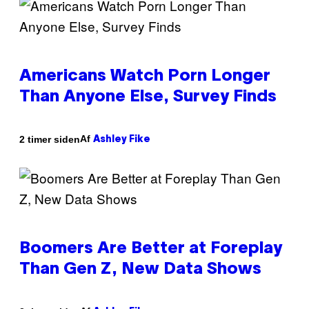
Americans Watch Porn Longer
Than Anyone Else, Survey Finds
Af
2 timer siden
Ashley Fike
Boomers Are Better at Foreplay
Than Gen Z, New Data Shows