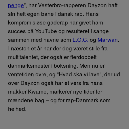
penge
”, har Vesterbro-rapperen Dayzon haft
sin helt egen bane i dansk rap. Hans
kompromisløse gaderap har givet ham
succes på YouTube og resulteret i sange
sammen med navne som
L.O.C.
og
Marwan
.
I næsten et år har der dog været stille fra
multitalentet, der også er flerdobbelt
danmarksmester i boksning. Men nu er
ventetiden ovre, og ”Hvad ska vi lave”, der ud
over Dayzon også har et vers fra hans
makker Kwame, markerer nye tider for
mændene bag – og for rap-Danmark som
helhed.