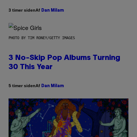
Af
3 timer siden
Dan Milam
PHOTO BY TIM RONEY/GETTY IMAGES
3 No-Skip Pop Albums Turning
30 This Year
Af
5 timer siden
Dan Milam