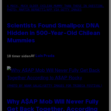
A MUCH, MUCH OLDER CHILEAN MUMMY THAN THOSE IN QUESTION.
PHOTO: MARTIN BERNETTI/AFP VIA GETTY IMAGES
Scientists Found Smallpox DNA
Hidden in 500-Year-Old Chilean
Mummies
Af
18 timer siden
Luis Prada
(PHOTO BY NOAM GALAI/GETTY IMAGES FOR TRIBECA FESTIVAL)
Why A$AP Mob Will Never Fully
Get Back Together, According