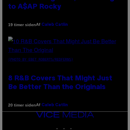
to A$AP Rocky
Af
19 timer siden
Caleb Catlin
(PHOTO BY EBET ROBERTS/REDFERNS)
8 R&B Covers That Might Just
Be Better Than the Originals
Af
20 timer siden
Caleb Catlin
VICE
MEDIA
INSTAGRAM
TIKTOK
YOUTUBE