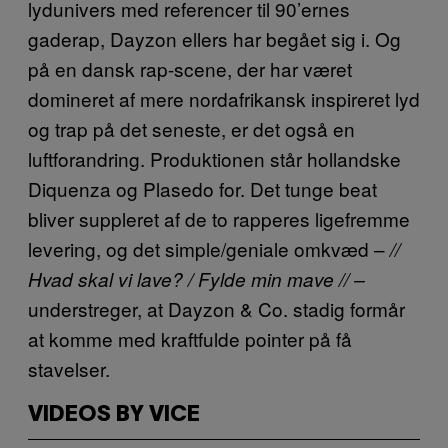
lydunivers med referencer til 90’ernes
gaderap, Dayzon ellers har begået sig i. Og
på en dansk rap-scene, der har været
domineret af mere nordafrikansk inspireret lyd
og trap på det seneste, er det også en
luftforandring. Produktionen står hollandske
Diquenza og Plasedo for. Det tunge beat
bliver suppleret af de to rapperes ligefremme
levering, og det simple/geniale omkvæd –
//
Hvad skal vi lave? / Fylde min mave // –
understreger, at Dayzon & Co. stadig formår
at komme med kraftfulde pointer på få
stavelser.
VIDEOS BY VICE