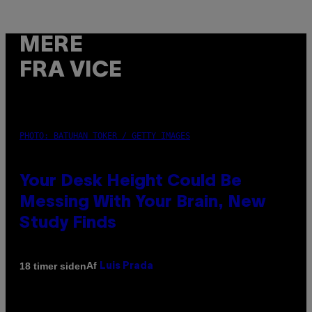
MERE
FRA VICE
PHOTO: BATUHAN TOKER / GETTY IMAGES
Your Desk Height Could Be
Messing With Your Brain, New
Study Finds
Af
18 timer siden
Luis Prada