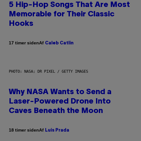
5 Hip-Hop Songs That Are Most
Memorable for Their Classic
Hooks
Af
17 timer siden
Caleb Catlin
PHOTO: NASA; DR PIXEL / GETTY IMAGES
Why NASA Wants to Send a
Laser-Powered Drone Into
Caves Beneath the Moon
Af
18 timer siden
Luis Prada