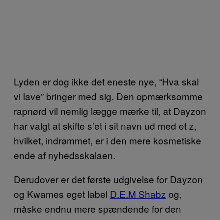
Lyden er dog ikke det eneste nye, “Hva skal
vi lave” bringer med sig. Den opmærksomme
rapnørd vil nemlig lægge mærke til, at Dayzon
har valgt at skifte s’et i sit navn ud med et z,
hvilket, indrømmet, er i den mere kosmetiske
ende af nyhedsskalaen.
Derudover er det første udgivelse for Dayzon
og Kwames eget label
D.E.M Shabz
og,
måske endnu mere spændende for den