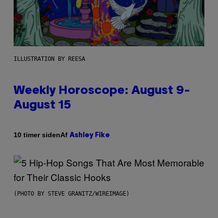
ILLUSTRATION BY REESA
Weekly Horoscope: August 9-
August 15
Af
10 timer siden
Ashley Fike
(PHOTO BY STEVE GRANITZ/WIREIMAGE)