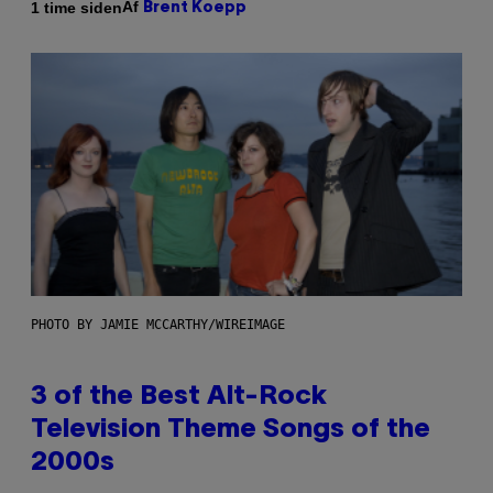
Af
1 time siden
Brent Koepp
PHOTO BY JAMIE MCCARTHY/WIREIMAGE
3 of the Best Alt-Rock
Television Theme Songs of the
2000s