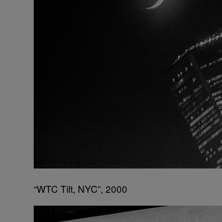
“WTC Tilt, NYC”, 2000