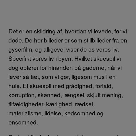
Det er en skildring af, hvordan vi levede, før vi
døde. De her billeder er som stillbilleder fra en
gyserfilm, og alligevel viser de os vores liv.
Specifikt vores liv i byen. Hvilket skuespil vi
dog opfører for hinanden på gaderne, når vi
lever så tæt, som vi gør, ligesom mus i en
hule. Et skuespil med grådighed, forfald,
korruption, skønhed, længsel, skjult mening,
tilfældigheder, kærlighed, rædsel,
materialisme, lidelse, kedsomhed og
ensomhed.