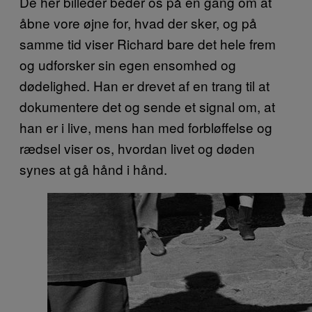
De her billeder beder os på én gang om at
åbne vore øjne for, hvad der sker, og på
samme tid viser Richard bare det hele frem
og udforsker sin egen ensomhed og
dødelighed. Han er drevet af en trang til at
dokumentere det og sende et signal om, at
han er i live, mens han med forbløffelse og
rædsel viser os, hvordan livet og døden
synes at gå hånd i hånd.