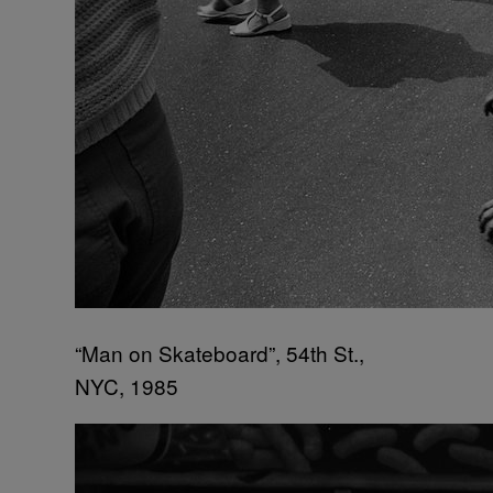
“Man on Skateboard”, 54th St.,
NYC, 1985