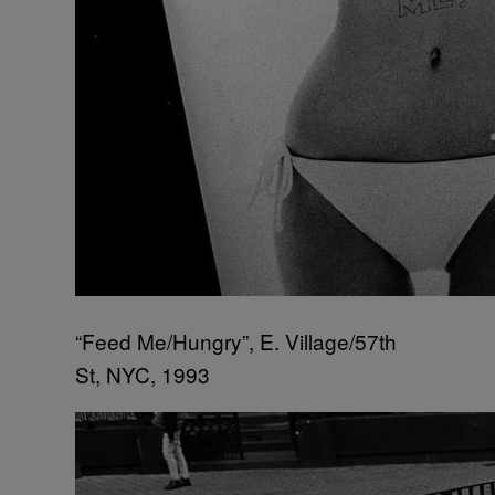
“Feed Me/Hungry”, E. Village/57th
St, NYC, 1993