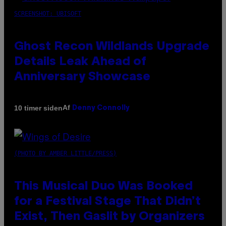
SCREENSHOT: UBISOFT
Ghost Recon Wildlands Upgrade
Details Leak Ahead of
Anniversary Showcase
Af
10 timer siden
Denny Connolly
(PHOTO BY AMBER LITTLE/PRESS)
This Musical Duo Was Booked
for a Festival Stage That Didn’t
Exist, Then Gaslit by Organizers