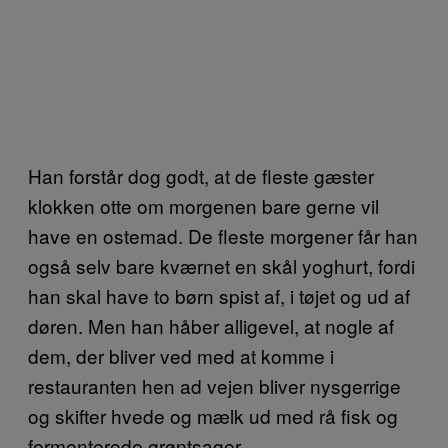
Han forstår dog godt, at de fleste gæster
klokken otte om morgenen bare gerne vil
have en ostemad. De fleste morgener får han
også selv bare kværnet en skål yoghurt, fordi
han skal have to børn spist af, i tøjet og ud af
døren. Men han håber alligevel, at nogle af
dem, der bliver ved med at komme i
restauranten hen ad vejen bliver nysgerrige
og skifter hvede og mælk ud med rå fisk og
fermenterede grøntsager.