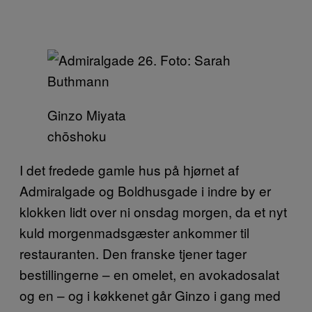
Ginzo Miyata
chōshoku
I det fredede gamle hus på hjørnet af
Admiralgade og Boldhusgade i indre by er
klokken lidt over ni onsdag morgen, da et nyt
kuld morgenmadsgæster ankommer til
restauranten. Den franske tjener tager
bestillingerne – en omelet, en avokadosalat
og en – og i køkkenet går Ginzo i gang med