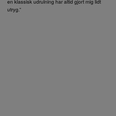
en klassisk udrulning har altid gjort mig lidt
utryg.”