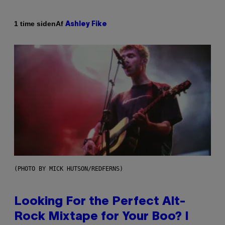
Af
1 time siden
Ashley Fike
(PHOTO BY MICK HUTSON/REDFERNS)
Looking For the Perfect Alt-
Rock Mixtape for Your Boo? I