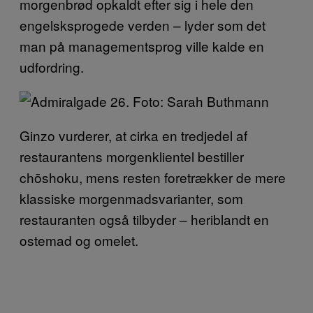
morgenbrød opkaldt efter sig i hele den
engelsksprogede verden – lyder som det
man på managementsprog ville kalde en
udfordring.
Ginzo vurderer, at cirka en tredjedel af
restaurantens morgenklientel bestiller
chōshoku, mens resten foretrækker de mere
klassiske morgenmadsvarianter, som
restauranten også tilbyder – heriblandt en
ostemad og omelet.