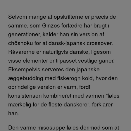
Selvom mange af opskrifterne er præcis de
samme, som Ginzos forfædre har brugt i
generationer, kalder han sin version af
chōshoku for at dansk-japansk crossover.
Råvarerne er naturligvis danske, ligesom
visse elementer er tilpasset vestlige ganer.
Eksempelvis serveres den japanske
æggebudding med fiskerogn kold, hvor den
oprindelige version er varm, fordi
konsistensen kombineret med varmen “føles
mærkelig for de fleste danskere”, forklarer
han.
Den varme misosuppe føles derimod som at