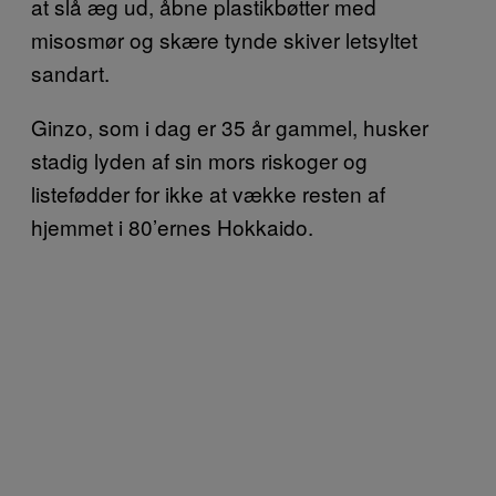
at slå æg ud, åbne plastikbøtter med
misosmør og skære tynde skiver letsyltet
sandart.
Ginzo, som i dag er 35 år gammel, husker
stadig lyden af sin mors riskoger og
listefødder for ikke at vække resten af
hjemmet i 80’ernes Hokkaido.