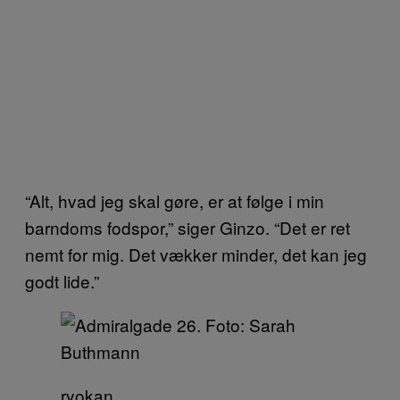
“Alt, hvad jeg skal gøre, er at følge i min
barndoms fodspor,” siger Ginzo. “Det er ret
nemt for mig. Det vækker minder, det kan jeg
godt lide.”
ryokan