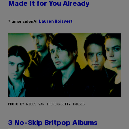
Made It for You Already
Af
7 timer siden
Lauren Boisvert
PHOTO BY NIELS VAN IPEREN/GETTY IMAGES
3 No-Skip Britpop Albums