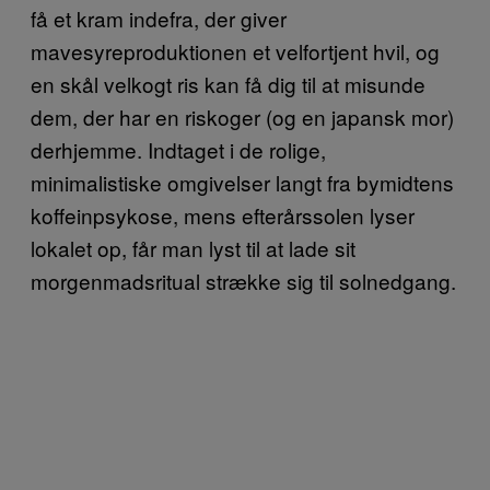
få et kram indefra, der giver
mavesyreproduktionen et velfortjent hvil, og
en skål velkogt ris kan få dig til at misunde
dem, der har en riskoger (og en japansk mor)
derhjemme. Indtaget i de rolige,
minimalistiske omgivelser langt fra bymidtens
koffeinpsykose, mens efterårssolen lyser
lokalet op, får man lyst til at lade sit
morgenmadsritual strække sig til solnedgang.