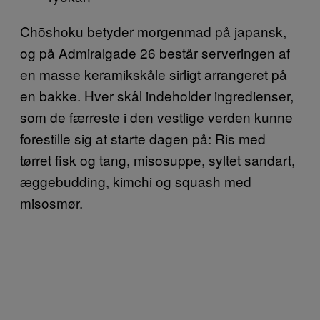
Chōshoku betyder morgenmad på japansk,
og på Admiralgade 26 består serveringen af
en masse keramikskåle sirligt arrangeret på
en bakke. Hver skål indeholder ingredienser,
som de færreste i den vestlige verden kunne
forestille sig at starte dagen på: Ris med
tørret fisk og tang, misosuppe, syltet sandart,
æggebudding, kimchi og squash med
misosmør.