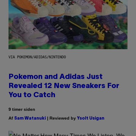
VIA POKEMON/ADIDAS/NINTENDO
Pokemon and Adidas Just
Revealed 12 New Sneakers For
You to Catch
9 timer siden
Af
| Reviewed by
Sam Watanuki
Ysolt Usigan