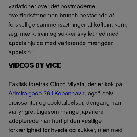
variationer over det postmoderne
overflodsfænomen brunch bestående af
forskellige sammensætninger af koffein, korn,
æg, mælk, svin og sukker skyllet ned med
appelsinjuice med varierende mængder
appelsin i.
VIDEOS BY VICE
Faktisk foretrak Ginzo Miyata, der er kok på
Admiralgade 26 i København
, også selv
croissanter og cocktailpølser, dengang han
var yngre. Ligesom mange japanere
adopterede han hurtigt den vestlige
forkærlighed for hvede og sukker, men med