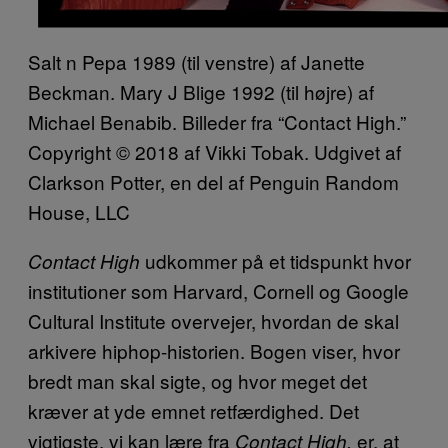
Salt n Pepa 1989 (til venstre) af Janette
Beckman. Mary J Blige 1992 (til højre) af
Michael Benabib. Billeder fra “Contact High.”
Copyright © 2018 af Vikki Tobak. Udgivet af
Clarkson Potter, en del af Penguin Random
House, LLC
udkommer på et tidspunkt hvor
Contact High
institutioner som Harvard, Cornell og Google
Cultural Institute overvejer, hvordan de skal
arkivere hiphop-historien. Bogen viser, hvor
bredt man skal sigte, og hvor meget det
kræver at yde emnet retfærdighed. Det
vigtigste, vi kan lære fra
er, at
Contact High,