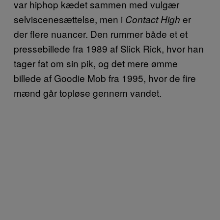
var hiphop kædet sammen med vulgær
selviscenesættelse, men i
er
Contact High
der flere nuancer. Den rummer både et et
pressebillede fra 1989 af Slick Rick, hvor han
tager fat om sin pik, og det mere ømme
billede af Goodie Mob fra 1995, hvor de fire
mænd går topløse gennem vandet.