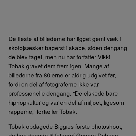
De fleste af billederne har ligget gemt væk i
skotøjsæsker bagerst i skabe, siden dengang
de blev taget, men nu har forfatter Vikki
Tobak gravet dem frem igen. Mange af
billederne fra 80’erne er aldrig udgivet før,
fordi en del af fotograferne ikke var
professionelle dengang. “De elskede bare
hiphopkultur og var en del af miljøet, ligesom
rapperne,” fortæller Tobak.
Tobak opdagede Biggies første photoshoot,
da hun ringede til fotograf George Debose,