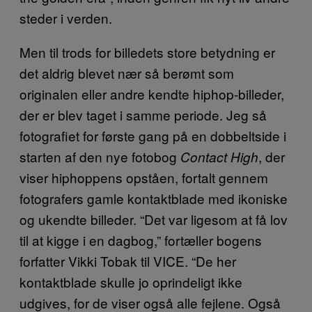
steder i verden.
Men til trods for billedets store betydning er
det aldrig blevet nær så berømt som
originalen eller andre kendte hiphop-billeder,
der er blev taget i samme periode. Jeg så
fotografiet for første gang på en dobbeltside i
starten af den nye fotobog
, der
Contact High
viser hiphoppens opståen, fortalt gennem
fotografers gamle kontaktblade med ikoniske
og ukendte billeder. “Det var ligesom at få lov
til at kigge i en dagbog,” fortæller bogens
forfatter Vikki Tobak til VICE. “De her
kontaktblade skulle jo oprindeligt ikke
udgives, for de viser også alle fejlene. Også