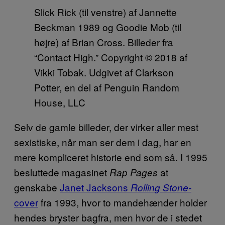
Slick Rick (til venstre) af Jannette
Beckman 1989 og Goodie Mob (til
højre) af Brian Cross. Billeder fra
“Contact High.” Copyright © 2018 af
Vikki Tobak. Udgivet af Clarkson
Potter, en del af Penguin Random
House, LLC
Selv de gamle billeder, der virker aller mest
sexistiske, når man ser dem i dag, har en
mere kompliceret historie end som så. I 1995
besluttede magasinet
at
Rap Pages
genskabe
Janet Jacksons
Rolling Stone-
cover
fra 1993, hvor to mandehænder holder
hendes bryster bagfra, men hvor de i stedet