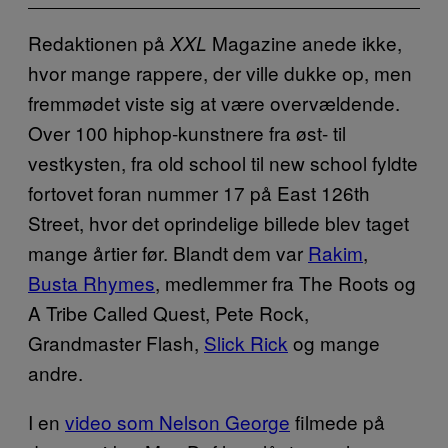
Redaktionen på
Magazine anede ikke,
XXL
hvor mange rappere, der ville dukke op, men
fremmødet viste sig at være overvældende.
Over 100 hiphop-kunstnere fra øst- til
vestkysten, fra old school til new school fyldte
fortovet foran nummer 17 på East 126th
Street, hvor det oprindelige billede blev taget
mange årtier før. Blandt dem var
Rakim
,
Busta Rhymes
, medlemmer fra The Roots og
A Tribe Called Quest, Pete Rock,
Grandmaster Flash,
Slick Rick
og mange
andre.
I en
video som Nelson George
filmede på