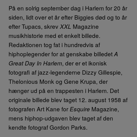
På en solrig september dag i Harlem for 20 år
siden, lidt over et år efter Biggies død og to år
efter Tupacs, skrev
Magazine
XXL
musikhistorie med et enkelt billede.
Redaktionen tog fat i hundredvis af
hiphoplegender for at genskabe billedet
A
, der er et ikonisk
Great Day In Harlem
fotografi af jazz-legenderne Dizzy Gillespie,
Thelonious Monk og Gene Krupa, der
hænger ud på en trappesten i Harlem. Det
originale billede blev taget 12. august 1958 af
fotografen Art Kane for
Magazine,
Esquire
mens hiphop-udgaven blev taget af den
kendte fotograf Gordon Parks.