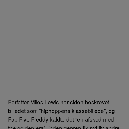
Forfatter Miles Lewis har siden beskrevet
billedet som “hiphoppens klassebillede”, og
Fab Five Freddy kaldte det “en afsked med
the golden era”, inden genren fik nyt liv andre