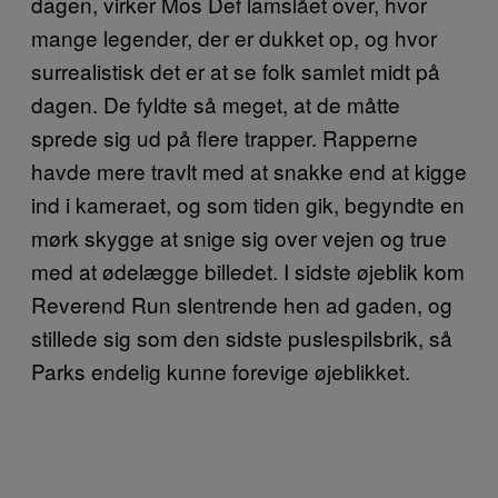
dagen, virker Mos Def lamslået over, hvor
mange legender, der er dukket op, og hvor
surrealistisk det er at se folk samlet midt på
dagen. De fyldte så meget, at de måtte
sprede sig ud på flere trapper. Rapperne
havde mere travlt med at snakke end at kigge
ind i kameraet, og som tiden gik, begyndte en
mørk skygge at snige sig over vejen og true
med at ødelægge billedet. I sidste øjeblik kom
Reverend Run slentrende hen ad gaden, og
stillede sig som den sidste puslespilsbrik, så
Parks endelig kunne forevige øjeblikket.