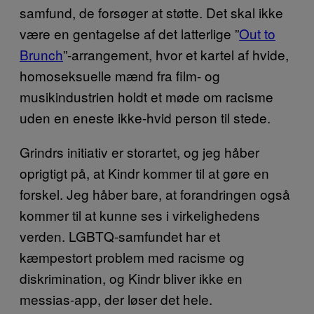
samfund, de forsøger at støtte. Det skal ikke
være en gentagelse af det latterlige ”
Out to
Brunch
”-arrangement, hvor et kartel af hvide,
homoseksuelle mænd fra film- og
musikindustrien holdt et møde om racisme
uden en eneste ikke-hvid person til stede.
Grindrs initiativ er storartet, og jeg håber
oprigtigt på, at Kindr kommer til at gøre en
forskel. Jeg håber bare, at forandringen også
kommer til at kunne ses i virkelighedens
verden. LGBTQ-samfundet har et
kæmpestort problem med racisme og
diskrimination, og Kindr bliver ikke en
messias-app, der løser det hele.