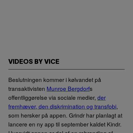
VIDEOS BY VICE
Beslutningen kommer i kølvandet på
transaktivisten
Munroe Bergdorf
s
offentliggørelse via sociale medier,
der
fremhæver, den diskrimination og transfobi
,
som hersker på appen. Grindr har planlagt at
lancere en ny app til september kaldet Kindr.
Hvorvidt appen er del af en rebranding af