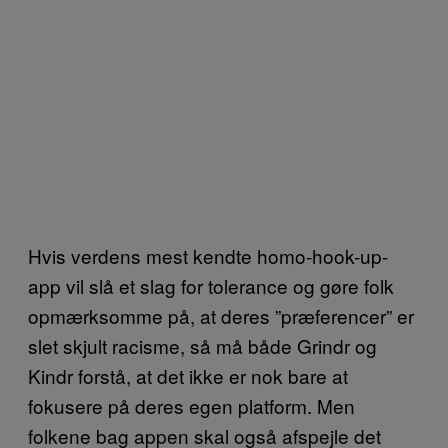
Hvis verdens mest kendte homo-hook-up-
app vil slå et slag for tolerance og gøre folk
opmærksomme på, at deres ”præferencer” er
slet skjult racisme, så må både Grindr og
Kindr forstå, at det ikke er nok bare at
fokusere på deres egen platform. Men
folkene bag appen skal også afspejle det