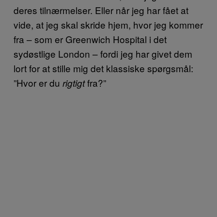
deres tilnærmelser. Eller når jeg har fået at
vide, at jeg skal skride hjem, hvor jeg kommer
fra – som er Greenwich Hospital i det
sydøstlige London – fordi jeg har givet dem
lort for at stille mig det klassiske spørgsmål:
”Hvor er du
fra?”
rigtigt