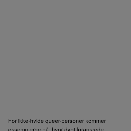
For ikke-hvide queer-personer kommer
eksemplerne på, hvor dybt forankrede