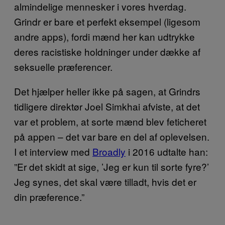
almindelige mennesker i vores hverdag.
Grindr er bare et perfekt eksempel (ligesom
andre apps), fordi mænd her kan udtrykke
deres racistiske holdninger under dække af
seksuelle præferencer.
Det hjælper heller ikke på sagen, at Grindrs
tidligere direktør Joel Simkhai afviste, at det
var et problem, at sorte mænd blev feticheret
på appen – det var bare en del af oplevelsen.
I et interview med
Broadly
i 2016 udtalte han:
”Er det skidt at sige, ’Jeg er kun til sorte fyre?’
Jeg synes, det skal være tilladt, hvis det er
din præference.”