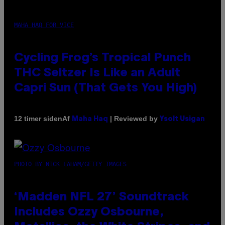
MAHA HAQ FOR VICE
Cycling Frog’s Tropical Punch
THC Seltzer Is Like an Adult
Capri Sun (That Gets You High)
Af
| Reviewed by
12 timer siden
Maha Haq
Ysolt Usigan
PHOTO BY NICK LAHAM/GETTY IMAGES
‘Madden NFL 27’ Soundtrack
Includes Ozzy Osbourne,