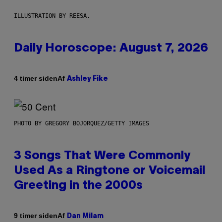
ILLUSTRATION BY REESA.
Daily Horoscope: August 7, 2026
Af
4 timer siden
Ashley Fike
PHOTO BY GREGORY BOJORQUEZ/GETTY IMAGES
3 Songs That Were Commonly
Used As a Ringtone or Voicemail
Greeting in the 2000s
Af
9 timer siden
Dan Milam