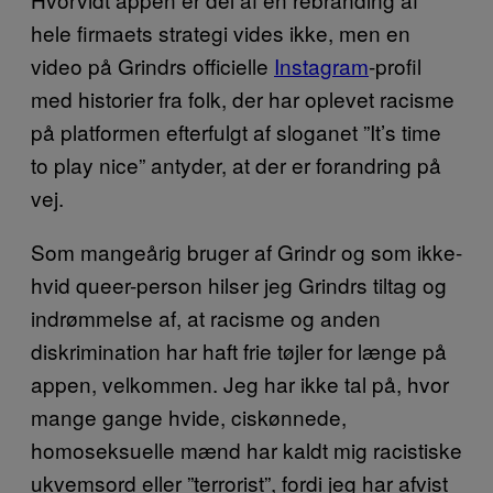
hele firmaets strategi vides ikke, men en
video på Grindrs officielle
Instagram
-profil
med historier fra folk, der har oplevet racisme
på platformen efterfulgt af sloganet ”It’s time
to play nice” antyder, at der er forandring på
vej.
Som mangeårig bruger af Grindr og som ikke-
hvid queer-person hilser jeg Grindrs tiltag og
indrømmelse af, at racisme og anden
diskrimination har haft frie tøjler for længe på
appen, velkommen. Jeg har ikke tal på, hvor
mange gange hvide, ciskønnede,
homoseksuelle mænd har kaldt mig racistiske
ukvemsord eller ”terrorist”, fordi jeg har afvist