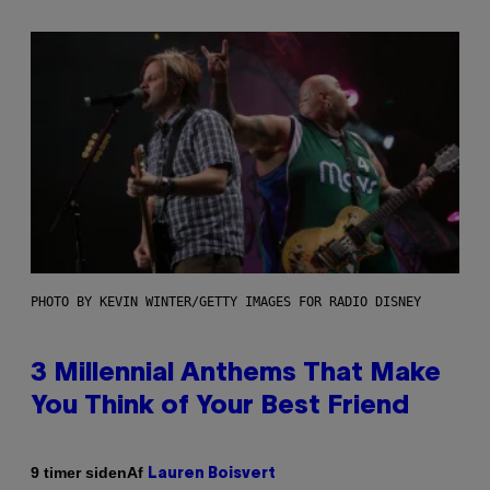
PHOTO BY KEVIN WINTER/GETTY IMAGES FOR RADIO DISNEY
3 Millennial Anthems That Make
You Think of Your Best Friend
Af
9 timer siden
Lauren Boisvert