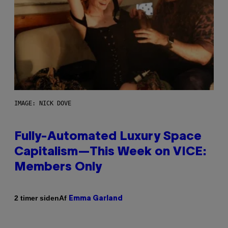
IMAGE: NICK DOVE
Fully-Automated Luxury Space
Capitalism—This Week on VICE:
Members Only
Af
2 timer siden
Emma Garland