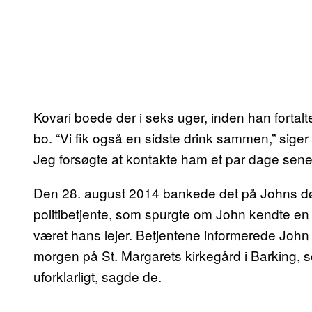
Kovari boede der i seks uger, inden han fortalt
bo. “Vi fik også en sidste drink sammen,” siger 
Jeg forsøgte at kontakte ham et par dage sene
Den 28. august 2014 bankede det på Johns dør
politibetjente, som spurgte om John kendte en
været hans lejer. Betjentene informerede John 
morgen på St. Margarets kirkegård i Barking, 
uforklarligt, sagde de.