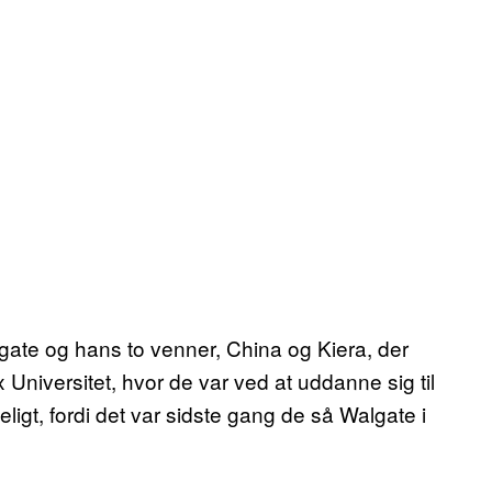
lgate og hans to venner, China og Kiera, der
 Universitet, hvor de var ved at uddanne sig til
igt, fordi det var sidste gang de så Walgate i