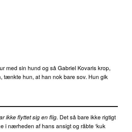
r med sin hund og så Gabriel Kovaris krop,
n, tænkte hun, at han nok bare sov. Hun gik
Det så bare ikke rigtigt
ikke flyttet sig en flig.
ige i nærheden af hans ansigt og råbte ‘kuk