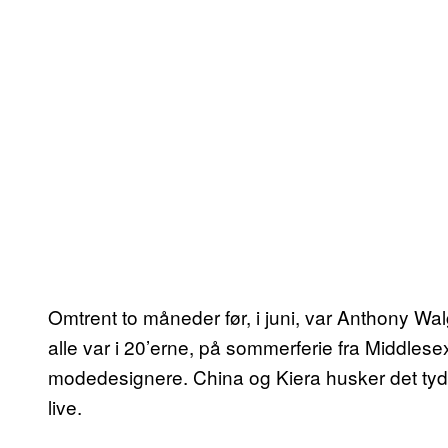
Omtrent to måneder før, i juni, var Anthony Wa
alle var i 20’erne, på sommerferie fra Middlesex
modedesignere. China og Kiera husker det tydel
live.