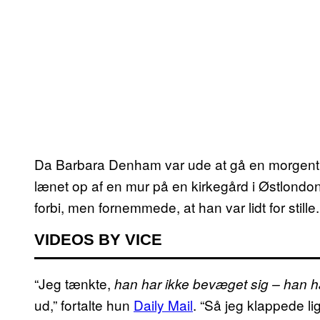
Da Barbara Denham var ude at gå en morgentu
lænet op af en mur på en kirkegård i Østlondo
forbi, men fornemmede, at han var lidt for stille.
VIDEOS BY VICE
“Jeg tænkte,
han har ikke bevæget sig – han har 
ud,” fortalte hun
Daily Mail
. “Så jeg klappede l