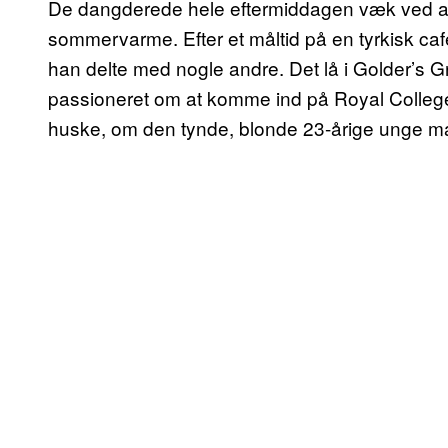
De dangderede hele eftermiddagen væk ved at dr
sommervarme. Efter et måltid på en tyrkisk caf
han delte med nogle andre. Det lå i Golder’s 
passioneret om at komme ind på Royal College o
huske, om den tynde, blonde 23-årige unge ma