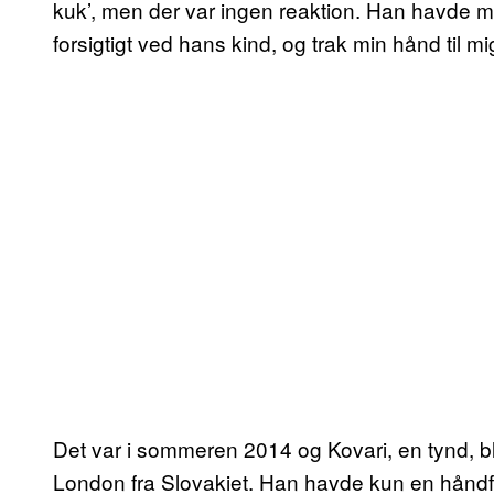
kuk’, men der var ingen reaktion. Han havde mør
forsigtigt ved hans kind, og trak min hånd til 
Det var i sommeren 2014 og Kovari, en tynd, bl
London fra Slovakiet. Han havde kun en håndfu