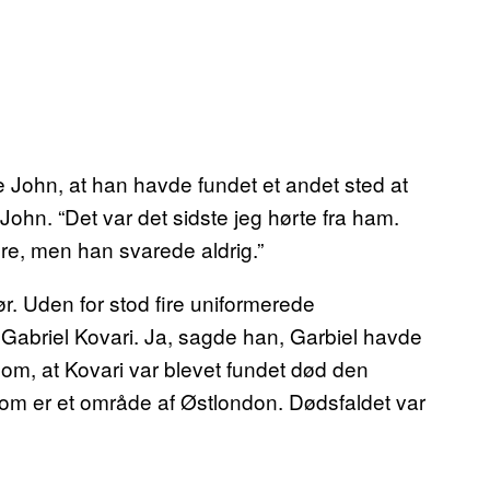
e John, at han havde fundet et andet sted at
John. “Det var det sidste jeg hørte fra ham.
re, men han svarede aldrig.”
. Uden for stod fire uniformerede
 Gabriel Kovari. Ja, sagde han, Garbiel havde
om, at Kovari var blevet fundet død den
som er et område af Østlondon. Dødsfaldet var