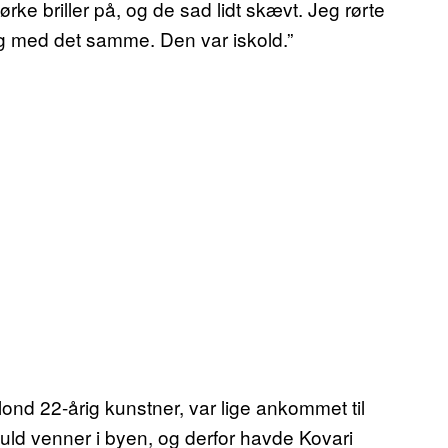
ke briller på, og de sad lidt skævt. Jeg rørte
mig med det samme. Den var iskold.”
ond 22-årig kunstner, var lige ankommet til
ld venner i byen, og derfor havde Kovari