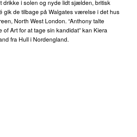
ikke i solen og nyde lidt sjælden, britisk
é gik de tilbage på Walgates værelse i det hus
Green, North West London. “Anthony talte
f Art for at tage sin kandidat” kan Kiera
nd fra Hull i Nordengland.