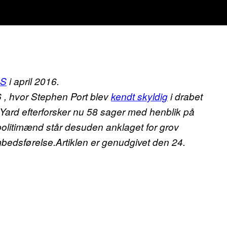
US
i april 2016.
 , hvor Stephen Port blev
kendt skyldig
i drabet
 Yard efterforsker nu 58 sager med henblik på
litimænd står desuden anklaget for grov
bedsførelse.
Artiklen er genudgivet den 24.