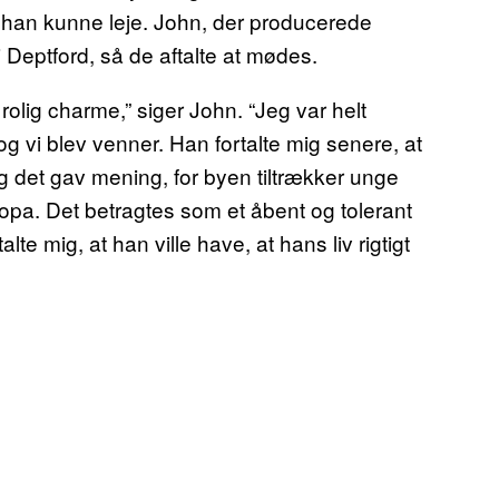
se han kunne leje. John, der producerede
i Deptford, så de aftalte at mødes.
rolig charme,” siger John. “Jeg var helt
 og vi blev venner. Han fortalte mig senere, at
og det gav mening, for byen tiltrækker unge
opa. Det betragtes som et åbent og tolerant
e mig, at han ville have, at hans liv rigtigt