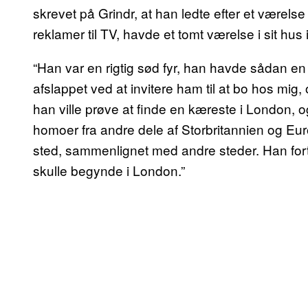
skrevet på Grindr, at han ledte efter et værel
reklamer til TV, havde et tomt værelse i sit hus 
“Han var en rigtig sød fyr, han havde sådan en 
afslappet ved at invitere ham til at bo hos mig,
han ville prøve at finde en kæreste i London, 
homoer fra andre dele af Storbritannien og Eur
sted, sammenlignet med andre steder. Han fortalt
skulle begynde i London.”