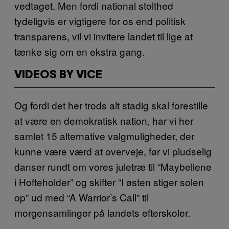
vedtaget. Men fordi national stolthed
tydeligvis er vigtigere for os end politisk
transparens, vil vi invitere landet til lige at
tænke sig om en ekstra gang.
VIDEOS BY VICE
Og fordi det her trods alt stadig skal forestille
at være en demokratisk nation, har vi her
samlet 15 alternative valgmuligheder, der
kunne være værd at overveje, før vi pludselig
danser rundt om vores juletræ til “Maybellene
i Hofteholder” og skifter “I østen stiger solen
op” ud med “A Warrior’s Call” til
morgensamlinger på landets efterskoler.