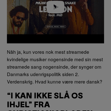
o
Nåh ja, kun vores nok mest streamede
kvindelige musiker nogensinde med sin mest
streamede sang nogensinde, der synger om
Danmarks udenrigspolitik siden 2.
Verdenskrig. Hvad kunne være mere dansk?
“I KAN IKKE SLÅ OS
IHJEL” FRA