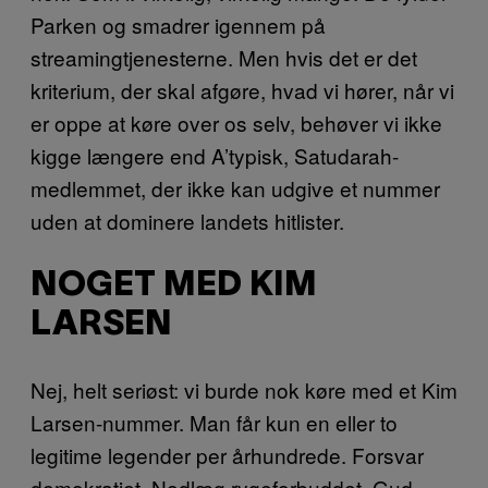
Parken og smadrer igennem på
streamingtjenesterne. Men hvis det er det
kriterium, der skal afgøre, hvad vi hører, når vi
er oppe at køre over os selv, behøver vi ikke
kigge længere end A’typisk, Satudarah-
medlemmet, der ikke kan udgive et nummer
uden at dominere landets hitlister.
NOGET MED KIM
LARSEN
Nej, helt seriøst: vi burde nok køre med et Kim
Larsen-nummer. Man får kun en eller to
legitime legender per århundrede. Forsvar
demokratiet. Nedlæg rygeforbuddet. Gud