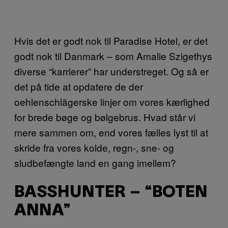
Hvis det er godt nok til Paradise Hotel, er det
godt nok til Danmark – som Amalie Szigethys
diverse “karrierer” har understreget. Og så er
det på tide at opdatere de der
oehlenschlägerske linjer om vores kærlighed
for brede bøge og bølgebrus. Hvad står vi
mere sammen om, end vores fælles lyst til at
skride fra vores kolde, regn-, sne- og
sludbefængte land en gang imellem?
BASSHUNTER – “BOTEN
ANNA”