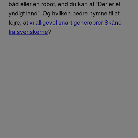
båd eller en robot, end du kan af “Der er et
yndigt land”. Og hvilken bedre hymne til at
fejre, at
vi alligevel snart generobrer Skåne
fra svenskerne
?