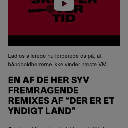
Lad os allerede nu forberede os på, at
håndboldherrerne ikke vinder næste VM.
EN AF DE HER SYV
FREMRAGENDE
REMIXES AF “DER ER ET
YNDIGT LAND”