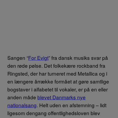
Sangen “
For Evigt
” fra dansk musiks svar på
den røde pølse. Det folkekære rockband fra
Ringsted, der har turneret med Metallica og i
en længere årrække formået at gøre samtlige
bogstaver i alfabetet til vokaler, er på en eller
anden måde
blevet Danmarks nye
nationalsang
. Helt uden en afstemning – lidt
ligesom dengang offentlighedsloven blev