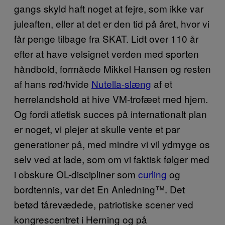
gangs skyld haft noget at fejre, som ikke var
juleaften, eller at det er den tid på året, hvor vi
får penge tilbage fra SKAT. Lidt over 110 år
efter at have velsignet verden med sporten
håndbold, formåede Mikkel Hansen og resten
af hans rød/hvide
Nutella-slæng
af et
herrelandshold at hive VM-trofæet med hjem.
Og fordi atletisk succes på internationalt plan
er noget, vi plejer at skulle vente et par
generationer på, med mindre vi vil ydmyge os
selv ved at lade, som om vi faktisk følger med
i obskure OL-discipliner som
curling
og
bordtennis, var det En Anledning™️. Det
betød tårevædede, patriotiske scener ved
kongrescentret i Herning og på