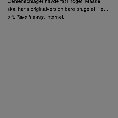
Oehlenschläger havde fat i noget. Måske
skal hans originalversion bare bruge et lille…
pift.
internet
Take it away,
.