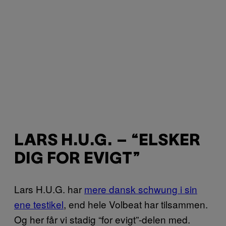
LARS H.U.G. – “ELSKER
DIG FOR EVIGT”
Lars H.U.G. har
mere dansk schwung i sin
ene testikel
, end hele Volbeat har tilsammen.
Og her får vi stadig “for evigt”-delen med.