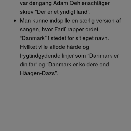
var dengang Adam Oehlenschläger
skrev “Der er et yndigt land”.
Man kunne indspille en særlig version af
sangen, hvor Farli’ rapper ordet
“Danmark” i stedet for sit eget navn.
Hvilket ville afføde hårde og
frygtindgydende linjer som “Danmark er
din far” og “Danmark er koldere end
Häagen-Dazs”.