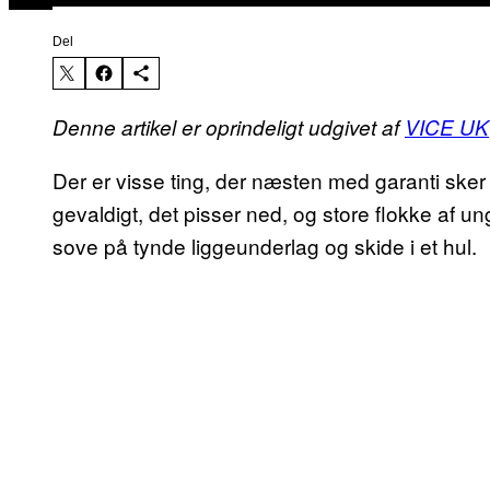
Del
Denne artikel er oprindeligt udgivet af
VICE UK
Der er visse ting, der næsten med garanti sker
gevaldigt, det pisser ned, og store flokke af u
sove på tynde liggeunderlag og skide i et hul.