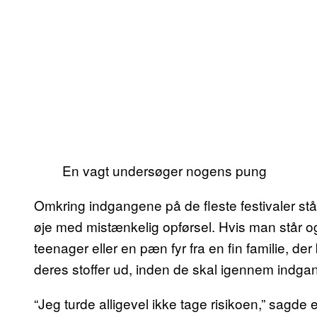
En vagt undersøger nogens pung
Omkring indgangene på de fleste festivaler stå
øje med mistænkelig opførsel. Hvis man står og 
teenager eller en pæn fyr fra en fin familie, de
deres stoffer ud, inden de skal igennem indga
“Jeg turde alligevel ikke tage risikoen,” sagde