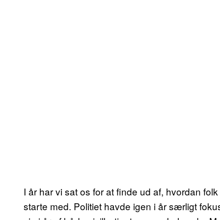
I år har vi sat os for at finde ud af, hvordan folk 
starte med. Politiet havde igen i år særligt fok