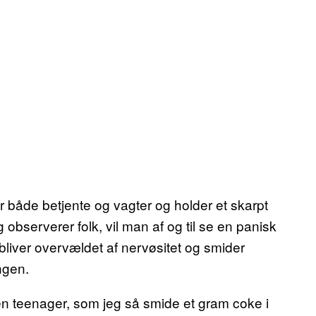
r både betjente og vagter og holder et skarpt
observerer folk, vil man af og til se en panisk
r bliver overvældet af nervøsitet og smider
ngen.
 en teenager, som jeg så smide et gram coke i