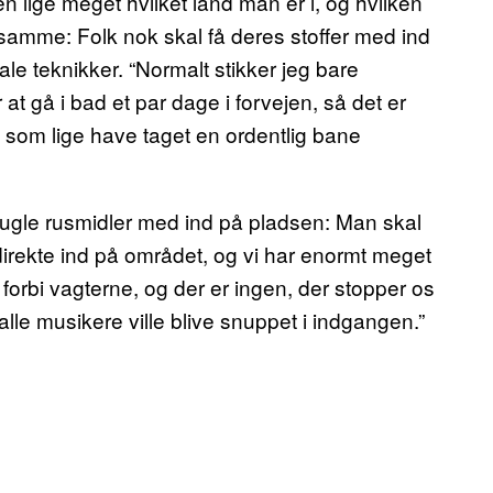
en lige meget hvilket land man er i, og hvilken
e samme: Folk nok skal få deres stoffer med ind
ale teknikker. “Normalt stikker jeg bare
at gå i bad et par dage i forvejen, så det er
, som lige have taget en ordentlig bane
mugle rusmidler med ind på pladsen: Man skal
direkte ind på området, og vi har enormt meget
 forbi vagterne, og der er ingen, der stopper os
 alle musikere ville blive snuppet i indgangen.”