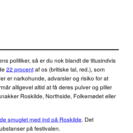
s politiker, så er du nok blandt de titusindvis
 de
22 procent
af os (britiske tal, red.), som
der er narkohunde, advarsler og risiko for at
år alligevel altid at få deres pulver og piller
 snakker Roskilde, Northside, Folkemødet eller
havde smuglet med ind på Roskilde
. Det
ubstanser på festivalen.