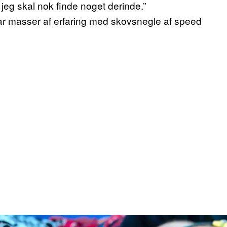
 jeg skal nok finde noget derinde.”
ar masser af erfaring med skovsnegle af speed