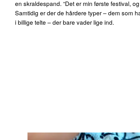
en skraldespand. “Det er min første festival, og
Samtidig er der de hårdere typer – dem som h
i billige telte – der bare vader lige ind.