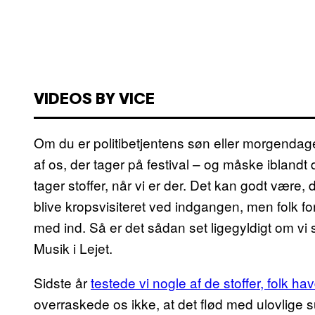
VIDEOS BY VICE
Om du er politibetjentens søn eller morgendagen
af os, der tager på festival – og måske iblandt
tager stoffer, når vi er der. Det kan godt være, 
blive kropsvisiteret ved indgangen, men folk form
med ind. Så er det sådan set ligegyldigt om vi
Musik i Lejet.
Sidste år
testede vi nogle af de stoffer, folk 
overraskede os ikke, at det flød med ulovlige s