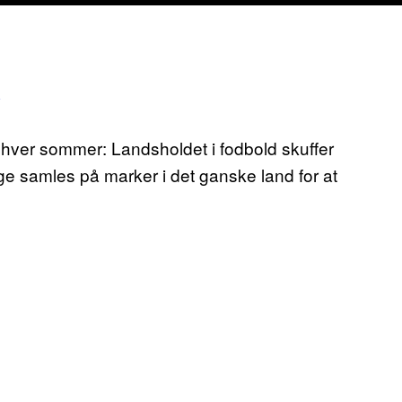
 hver sommer: Landsholdet i fodbold skuffer
nge samles på marker i det ganske land for at