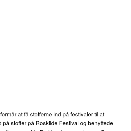
formår at få stofferne ind på festivaler til at
us på stoffer på Roskilde Festival og benyttede