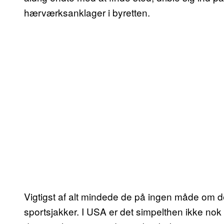
hærværksanklager i byretten.
Vigtigst af alt mindede de på ingen måde om
sportsjakker. I USA er det simpelthen ikke nok at 