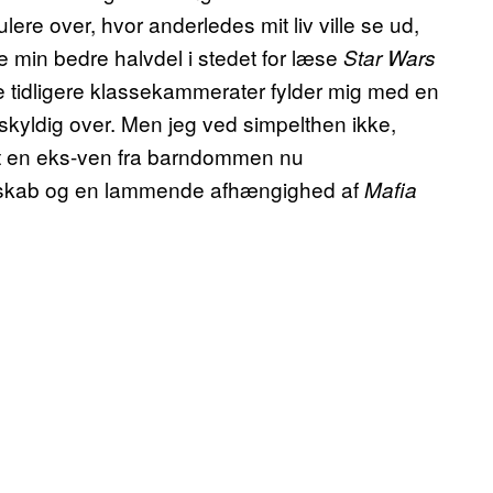
ulere over, hvor anderledes mit liv ville se ud,
de min bedre halvdel i stedet for læse
Star Wars
e tidligere klassekammerater fylder mig med en
skyldig over. Men jeg ved simpelthen ikke,
at en eks-ven fra barndommen nu
mskab og en lammende afhængighed af
Mafia