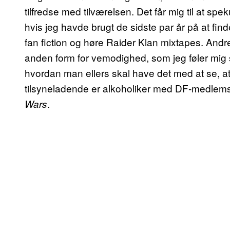
tilfredse med tilværelsen. Det får mig til at spek
hvis jeg havde brugt de sidste par år på at fin
fan fiction og høre Raider Klan mixtapes. Andr
anden form for vemodighed, som jeg føler mig 
hvordan man ellers skal have det med at se, 
tilsyneladende er alkoholiker med DF-medle
.
Wars