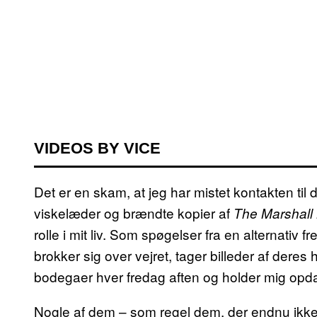
VIDEOS BY VICE
Det er en skam, at jeg har mistet kontakten ti
viskelæder og brændte kopier af
The Marshall
rolle i mit liv. Som spøgelser fra en alternativ
brokker sig over vejret, tager billeder af dere
bodegaer hver fredag aften og holder mig op
Nogle af dem – som regel dem, der endnu ikke h