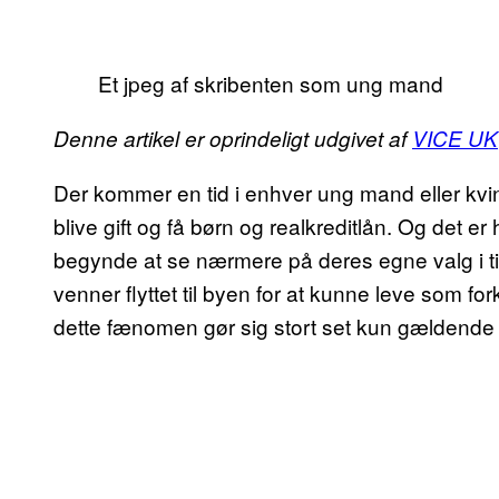
Et jpeg af skribenten som ung mand
Denne artikel er oprindeligt udgivet af
VICE UK
Der kommer en tid i enhver ung mand eller kvi
blive gift og få børn og realkreditlån. Og det er
begynde at se nærmere på deres egne valg i ti
venner flyttet til byen for at kunne leve som fo
dette fænomen gør sig stort set kun gældende fo