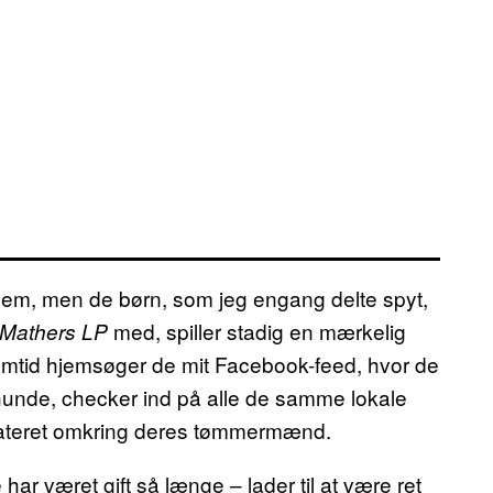
l dem, men de børn, som jeg engang delte spyt,
med, spiller stadig en mærkelig
 Mathers LP
 fremtid hjemsøger de mit Facebook-feed, hvor de
s hunde, checker ind på alle de samme lokale
dateret omkring deres tømmermænd.
ar været gift så længe – lader til at være ret