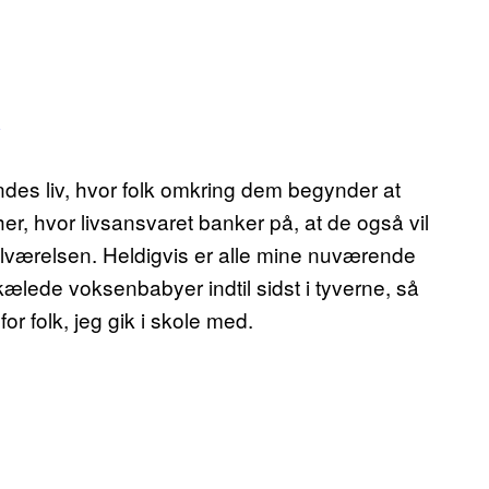
ndes liv, hvor folk omkring dem begynder at
 her, hvor livsansvaret banker på, at de også vil
lværelsen. Heldigvis er alle mine nuværende
rkælede voksenbabyer indtil sidst i tyverne, så
r folk, jeg gik i skole med.