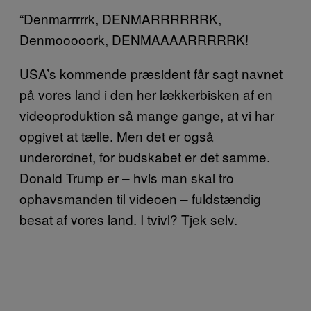
“Denmarrrrrk, DENMARRRRRRK,
Denmooooork, DENMAAAARRRRRK!
USA’s kommende præsident får sagt navnet
på vores land i den her lækkerbisken af en
videoproduktion så mange gange, at vi har
opgivet at tælle. Men det er også
underordnet, for budskabet er det samme.
Donald Trump er – hvis man skal tro
ophavsmanden til videoen – fuldstændig
besat af vores land. I tvivl? Tjek selv.