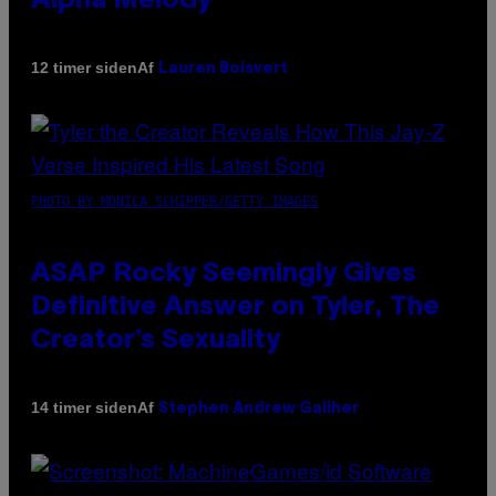
Alpha Melody
Af
12 timer siden
Lauren Boisvert
PHOTO BY MONICA SCHIPPER/GETTY IMAGES
ASAP Rocky Seemingly Gives
Definitive Answer on Tyler, The
Creator’s Sexuality
Af
14 timer siden
Stephen Andrew Galiher