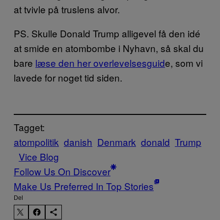
at tvivle på truslens alvor.
PS. Skulle Donald Trump alligevel få den idé
at smide en atombombe i Nyhavn, så skal du
bare
læse den her overlevelsesguid
e, som vi
lavede for noget tid siden.
Tagget:
atompolitik
danish
Denmark
donald
Trump
Vice Blog
Follow Us On Discover
Make Us Preferred In Top Stories
Del