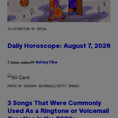
ILLUSTRATION BY REESA.
Daily Horoscope: August 7, 2026
Af
7 timer siden
Ashley Fike
PHOTO BY GREGORY BOJORQUEZ/GETTY IMAGES
3 Songs That Were Commonly
Used As a Ringtone or Voicemail