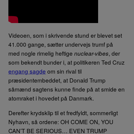
Videoen, som i skrivende stund er blevet set
41.000 gange, sætter undervejs trumf på
med nogle rimelig heftige
, der
nuclear-vibes
som bekendt bunder i, at politikeren Ted Cruz
engang sagde
om sin rival til
præsidentembeddet, at Donald Trump
såmænd sagtens kunne finde på at smide en
atomraket i hovedet på Danmark.
Derefter krydsklip til et fredfyldt, sommerligt
Nyhavn, så ordene: OH COME ON, YOU
CAN’T BE SERIOUS… EVEN TRUMP