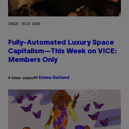
IMAGE: NICK DOVE
Fully-Automated Luxury Space
Capitalism—This Week on VICE:
Members Only
Af
4 timer siden
Emma Garland