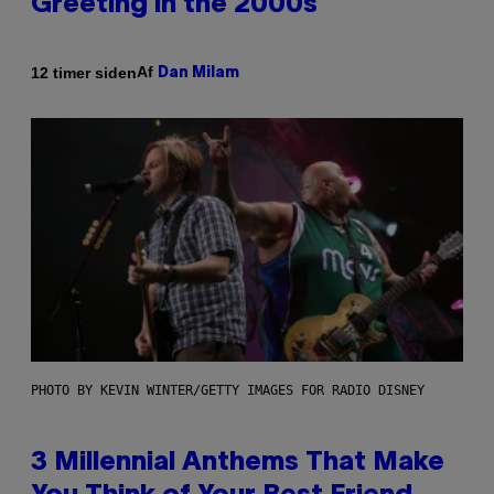
Greeting in the 2000s
Af
12 timer siden
Dan Milam
PHOTO BY KEVIN WINTER/GETTY IMAGES FOR RADIO DISNEY
3 Millennial Anthems That Make