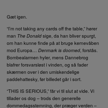
Gæt igen.
“I’m not taking any cards off the table,” hører
man
sige, da han bliver spurgt,
The Donald
om han kunne finde på at bruge kernevåben
mod Europa…
, forstås.
Denmark is doomed
Bombealarmen hyler, mens Dannebrog
blafrer forsvarsløst i vinden, og så fader
skærmen over i den umiskendelige
paddehattesky, før billedet går i sort.
“THIS IS SERIOUS,” får vi til slut at vide. Vi
tillader os dog – trods den generelle
dommedagsstemning, der præger verden –