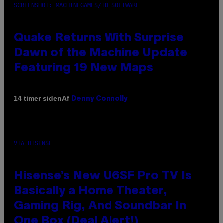
SCREENSHOT: MACHINEGAMES/ID SOFTWARE
Quake Returns With Surprise
Dawn of the Machine Update
Featuring 19 New Maps
Af
14 timer siden
Denny Connolly
VIA HISENSE
Hisense’s New U6SF Pro TV Is
Basically a Home Theater,
Gaming Rig, And Soundbar In
One Box (Deal Alert!)