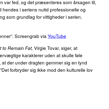
m var fed, og det præsenteres som årsagen til,
il hendes i seriens nutid professionelle og
som grundlag for vittigheder i serien.
enner”. Screengrab via
YouTube
Virgie Tovar, siger, at
t to Remain Fat,
vervægtige karakterer uden at skulle føle
, at der under dragten gemmer sig en tynd
Det forbryder sig ikke mod den kulturelle lov