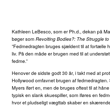
Kathleen LeBesco, som er Ph.d., dekan på Mary
bøger som
Revolting Bodies?: The Struggle to 
”Fedmedragten bruges sjældent til at fortælle 
liv. På den måde er brugen med til at understø
fedme.”
Henover de sidste godt 30 år, i takt med at pr
Hollywood omfavnet brugen af fedmedragten. 
Myers iført en, men de bruges oftest til at hån
typisk en slank skuespiller, som iføres en fedm
hvor et pludseligt vægttab skaber en skærende