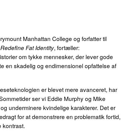
mount Manhattan College og forfatter til
, fortæller:
Redefine Fat Identity
historier om tykke mennesker, der lever gode
tte en skadelig og endimensionel opfattelse af
oteseteknologien er blevet mere avanceret, har
Sommetider ser vi Eddie Murphy og Mike
e og underminere kvindelige karakterer. Det er
edragt for at demonstrere en problematik fortid,
 kontrast.