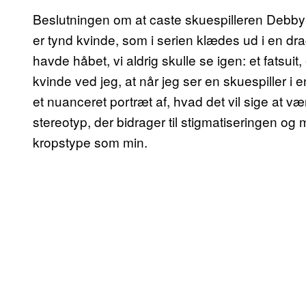
Beslutningen om at caste skuespilleren Debby
er tynd kvinde, som i serien klædes ud i en 
havde håbet, vi aldrig skulle se igen: et fatsui
kvinde ved jeg, at når jeg ser en skuespiller i e
et nuanceret portræt af, hvad det vil sige at 
stereotyp, der bidrager til stigmatiseringen o
kropstype som min.