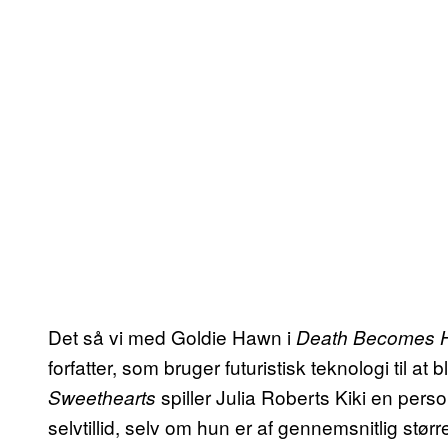
Det så vi med Goldie Hawn i
Death Becomes 
forfatter, som bruger futuristisk teknologi til at
spiller Julia Roberts Kiki en pers
Sweethearts
selvtillid, selv om hun er af gennemsnitlig stør