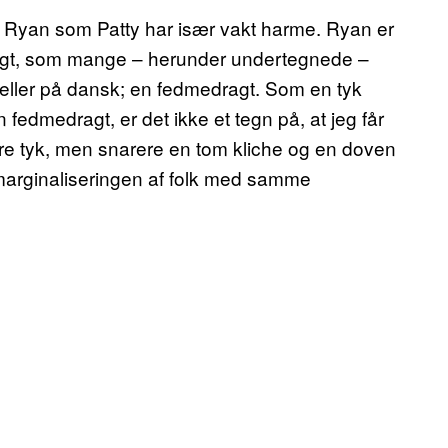
 Ryan som Patty har især vakt harme. Ryan er
dragt, som mange – herunder undertegnede –
t, eller på dansk; en fedmedragt. Som en tyk
n fedmedragt, er det ikke et tegn på, at jeg får
være tyk, men snarere en tom kliche og en doven
g marginaliseringen af folk med samme