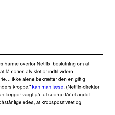
res harme overfor Netflix’ beslutning om at
 få serien afviklet er indtil videre
rie… ikke alene bekræfter den en giftig
inders kroppe,”
kan man læse
. (Netflix-direktør
hun lægger vægt på, at seerne får et andet
påstår ligeledes, at kropspositivitet og