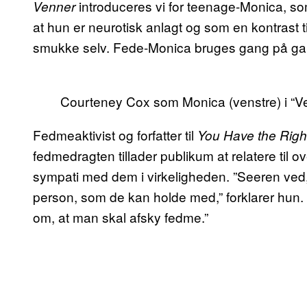
introduceres vi for teenage-Monica, so
Venner
at hun er neurotisk anlagt og som en kontrast t
smukke selv. Fede-Monica bruges gang på gang 
Courteney Cox som Monica (venstre) i “V
Fedmeaktivist og forfatter til
You Have the Righ
fedmedragten tillader publikum at relatere til o
sympati med dem i virkeligheden. ”Seeren ved
person, som de kan holde med,” forklarer hun. ”
om, at man skal afsky fedme.”