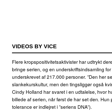
VIDEOS BY VICE
Flere kropspositivitetsaktivister har udtrykt de
bringe serien, og en underskriftsindsamling for at
underskrevet af 217.000 personer. ”Den her se
slankekurskultur, men den tingsliggør også kv
Cindy Holland har svaret i en udtalelse, hvor 
billede af serien, når først de har set den. Hun 
tolerance er indlejret i ”seriens DNA”).