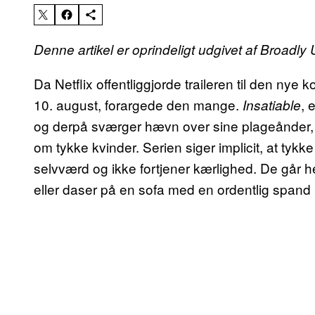
Denne artikel er oprindeligt udgivet af Broadly
Da Netflix offentliggjorde traileren til den nye
10. august, forargede den mange.
, 
Insatiable
og derpå sværger hævn over sine plageånder,
om tykke kvinder. Serien siger implicit, at tykk
selvværd og ikke fortjener kærlighed. De går hel
eller daser på en sofa med en ordentlig spand 