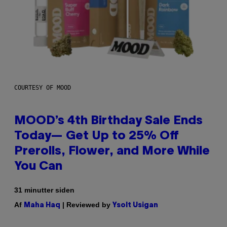
COURTESY OF MOOD
MOOD’s 4th Birthday Sale Ends
Today— Get Up to 25% Off
Prerolls, Flower, and More While
You Can
31 minutter siden
Af
| Reviewed by
Maha Haq
Ysolt Usigan