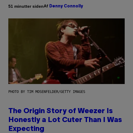
Af
51 minutter siden
Denny Connolly
PHOTO BY TIM MOSENFELDER/GETTY IMAGES
The Origin Story of Weezer Is
Honestly a Lot Cuter Than I Was
Expecting