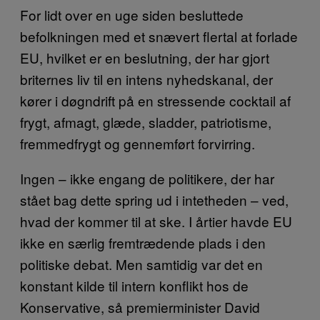
For lidt over en uge siden besluttede
befolkningen med et snævert flertal at forlade
EU, hvilket er en beslutning, der har gjort
briternes liv til en intens nyhedskanal, der
kører i døgndrift på en stressende cocktail af
frygt, afmagt, glæde, sladder, patriotisme,
fremmedfrygt og gennemført forvirring.
Ingen – ikke engang de politikere, der har
stået bag dette spring ud i intetheden – ved,
hvad der kommer til at ske. I årtier havde EU
ikke en særlig fremtrædende plads i den
politiske debat. Men samtidig var det en
konstant kilde til intern konflikt hos de
Konservative, så premierminister David