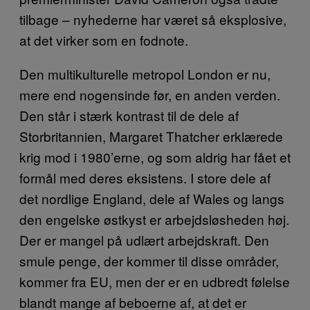
tilbage – nyhederne har været så eksplosive,
at det virker som en fodnote.
Den multikulturelle metropol London er nu,
mere end nogensinde før, en anden verden.
Den står i stærk kontrast til de dele af
Storbritannien, Margaret Thatcher erklærede
krig mod i 1980’erne, og som aldrig har fået et
formål med deres eksistens. I store dele af
det nordlige England, dele af Wales og langs
den engelske østkyst er arbejdsløsheden høj.
Der er mangel på udlært arbejdskraft. Den
smule penge, der kommer til disse områder,
kommer fra EU, men der er en udbredt følelse
blandt mange af beboerne af, at det er