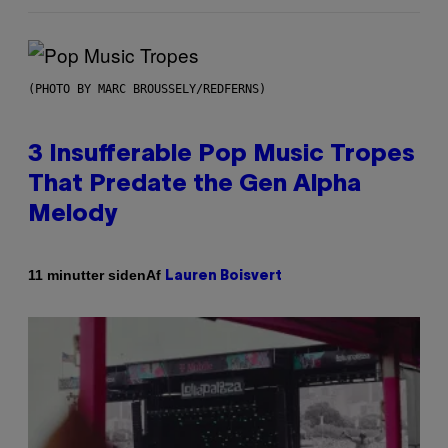
(PHOTO BY MARC BROUSSELY/REDFERNS)
3 Insufferable Pop Music Tropes
That Predate the Gen Alpha
Melody
Af
11 minutter siden
Lauren Boisvert