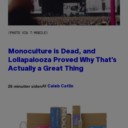
(PHOTO VIA T-MOBILE)
Monoculture is Dead, and
Lollapalooza Proved Why That’s
Actually a Great Thing
Af
26 minutter siden
Caleb Catlin