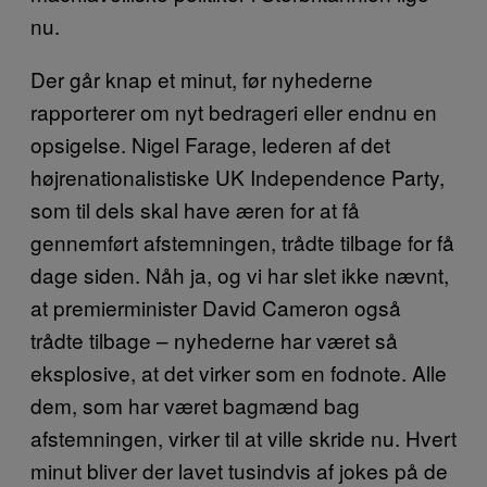
nu.
Der går knap et minut, før nyhederne
rapporterer om nyt bedrageri eller endnu en
opsigelse. Nigel Farage, lederen af det
højrenationalistiske UK Independence Party,
som til dels skal have æren for at få
gennemført afstemningen, trådte tilbage for få
dage siden. Nåh ja, og vi har slet ikke nævnt,
at premierminister David Cameron også
trådte tilbage – nyhederne har været så
eksplosive, at det virker som en fodnote. Alle
dem, som har været bagmænd bag
afstemningen, virker til at ville skride nu. Hvert
minut bliver der lavet tusindvis af jokes på de