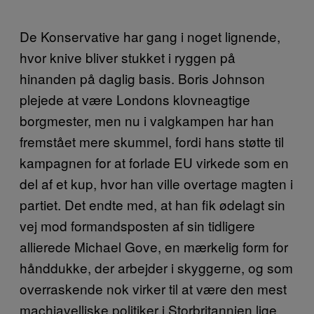
De Konservative har gang i noget lignende,
hvor knive bliver stukket i ryggen på
hinanden på daglig basis. Boris Johnson
plejede at være Londons klovneagtige
borgmester, men nu i valgkampen har han
fremstået mere skummel, fordi hans støtte til
kampagnen for at forlade EU virkede som en
del af et kup, hvor han ville overtage magten i
partiet. Det endte med, at han fik ødelagt sin
vej mod formandsposten af sin tidligere
allierede Michael Gove, en mærkelig form for
hånddukke, der arbejder i skyggerne, og som
overraskende nok virker til at være den mest
machiavelliske politiker i Storbritannien lige