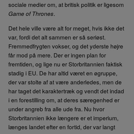
sociale medier om, at britisk politik er ligesom
.
Game of Thrones
Det hele ville være alt for meget, hvis ikke det
var, fordi det alt sammen er så seriøst.
Fremmedfrygten vokser, og det yderste højre
får mod på mere. Der er ingen plan for
fremtiden, og lige nu er Storbritannien faktisk
stadig i EU. De har altid været en øgruppe,
der var stolte af at være anderledes, men de
har taget det karaktertræk og vendt det indad
i en forestilling om, at deres særegenhed er
under angreb fra alle ude fra. Nu hvor
Storbritannien ikke længere er et imperium,
længes landet efter en fortid, der var langt