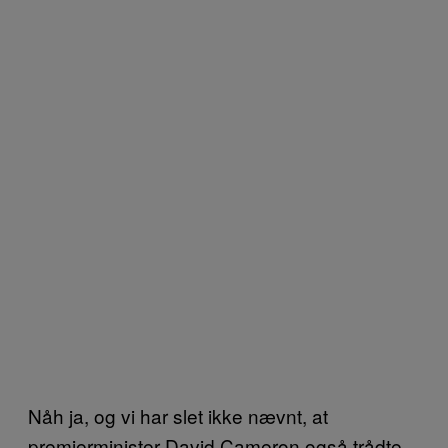
Nåh ja, og vi har slet ikke nævnt, at
premierminister David Cameron også trådte