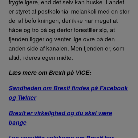
frygteligere, end det selv kan huske. Landet
er styret af postkolonial melankoli med en stor
del af befolkningen, der ikke har meget at
håbe og tro på og derfor forestiller sig, at
fjenden ligger og venter lige ovre på den
anden side af kanalen. Men fjenden er, som
altid, i deres egen midte.
Læs mere om Brexit på VICE:
Sandheden om Brexit findes på Facebook
og Twitter
Brexit er virkelighed og du skal være
bange
I en vanvittig valgkamp om Brexit har