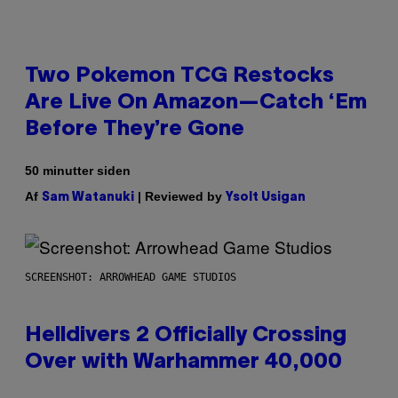
Two Pokemon TCG Restocks
Are Live On Amazon—Catch ‘Em
Before They’re Gone
50 minutter siden
Af
| Reviewed by
Sam Watanuki
Ysolt Usigan
SCREENSHOT: ARROWHEAD GAME STUDIOS
Helldivers 2 Officially Crossing
Over with Warhammer 40,000