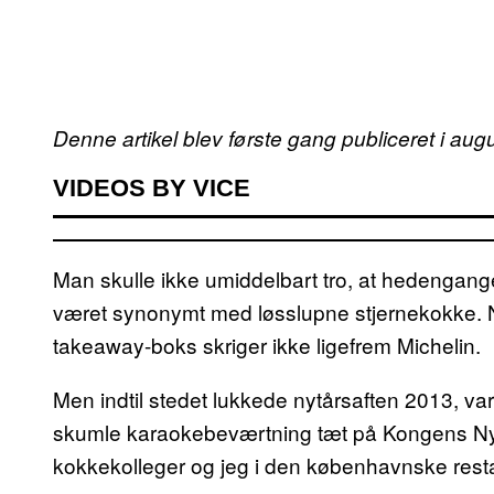
Denne artikel blev første gang publiceret i aug
VIDEOS BY VICE
Man skulle ikke umiddelbart tro, at hedengang
været synonymt med løsslupne stjernekokke. 
takeaway-boks skriger ikke ligefrem Michelin.
Men indtil stedet lukkede nytårsaften 2013, va
skumle karaokebeværtning tæt på Kongens Nyt
kokkekolleger og jeg i den københavnske rest