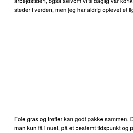
arbejdstiden, også selvom vi til daglig var ko
steder i verden, men jeg har aldrig oplevet et
Foie gras og trøfler kan godt pakke sammen. 
man kun få i nuet, på et bestemt tidspunkt og 