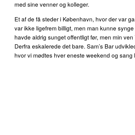
med sine venner og kolleger.
Et af de få steder i København, hvor der var g
var ikke ligefrem billigt, men man kunne syng
havde aldrig sunget offentligt før, men min ven T
Derfra eskalerede det bare. Sam’s Bar udviklede
hvor vi mødtes hver eneste weekend og sang 