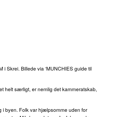
M i Skrei. Billede via ‘MUNCHIES guide til
et helt særligt, er nemlig det kammeratskab,
g i byen. Folk var hjælpsomme uden for