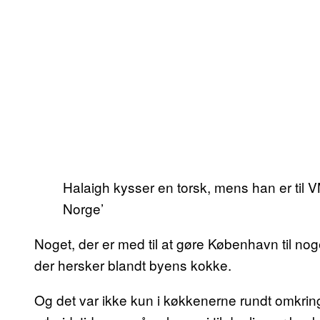
Halaigh kysser en torsk, mens han er til V
Norge’
Noget, der er med til at gøre København til nog
der hersker blandt byens kokke.
Og det var ikke kun i køkkenerne rundt omkrin