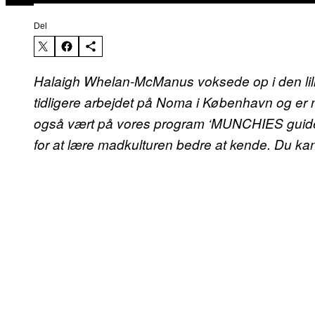
Del
Halaigh Whelan-McManus voksede op i den lill
tidligere arbejdet på Noma i København og er
også vært på vores program ‘MUNCHIES guide ti
for at lære madkulturen bedre at kende. Du k