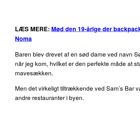
LÆS MERE:
Mød den 19-årige der backpacke
Noma
Baren blev drevet af en sød dame ved navn Søst
når jeg kom, hvilket er den perfekte måde at sta
mavesækken.
Men det virkeligt tiltrækkende ved Sam’s Bar 
andre restauranter i byen.