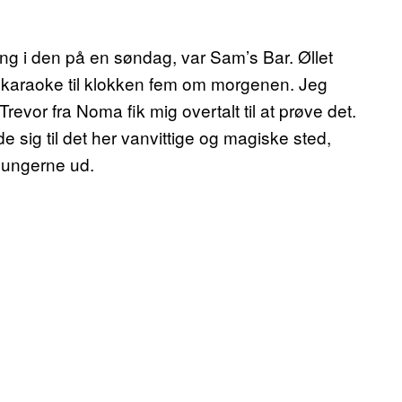
ang i den på en søndag, var Sam’s Bar. Øllet
e karaoke til klokken fem om morgenen. Jeg
revor fra Noma fik mig overtalt til at prøve det.
 sig til det her vanvittige og magiske sted,
lungerne ud.