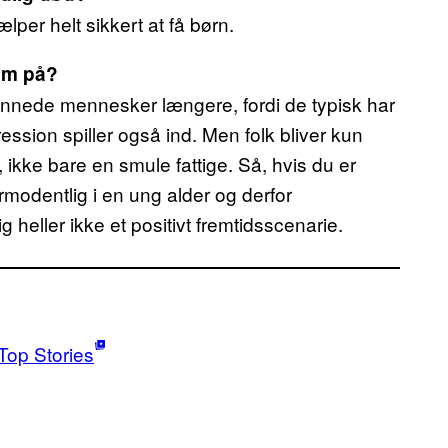
lper helt sikkert at få børn.
om på?
annede mennesker længere, fordi de typisk har
ssion spiller også ind. Men folk bliver kun
 ikke bare en smule fattige. Så, hvis du er
ormodentlig i en ung alder og derfor
g heller ikke et positivt fremtidsscenarie.
Top Stories