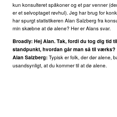
kun konsulteret spåkoner og et par venner (der v
er et selvoptaget røvhul). Jeg har brug for konk
har spurgt statistikeren Alan Salzberg fra konsule
min skæbne at dø alene? Her er Alans svar.
Broadly: Hej Alan.
Tak, fordi du tog dig tid t
standpunkt, hvordan går man så til værks?
Typisk er folk, der dør alene, b
Alan Salzberg:
usandsynligt, at du kommer til at dø alene.