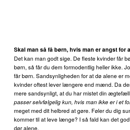
Skal man så få børn, hvis man er angst for 
Det kan man godt sige. De fleste kvinder får b
børn, så får du dem formodentlig heller ikke. Jo
får børn. Sandsynligheden for at dø alene er meg
kvinder oftest lever længere end mænd. Da der 
mere sandsynligt, at du har mistet din ægtefæl
passer selvfølgelig kun, hvis man ikke er i et 
meget med dit helbred at gøre. Føler du dig s
kommer til at leve længe? I så fald kan det godt
dør alene.