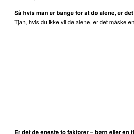
Så hvis man er bange for at dø alene, er det
Tjah, hvis du ikke vil dø alene, er det måske e
Er det de eneste to faktorer – børn eller en 