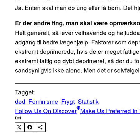
Ja. Enten skal man dø ung eller få børn. Det hjæ
Er der andre ting, man skal være opmærks
Helt generelt, så lever velhavende og højtudd
adgang til bedre lægehjælp. Faktorer som depre
ekstremt deprimerede, hvis de er meget fattige,
ekstremt fattig og dybt deprimeret, så dør du f
sandsynligvis ikke alene. Men det er selvfølgeli
Tagget:
død
Feminisme
Frygt
Statistik
Follow Us On Discover
Make Us Preferred In 
Del