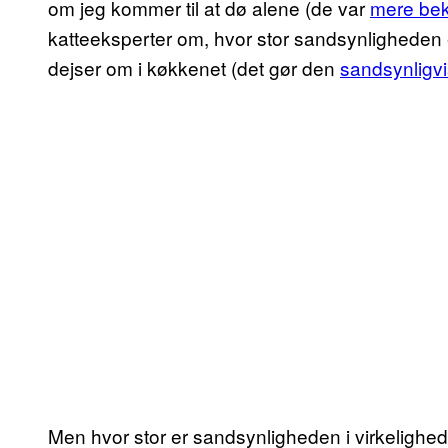
om jeg kommer til at dø alene (de var
mere bek
katteeksperter om, hvor stor sandsynligheden e
dejser om i køkkenet (det gør den
sandsynligvi
Men hvor stor er sandsynligheden i virkeligheden