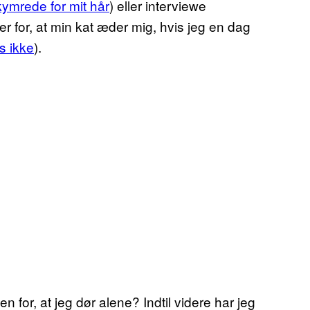
ymrede for mit hår
) eller interviewe
r for, at min kat æder mig, hvis jeg en dag
s ikke
).
 for, at jeg dør alene? Indtil videre har jeg