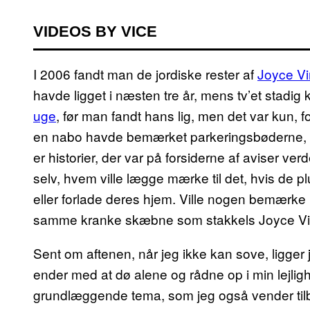
VIDEOS BY VICE
I 2006 fandt man de jordiske rester af
Joyce Vi
havde ligget i næsten tre år, mens tv’et stadig
uge
, før man fandt hans lig, men det var kun, 
en nabo havde bemærket parkeringsbøderne, d
er historier, der var på forsiderne af aviser ver
selv, hvem ville lægge mærke til det, hvis de 
eller forlade deres hjem. Ville nogen bemærke 
samme kranke skæbne som stakkels Joyce Vi
Sent om aftenen, når jeg ikke kan sove, ligger j
ender med at dø alene og rådne op i min lejlig
grundlæggende tema, som jeg også vender tilbag