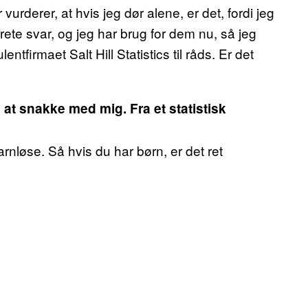
urderer, at hvis jeg dør alene, er det, fordi jeg
rete svar, og jeg har brug for dem nu, så jeg
ntfirmaet Salt Hill Statistics til råds. Er det
il at snakke med mig. Fra et statistisk
arnløse. Så hvis du har børn, er det ret