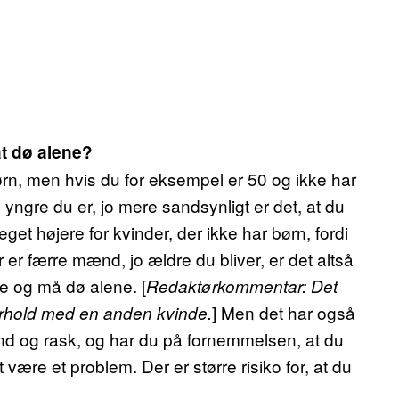
at dø alene?
ørn, men hvis du for eksempel er 50 og ikke har
 yngre du er, jo mere sandsynligt er det, at du
et højere for kvinder, der ikke har børn, fordi
er færre mænd, jo ældre du bliver, er det altså
le og må dø alene. [
Redaktørkommentar: Det
] Men det har også
forhold med en anden kvinde.
und og rask, og har du på fornemmelsen, at du
 være et problem. Der er større risiko for, at du