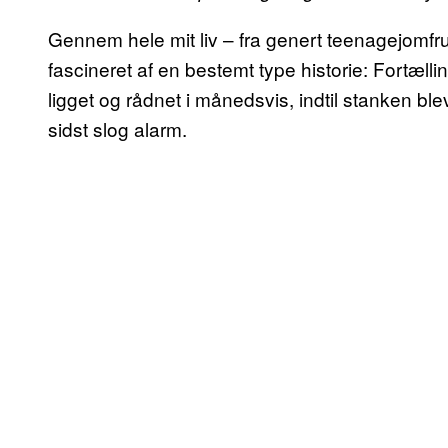
Gennem hele mit liv – fra genert teenagejomfru t
fascineret af en bestemt type historie: Fortæll
ligget og rådnet i månedsvis, indtil stanken ble
sidst slog alarm.