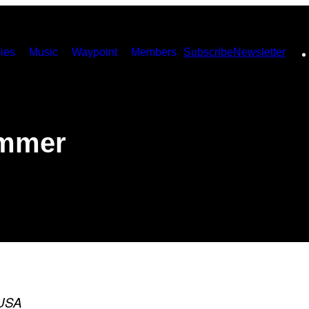
ies
Music
Waypoint
Members
Subscribe
Newsletter
kommer
 USA