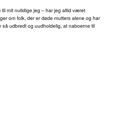
il mit nutidige jeg – har jeg altid været
inger om folk, der er døde mutters alene og har
v så udbredt og uudholdelig, at naboerne til