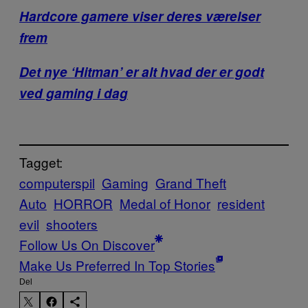
Hardcore gamere viser deres værelser
frem
Det nye ‘Hitman’ er alt hvad der er godt
ved gaming i dag
Tagget:
computerspil
Gaming
Grand Theft
Auto
HORROR
Medal of Honor
resident
evil
shooters
Follow Us On Discover
Make Us Preferred In Top Stories
Del