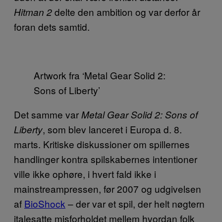
delte den ambition og var derfor år
Hitman 2
foran dets samtid.
Artwork fra ‘Metal Gear Solid 2:
Sons of Liberty’
Det samme var
Metal Gear Solid 2: Sons of
, som blev lanceret i Europa d. 8.
Liberty
marts. Kritiske diskussioner om spillernes
handlinger kontra spilskabernes intentioner
ville ikke ophøre, i hvert fald ikke i
mainstreampressen, før 2007 og udgivelsen
af
BioShock
– der var et spil, der helt nøgtern
italesatte misforholdet mellem hvordan folk