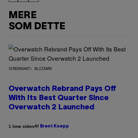
MERE
SOM DETTE
SCREENSHOT: BLIZZARD
Overwatch Rebrand Pays Off
With Its Best Quarter Since
Overwatch 2 Launched
Af
1 time siden
Brent Koepp