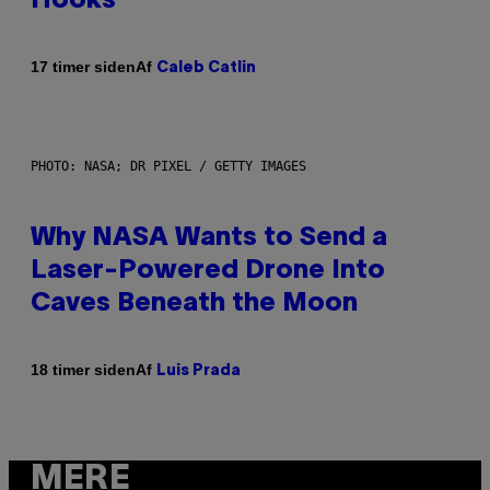
Hooks
Af
17 timer siden
Caleb Catlin
PHOTO: NASA; DR PIXEL / GETTY IMAGES
Why NASA Wants to Send a
Laser-Powered Drone Into
Caves Beneath the Moon
Af
18 timer siden
Luis Prada
MERE