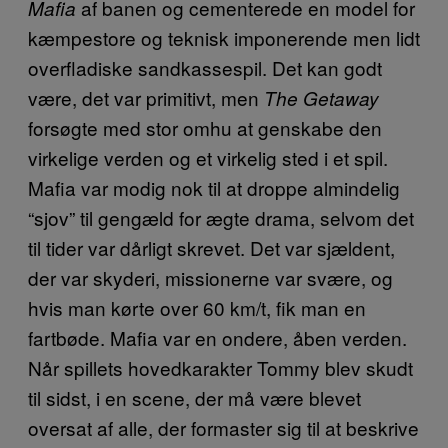
af banen og cementerede en model for
Mafia
kæmpestore og teknisk imponerende men lidt
overfladiske sandkassespil. Det kan godt
være, det var primitivt, men
The Getaway
forsøgte med stor omhu at genskabe den
virkelige verden og et virkelig sted i et spil.
Mafia var modig nok til at droppe almindelig
“sjov” til gengæld for ægte drama, selvom det
til tider var dårligt skrevet. Det var sjældent,
der var skyderi, missionerne var svære, og
hvis man kørte over 60 km/t, fik man en
fartbøde. Mafia var en ondere, åben verden.
Når spillets hovedkarakter Tommy blev skudt
til sidst, i en scene, der må være blevet
oversat af alle, der formaster sig til at beskrive