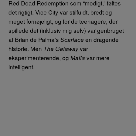
Red Dead Redemption som “modigt,” føltes
det rigtigt. Vice City var stilfuldt, bredt og
meget fornøjeligt, og for de teenagere, der
spillede det (inklusiv mig selv) var genbruget
af Brian de Palma’s
en dragende
Scarface
historie. Men
var
The Getaway
eksperimenterende, og
var mere
Mafia
intelligent.