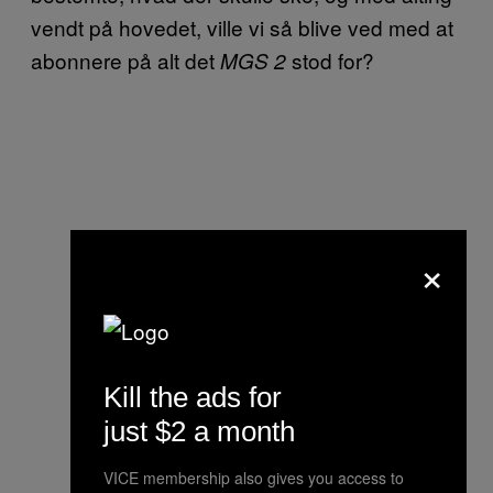
vendt på hovedet, ville vi så blive ved med at
abonnere på alt det
stod for?
MGS 2
×
Kill the ads for
just $2 a month
VICE membership also gives you access to