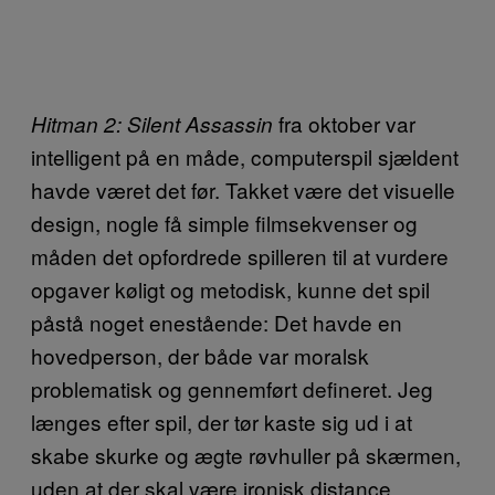
fra oktober var
Hitman 2: Silent Assassin
intelligent på en måde, computerspil sjældent
havde været det før. Takket være det visuelle
design, nogle få simple filmsekvenser og
måden det opfordrede spilleren til at vurdere
opgaver køligt og metodisk, kunne det spil
påstå noget enestående: Det havde en
hovedperson, der både var moralsk
problematisk og gennemført defineret. Jeg
længes efter spil, der tør kaste sig ud i at
skabe skurke og ægte røvhuller på skærmen,
uden at der skal være ironisk distance.