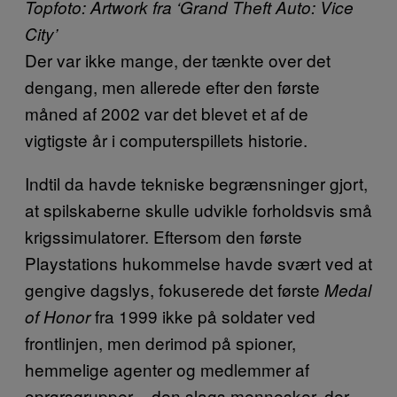
Topfoto: Artwork fra ‘Grand Theft Auto: Vice
City’
Der var ikke mange, der tænkte over det
dengang, men allerede efter den første
måned af 2002 var det blevet et af de
vigtigste år i computerspillets historie.
Indtil da havde tekniske begrænsninger gjort,
at spilskaberne skulle udvikle forholdsvis små
krigssimulatorer. Eftersom den første
Playstations hukommelse havde svært ved at
gengive dagslys, fokuserede det første
Medal
fra 1999 ikke på soldater ved
of Honor
frontlinjen, men derimod på spioner,
hemmelige agenter og medlemmer af
oprørsgrupper – den slags mennesker, der