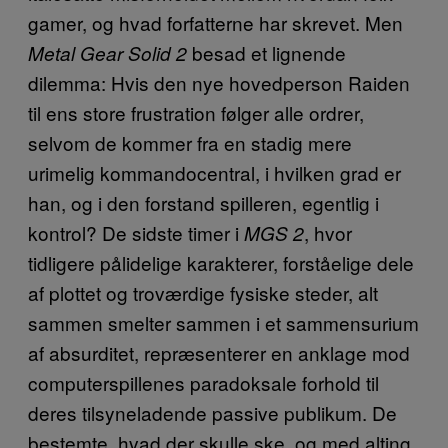
gamer, og hvad forfatterne har skrevet. Men
besad et lignende
Metal Gear Solid 2
dilemma: Hvis den nye hovedperson Raiden
til ens store frustration følger alle ordrer,
selvom de kommer fra en stadig mere
urimelig kommandocentral, i hvilken grad er
han, og i den forstand spilleren, egentlig i
kontrol? De sidste timer i
, hvor
MGS 2
tidligere pålidelige karakterer, forståelige dele
af plottet og troværdige fysiske steder, alt
sammen smelter sammen i et sammensurium
af absurditet, repræsenterer en anklage mod
computerspillenes paradoksale forhold til
deres tilsyneladende passive publikum. De
bestemte, hvad der skulle ske, og med alting