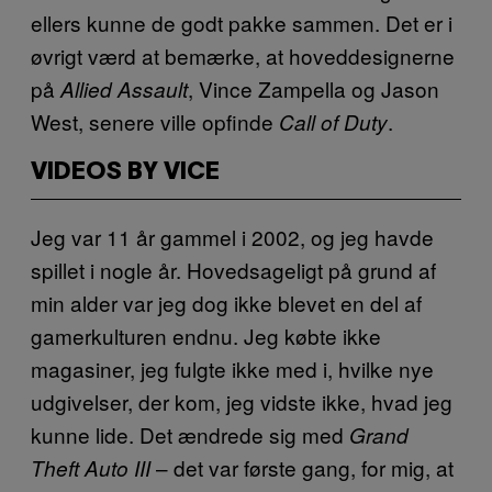
ellers kunne de godt pakke sammen. Det er i
øvrigt værd at bemærke, at hoveddesignerne
på
, Vince Zampella og Jason
Allied Assault
West, senere ville opfinde
.
Call of Duty
VIDEOS BY VICE
Jeg var 11 år gammel i 2002, og jeg havde
spillet i nogle år. Hovedsageligt på grund af
min alder var jeg dog ikke blevet en del af
gamerkulturen endnu. Jeg købte ikke
magasiner, jeg fulgte ikke med i, hvilke nye
udgivelser, der kom, jeg vidste ikke, hvad jeg
kunne lide. Det ændrede sig med
Grand
– det var første gang, for mig, at
Theft Auto III