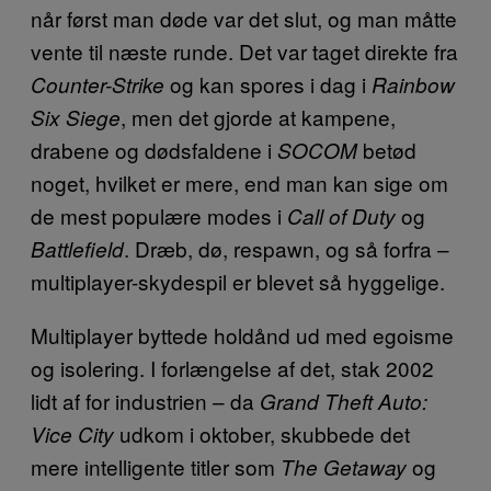
når først man døde var det slut, og man måtte
vente til næste runde. Det var taget direkte fra
og kan spores i dag i
Counter-Strike
Rainbow
, men det gjorde at kampene,
Six Siege
drabene og dødsfaldene i
betød
SOCOM
noget, hvilket er mere, end man kan sige om
de mest populære modes i
og
Call of Duty
. Dræb, dø, respawn, og så forfra –
Battlefield
multiplayer-skydespil er blevet så hyggelige.
Multiplayer byttede holdånd ud med egoisme
og isolering. I forlængelse af det, stak 2002
lidt af for industrien – da
Grand Theft Auto:
udkom i oktober, skubbede det
Vice City
mere intelligente titler som
og
The Getaway