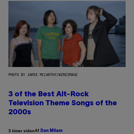
PHOTO BY JAMIE MCCARTHY/WIREIMAGE
3 of the Best Alt-Rock
Television Theme Songs of the
2000s
Af
3 timer siden
Dan Milam