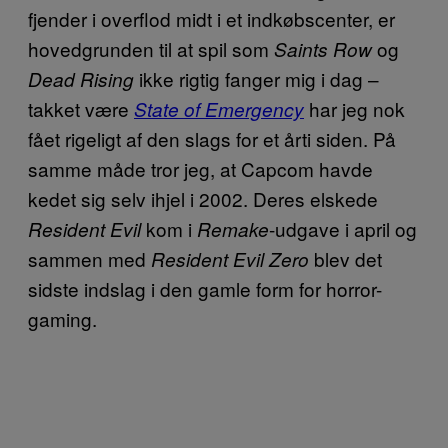
fjender i overflod midt i et indkøbscenter, er
hovedgrunden til at spil som
og
Saints Row
ikke rigtig fanger mig i dag –
Dead Rising
takket være
har jeg nok
State of Emergency
fået rigeligt af den slags for et årti siden. På
samme måde tror jeg, at Capcom havde
kedet sig selv ihjel i 2002. Deres elskede
kom i
-udgave i april og
Resident Evil
Remake
sammen med
blev det
Resident Evil Zero
sidste indslag i den gamle form for horror-
gaming.