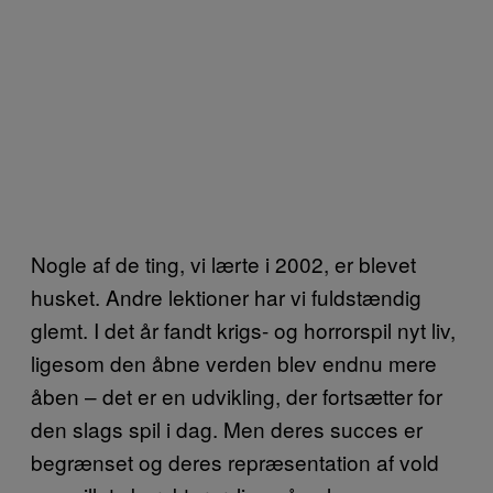
Nogle af de ting, vi lærte i 2002, er blevet
husket. Andre lektioner har vi fuldstændig
glemt. I det år fandt krigs- og horrorspil nyt liv,
ligesom den åbne verden blev endnu mere
åben – det er en udvikling, der fortsætter for
den slags spil i dag. Men deres succes er
begrænset og deres repræsentation af vold