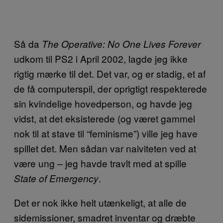
Så da
The Operative: No One Lives Forever
udkom til PS2 i April 2002, lagde jeg ikke
rigtig mærke til det. Det var, og er stadig, et af
de få computerspil, der oprigtigt respekterede
sin kvindelige hovedperson, og havde jeg
vidst, at det eksisterede (og været gammel
nok til at stave til “feminisme”) ville jeg have
spillet det. Men sådan var naiviteten ved at
være ung – jeg havde travlt med at spille
.
State of Emergency
Det er nok ikke helt utænkeligt, at alle de
sidemissioner, smadret inventar og dræbte