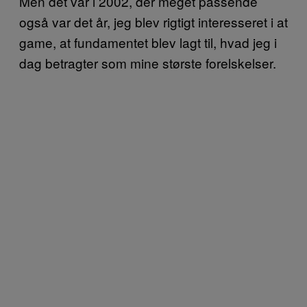
Men det var i 2002, der meget passende
også var det år, jeg blev rigtigt interesseret i at
game, at fundamentet blev lagt til, hvad jeg i
dag betragter som mine største forelskelser.