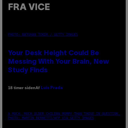
FRA VICE
PHOTO: BATUHAN TOKER / GETTY IMAGES
Your Desk Height Could Be
Messing With Your Brain, New
Study Finds
Af
18 timer siden
Luis Prada
A MUCH, MUCH OLDER CHILEAN MUMMY THAN THOSE IN QUESTION.
PHOTO: MARTIN BERNETTI/AFP VIA GETTY IMAGES