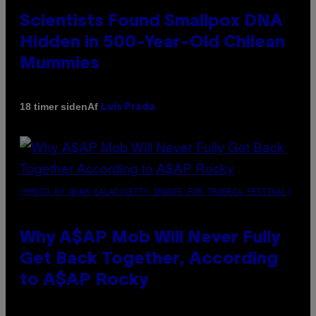
Scientists Found Smallpox DNA
Hidden in 500-Year-Old Chilean
Mummies
Af
18 timer siden
Luis Prada
(PHOTO BY NOAM GALAI/GETTY IMAGES FOR TRIBECA FESTIVAL)
Why A$AP Mob Will Never Fully
Get Back Together, According
to A$AP Rocky