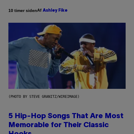
Af
10 timer siden
Ashley Fike
(PHOTO BY STEVE GRANITZ/WIREIMAGE)
5 Hip-Hop Songs That Are Most
Memorable for Their Classic