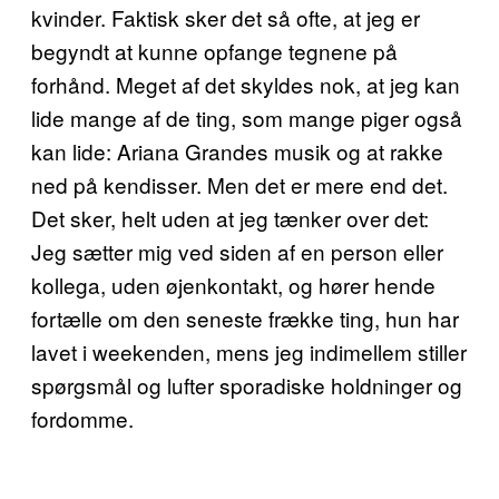
kvinder. Faktisk sker det så ofte, at jeg er
begyndt at kunne opfange tegnene på
forhånd. Meget af det skyldes nok, at jeg kan
lide mange af de ting, som mange piger også
kan lide: Ariana Grandes musik og at rakke
ned på kendisser. Men det er mere end det.
Det sker, helt uden at jeg tænker over det:
Jeg sætter mig ved siden af en person eller
kollega, uden øjenkontakt, og hører hende
fortælle om den seneste frække ting, hun har
lavet i weekenden, mens jeg indimellem stiller
spørgsmål og lufter sporadiske holdninger og
fordomme.