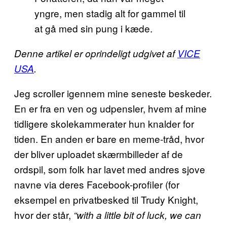
yngre, men stadig alt for gammel til
at gå med sin pung i kæde.
Denne artikel er oprindeligt udgivet af
VICE
USA
.
Jeg scroller igennem mine seneste beskeder.
En er fra en ven og udpensler, hvem af mine
tidligere skolekammerater hun knalder for
tiden. En anden er bare en meme-tråd, hvor
der bliver uploadet skærmbilleder af de
ordspil, som folk har lavet med andres sjove
navne via deres Facebook-profiler (for
eksempel en privatbesked til Trudy Knight,
hvor der står,
“with a little bit of luck, we can