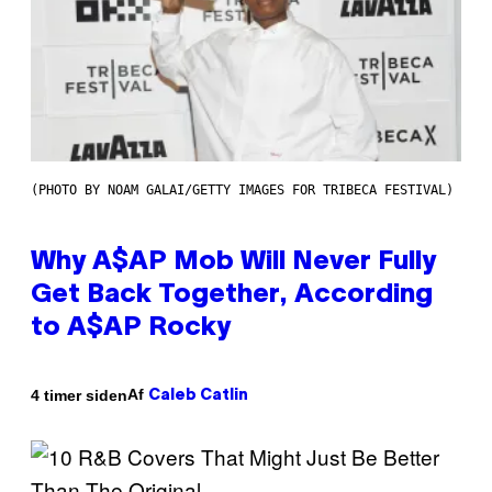
(PHOTO BY NOAM GALAI/GETTY IMAGES FOR TRIBECA FESTIVAL)
Why A$AP Mob Will Never Fully
Get Back Together, According
to A$AP Rocky
Af
4 timer siden
Caleb Catlin