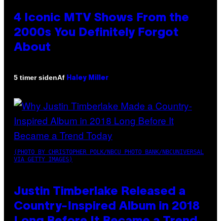
4 Iconic MTV Shows From the
2000s You Definitely Forgot
About
Af
5 timer siden
Haley Miller
(PHOTO BY CHRISTOPHER POLK/NBCU PHOTO BANK/NBCUNIVERSAL
VIA GETTY IMAGES)
Justin Timberlake Released a
Country-Inspired Album in 2018