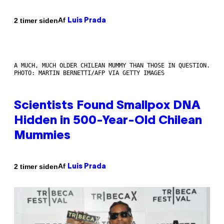
Af
2 timer siden
Luis Prada
A MUCH, MUCH OLDER CHILEAN MUMMY THAN THOSE IN QUESTION.
PHOTO: MARTIN BERNETTI/AFP VIA GETTY IMAGES
Scientists Found Smallpox DNA
Hidden in 500-Year-Old Chilean
Mummies
Af
2 timer siden
Luis Prada