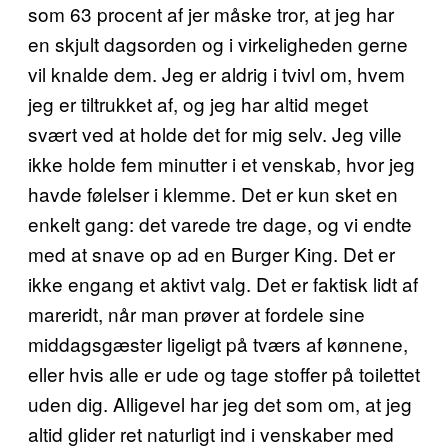
som 63 procent af jer måske tror, at jeg har
en skjult dagsorden og i virkeligheden gerne
vil knalde dem. Jeg er aldrig i tvivl om, hvem
jeg er tiltrukket af, og jeg har altid meget
svært ved at holde det for mig selv. Jeg ville
ikke holde fem minutter i et venskab, hvor jeg
havde følelser i klemme. Det er kun sket en
enkelt gang: det varede tre dage, og vi endte
med at snave op ad en Burger King. Det er
ikke engang et aktivt valg. Det er faktisk lidt af
mareridt, når man prøver at fordele sine
middagsgæster ligeligt på tværs af kønnene,
eller hvis alle er ude og tage stoffer på toilettet
uden dig. Alligevel har jeg det som om, at jeg
altid glider ret naturligt ind i venskaber med