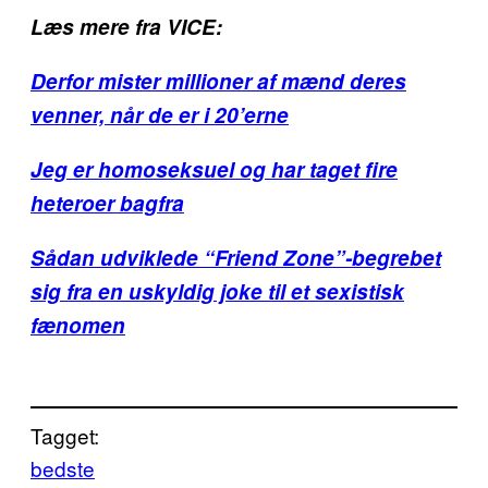
Læs mere fra VICE:
Derfor mister millioner af mænd deres
venner, når de er i 20’erne
Jeg er homoseksuel og har taget fire
heteroer bagfra
Sådan udviklede “Friend Zone”-begrebet
sig fra en uskyldig joke til et sexistisk
fænomen
Tagget:
bedste