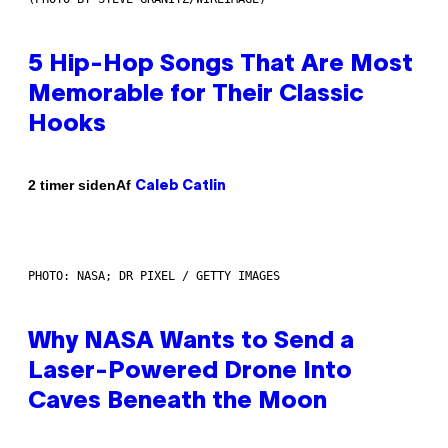
5 Hip-Hop Songs That Are Most
Memorable for Their Classic
Hooks
Af
2 timer siden
Caleb Catlin
PHOTO: NASA; DR PIXEL / GETTY IMAGES
Why NASA Wants to Send a
Laser-Powered Drone Into
Caves Beneath the Moon