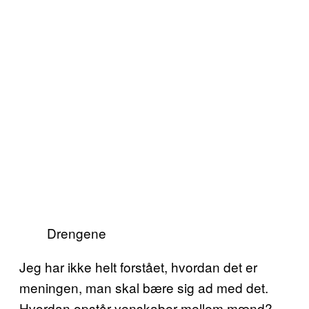
Drengene
Jeg har ikke helt forstået, hvordan det er
meningen, man skal bære sig ad med det.
Hvordan opstår venskaber mellem mænd?