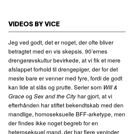
VIDEOS BY VICE
Jeg ved godt, det er noget, der ofte bliver
betragtet med en vis skepsis. 90’ernes
drengerøvskultur bevirkede, at vi fik et mere
afslappet forhold til drengepiger, der for det
meste bare er venner med fyre, fordi de godt
kan lide at slås og prutte. Serier som
Will &
og
har gjort, at vi
Grace
Sex and the City
efterhånden har stiftet bekendtskab med den
mandlige, homoseksuelle BFF-arketype, men
der findes ikke noget begreb for en
heteroseksuel mand, der har flere veninder