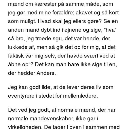
mænd om kærester på samme måde, som
jeg gør med mine forældre; akavet og så kort
som muligt. Hvad skal jeg ellers gøre? Se en
anden mand dybt ind i øjnene og sige, “hva’
så bro, jeg troede sgu, det var hende, der
lukkede af, men så gik det op for mig, at det
faktisk var mig selv, der havde svært ved at
åbne op”? Det kan man bare ikke sige til en,
der hedder Anders.
Jeg kan godt lide, at de lever deres liv som
eventyrere i stedet for mellemledere.
Det ved jeg godt, at normale mænd, der har
normale mandevenskaber, ikke gør i
virkeligheden. De tager i byen i sammen med