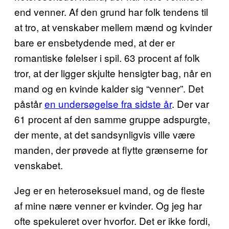
end venner. Af den grund har folk tendens til
at tro, at venskaber mellem mænd og kvinder
bare er ensbetydende med, at der er
romantiske følelser i spil. 63 procent af folk
tror, at der ligger skjulte hensigter bag, når en
mand og en kvinde kalder sig “venner”. Det
påstår
en undersøgelse fra sidste år
. Der var
61 procent af den samme gruppe adspurgte,
der mente, at det sandsynligvis ville være
manden, der prøvede at flytte grænserne for
venskabet.
Jeg er en heteroseksuel mand, og de fleste
af mine nære venner er kvinder. Og jeg har
ofte spekuleret over hvorfor. Det er ikke fordi,