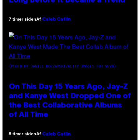
Long Before It Became a Trend
Af
7 timer siden
Caleb Catlin
(PHOTO BY DANIEL BOCZARSKI/GETTY IMAGES FOR VEVO)
On This Day 15 Years Ago, Jay-Z
and Kanye West Dropped One of
the Best Collaborative Albums
of All Time
Af
8 timer siden
Caleb Catlin