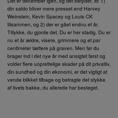
Det er december igen, og det betyder, at: 1)
din saldo bliver mere presset end Harvey
Weinstein, Kevin Spacey og Louis CK
tilsammen, og 2) der er gået endnu et år.
Tillykke, du gjorde det. Du er her stadig. Du er
nu et år ældre, visere, grimmere og et par
centimeter tættere på graven. Men før du
brager ind i det nye år med ansigtet først og
volder flere uoprettelige skader på dit privatliv,
din sundhed og din økonomi, er det vigtigt at
vende blikket tilbage og betragte det stykke
af livets bakke, du allerede har besteget.