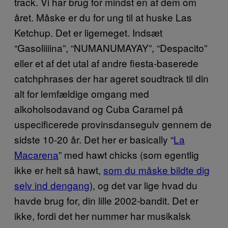
track. Vi har brug for mindst en af dem om
året. Måske er du for ung til at huske Las
Ketchup. Det er ligemeget. Indsæt
“Gasoliiiina”, “NUMANUMAYAY”, “Despacito”
eller et af det utal af andre fiesta-baserede
catchphrases der har ageret soudtrack til din
alt for lemfældige omgang med
alkoholsodavand og Cuba Caramel på
uspecificerede provinsdansegulv gennem de
sidste 10-20 år. Det her er basically “
La
Macarena
” med hawt chicks (som egentlig
ikke er helt så hawt,
som du måske bildte dig
selv ind dengang
), og det var lige hvad du
havde brug for, din lille 2002-bandit. Det er
ikke, fordi det her nummer har musikalsk