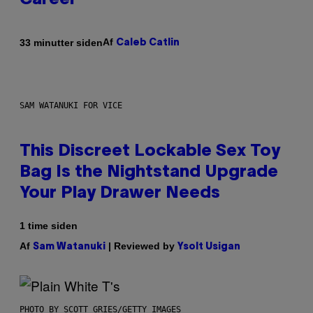
Career
Af
33 minutter siden
Caleb Catlin
SAM WATANUKI FOR VICE
This Discreet Lockable Sex Toy
Bag Is the Nightstand Upgrade
Your Play Drawer Needs
1 time siden
Af
| Reviewed by
Sam Watanuki
Ysolt Usigan
PHOTO BY SCOTT GRIES/GETTY IMAGES