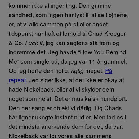
kommer ikke af ingenting. Den grimme
sandhed, som ingen har lyst til at se i øjnene,
er, at vi alle sammen på et eller andet
tidspunkt har haft et forhold til Chad Kroeger
& Co.
, jeg kan sagtens stå frem og
Fuck it
indrømme det. Jeg havde “How You Remind
Me” som single-cd, da jeg var 11 år gammel.
Og jeg hørte den rigtig,
meget.
På
rigtig
repeat
. Jeg siger ikke, at det ikke er okay at
hade Nickelback, eller at vi skylder dem
noget som helst. Det er musikalsk hundelort.
Den her sang er objektivt dårlig. Og Chads
hår ligner ukogte instant nudler. Men lad os i
det mindste anerkende dem for det, de var.
Nickelback var for vores alle sammens