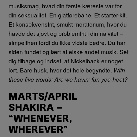
musiksmag, hvad din første kæreste var for
din seksualitet. En glatførebane. Et starter-kit.
Et konsekvensfrit, smukt moratorium, hvor du
havde det sjovt og problemfrit i din naivitet –
simpelthen fordi du ikke vidste bedre. Du har
siden fundet og lært at elske andet musik. Set
dig tilbage og indset, at Nickelback er noget
lort. Bare husk, hvor det hele begyndte.
With
these five words: Are we havin’ fun yee-heet?
MARTS/APRIL
SHAKIRA –
“WHENEVER,
WHEREVER”