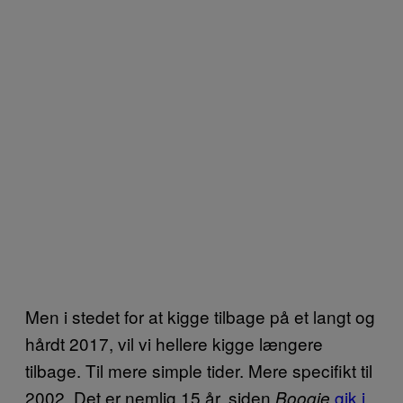
Men i stedet for at kigge tilbage på et langt og
hårdt 2017, vil vi hellere kigge længere
tilbage. Til mere simple tider. Mere specifikt til
2002. Det er nemlig 15 år, siden
gik i
Boogie