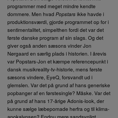
programmer med meget mindre kendte
dommere. Men hvad
ikke havde i
Popstars
produktionsværdi, gjorde programmet op for i
sentimentalitet, simpelthen fordi det var det
første danske program af sin slags. Og det
giver også anden sæsons vinder Jon
Nørgaard en særlig plads i historien. I årevis
var Popstars-Jon et kæmpe referencepunkt i
dansk musikreality-tv-historie, mens første
sæsons vindere, EyeQ, forsvandt ud i
glemslen. Var det på grund af hans generiske
popbanger af en førstesingle? Måske. Var det
på grund af hans 17-årige Adonis-look, der
kunne sælge læbepomade herfra og til klima-
apokalypsen? Endnu mere sandsynligt.