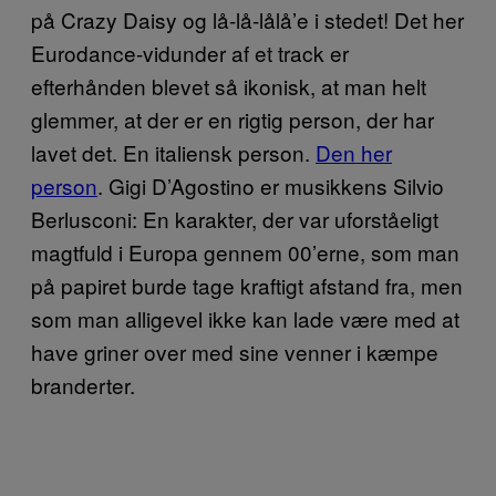
på Crazy Daisy og lå-lå-lålå’e i stedet! Det her
Eurodance-vidunder af et track er
efterhånden blevet så ikonisk, at man helt
glemmer, at der er en rigtig person, der har
lavet det. En italiensk person.
Den her
person
. Gigi D’Agostino er musikkens Silvio
Berlusconi: En karakter, der var uforståeligt
magtfuld i Europa gennem 00’erne, som man
på papiret burde tage kraftigt afstand fra, men
som man alligevel ikke kan lade være med at
have griner over med sine venner i kæmpe
branderter.