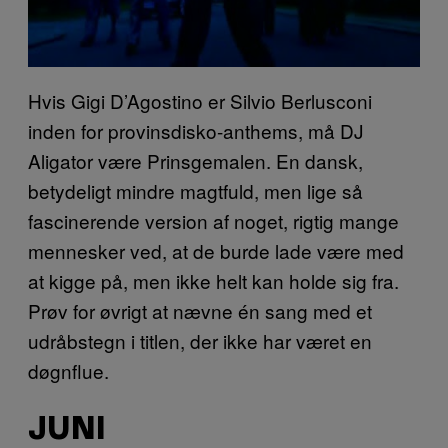
Hvis Gigi D’Agostino er Silvio Berlusconi
inden for provinsdisko-anthems, må DJ
Aligator være Prinsgemalen. En dansk,
betydeligt mindre magtfuld, men lige så
fascinerende version af noget, rigtig mange
mennesker ved, at de burde lade være med
at kigge på, men ikke helt kan holde sig fra.
Prøv for øvrigt at nævne én sang med et
udråbstegn i titlen, der ikke har været en
døgnflue.
JUNI