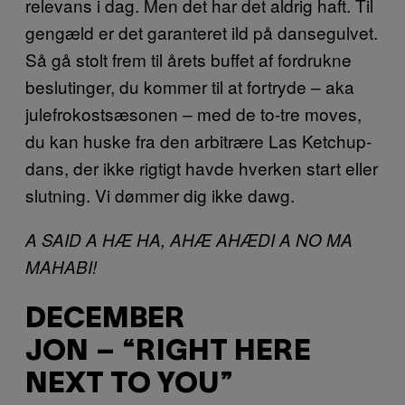
relevans i dag. Men det har det aldrig haft. Til
gengæld er det garanteret ild på dansegulvet.
Så gå stolt frem til årets buffet af fordrukne
beslutinger, du kommer til at fortryde – aka
julefrokostsæsonen – med de to-tre moves,
du kan huske fra den arbitrære Las Ketchup-
dans, der ikke rigtigt havde hverken start eller
slutning. Vi dømmer dig ikke dawg.
A SAID A HÆ HA, AHÆ AHÆDI A NO MA
MAHABI!
DECEMBER
JON – “RIGHT HERE
NEXT TO YOU”