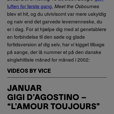
luften for første gang
,
Meet the Osbournes
blev et hit, og du utvivlsomt var mere uskyldig
og naiv end det garvede levemenneske, du
er i dag. For at hjælpe dig med at genetablere
en forbindelse til den søde og glade
fortidsversion af dig selv, har vi kigget tilbage
på sange, der lå nummer et på den danske
singlehitliste måned for måned i 2002:
VIDEOS BY VICE
JANUAR
GIGI D’AGOSTINO –
“L’AMOUR TOUJOURS”