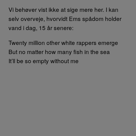
Vi behøver vist ikke at sige mere her. I kan
selv overveje, hvorvidt Ems spådom holder
vand i dag, 15 år senere:
Twenty million other white rappers emerge
But no matter how many fish in the sea
It’ll be so empty without me