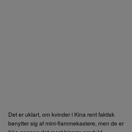
Det er uklart, om kvinder i Kina rent faktisk
benytter sig af mini-flammekastere, men de er
ikke engang det mest bizarre produkt