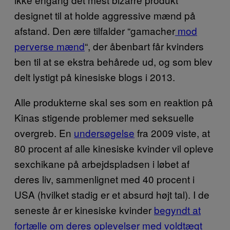
designet til at holde aggressive mænd på
afstand. Den ære tilfalder “gamacher
mod
perverse mænd
“, der åbenbart får kvinders
ben til at se ekstra behårede ud, og som blev
delt lystigt på kinesiske blogs i 2013.
Alle produkterne skal ses som en reaktion på
Kinas stigende problemer med seksuelle
overgreb. En
undersøgelse
fra 2009 viste, at
80 procent af alle kinesiske kvinder vil opleve
sexchikane på arbejdspladsen i løbet af
deres liv, sammenlignet med 40 procent i
USA (hvilket stadig er et absurd højt tal). I de
seneste år er kinesiske kvinder
begyndt at
fortælle om deres oplevelser med voldtægt