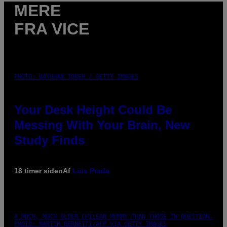
MERE
FRA VICE
PHOTO: BATUHAN TOKER / GETTY IMAGES
Your Desk Height Could Be
Messing With Your Brain, New
Study Finds
18 timer siden
Af
Luis Prada
A MUCH, MUCH OLDER CHILEAN MUMMY THAN THOSE IN QUESTION.
PHOTO: MARTIN BERNETTI/AFP VIA GETTY IMAGES