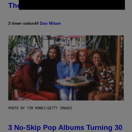
Theme Songs of the 2000s
3 timer siden
Af
Dan Milam
PHOTO BY TIM RONEY/GETTY IMAGES
3 No-Skip Pop Albums Turning 30