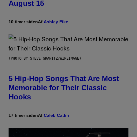
August 15
10 timer siden
Af
Ashley Fike
(PHOTO BY STEVE GRANITZ/WIREIMAGE)
5 Hip-Hop Songs That Are Most
Memorable for Their Classic
Hooks
17 timer siden
Af
Caleb Catlin