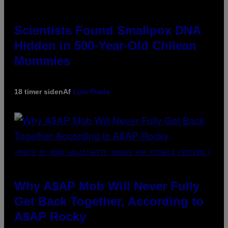
Scientists Found Smallpox DNA
Hidden in 500-Year-Old Chilean
Mummies
18 timer siden
Af
Luis Prada
(PHOTO BY NOAM GALAI/GETTY IMAGES FOR TRIBECA FESTIVAL)
Why A$AP Mob Will Never Fully
Get Back Together, According to
A$AP Rocky