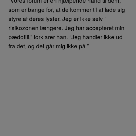
“Vores forum er en hjælpende hånd til dem,
som er bange for, at de kommer til at lade sig
styre af deres lyster. Jeg er ikke selv i
risikozonen længere. Jeg har accepteret min
pædofili,” forklarer han. “Jeg handler ikke ud
fra det, og det går mig ikke på.”