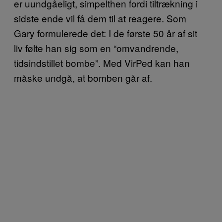
er uundgåeligt, simpelthen fordi tiltrækning i
sidste ende vil få dem til at reagere. Som
Gary formulerede det: I de første 50 år af sit
liv følte han sig som en “omvandrende,
tidsindstillet bombe”. Med VirPed kan han
måske undgå, at bomben går af.