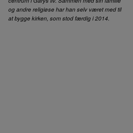
centrum i Garys liv. Sammen med sin familie
og andre religiøse har han selv været med til
at bygge kirken, som stod færdig i 2014.