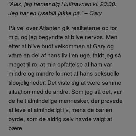
“Alex, jeg henter dig i lufthavnen kl. 23:30.
Jeg har en lyseblå jakke på.” – Gary
På vej over Atlanten gik realiteterne op for
mig, og jeg begyndte at blive nervøs. Men
efter at blive budt velkommen af Gary og
være en del af hans liv i en uge, faldt jeg så
meget til ro, at min opfattelse af ham var
mindre og mindre formet af hans seksuelle
tilbøjeligheder. Det viste sig at være samme
situation med de andre. Som jeg så det, var
de helt almindelige mennesker, der prøvede
at leve et almindeligt liv, mens de bar en
byrde, som de aldrig selv havde valgt at
bære.