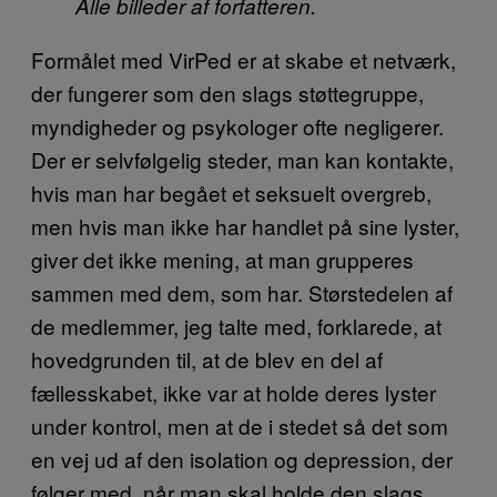
Alle billeder af forfatteren.
Formålet med VirPed er at skabe et netværk,
der fungerer som den slags støttegruppe,
myndigheder og psykologer ofte negligerer.
Der er selvfølgelig steder, man kan kontakte,
hvis man har begået et seksuelt overgreb,
men hvis man ikke har handlet på sine lyster,
giver det ikke mening, at man grupperes
sammen med dem, som har. Størstedelen af
de medlemmer, jeg talte med, forklarede, at
hovedgrunden til, at de blev en del af
fællesskabet, ikke var at holde deres lyster
under kontrol, men at de i stedet så det som
en vej ud af den isolation og depression, der
følger med, når man skal holde den slags