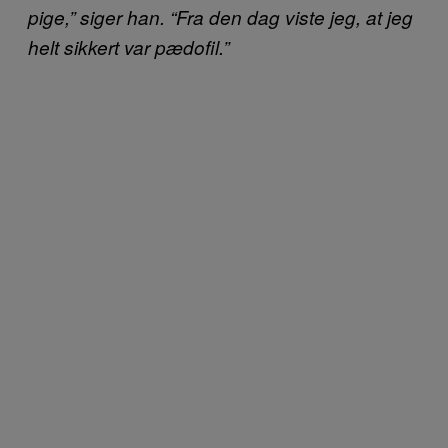
pige,” siger han. “Fra den dag viste jeg, at jeg
helt sikkert var pædofil.”