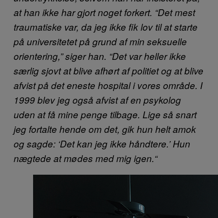
at han ikke har gjort noget forkert. “Det mest
traumatiske var, da jeg ikke fik lov til at starte
på universitetet på grund af min seksuelle
orientering,” siger han. “Det var heller ikke
særlig sjovt at blive afhørt af politiet og at blive
afvist på det eneste hospital i vores område. I
1999 blev jeg også afvist af en psykolog
uden at få mine penge tilbage. Lige så snart
jeg fortalte hende om det, gik hun helt amok
og sagde: ‘Det kan jeg ikke håndtere.’ Hun
nægtede at mødes med mig igen.
“