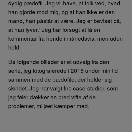
dydig pædofil. Jeg vil have, at folk ved, hvad
han gjorde mod mig, og at han ikke er den
mand, han påstår at være. Jeg er beviset på,
at han lyver.” Jeg har forsøgt at få en
kommentar fra hende i månedsvis, men uden
held.
De følgende billeder er et udvalg fra den
serie, jeg fotograferede i 2015 under min tid
sammen med de pædofile, der holder sig i
skindet. Jeg har valgt fire case-studier, som
jeg føler dækker en bred vifte af de
problemer, miljøet kæmper med.