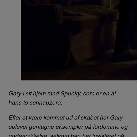
Gary i sit hjem med Spunky, som er en af
hans to schnauzere.
Efter at være kommet ud af skabet har Gary
oplevet gentagne eksempler på fordomme og
undertrykkelse, selvom han har insisteret på,