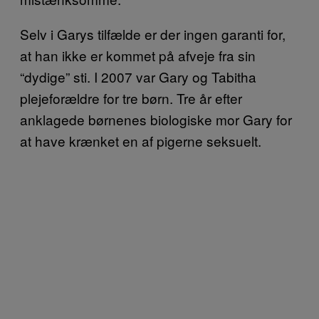
Selv i Garys tilfælde er der ingen garanti for,
at han ikke er kommet på afveje fra sin
“dydige” sti. I 2007 var Gary og Tabitha
plejeforældre for tre børn. Tre år efter
anklagede børnenes biologiske mor Gary for
at have krænket en af pigerne seksuelt.