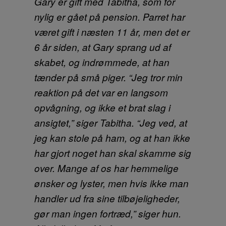
Gary er gift med Tabitha, som for
nylig er gået på pension. Parret har
været gift i næsten 11 år, men det er
6 år siden, at Gary sprang ud af
skabet, og indrømmede, at han
tænder på små piger. “Jeg tror min
reaktion på det var en langsom
opvågning, og ikke et brat slag i
ansigtet,” siger Tabitha. “Jeg ved, at
jeg kan stole på ham, og at han ikke
har gjort noget han skal skamme sig
over. Mange af os har hemmelige
ønsker og lyster, men hvis ikke man
handler ud fra sine tilbøjeligheder,
gør man ingen fortræd,” siger hun.