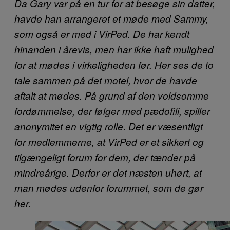
Da Gary var på en tur for at besøge sin datter,
havde han arrangeret et møde med Sammy,
som også er med i VirPed. De har kendt
hinanden i årevis, men har ikke haft mulighed
for at mødes i virkeligheden før. Her ses de to
tale sammen på det motel, hvor de havde
aftalt at mødes. På grund af den voldsomme
fordømmelse, der følger med pædofili, spiller
anonymitet en vigtig rolle. Det er væsentligt
for medlemmerne, at VirPed er et sikkert og
tilgængeligt forum for dem, der tænder på
mindreårige. Derfor er det næsten uhørt, at
man mødes udenfor forummet, som de gør
her.