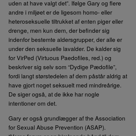
uden at have valgt det”. Ifølge Gary og flere
andre i miljøet er de ligesom homo- eller
heteroseksuelle tiltrukket af enten piger eller
drenge, men kun dem, der befinder sig
indenfor bestemte aldersgrupper, der alle er
under den seksuelle lavalder. De kalder sig
for VirPed (Virtuous Paedofiles, red.) og
beskriver sig selv som “Dydige Pædofile”,
fordi langt størstedelen af dem påstår aldrig at
have gjort noget seksuelt med mindreårige.
De siger også, at de ikke har nogle
intentioner om det.
Gary er også grundlægger af the Association
for Sexual Abuse Prevention (ASAP).