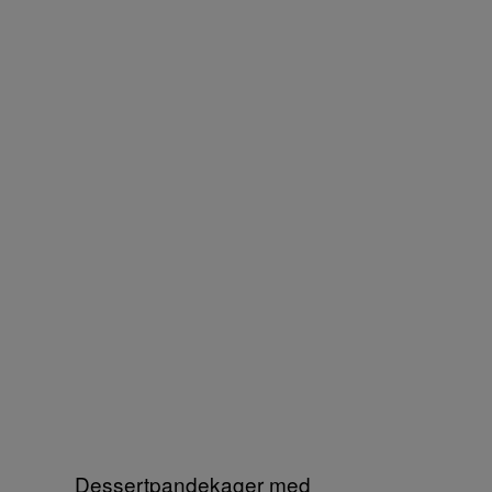
Dessertpandekager med