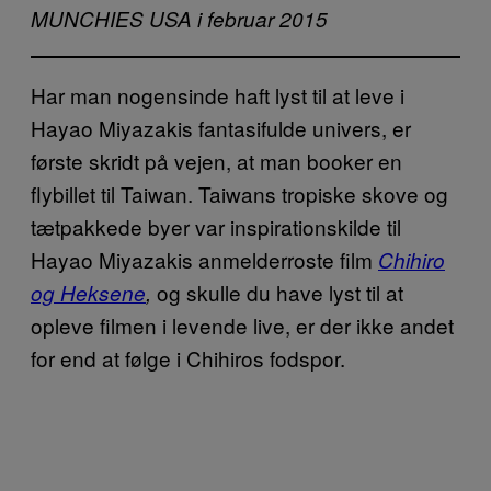
MUNCHIES USA i februar 2015
Har man nogensinde haft lyst til at leve i
Hayao Miyazakis fantasifulde univers, er
første skridt på vejen, at man booker en
flybillet til Taiwan. Taiwans tropiske skove og
tætpakkede byer var inspirationskilde til
Hayao Miyazakis anmelderroste film
Chihiro
og skulle du have lyst til at
og Heksene
,
opleve filmen i levende live, er der ikke andet
for end at følge i Chihiros fodspor.