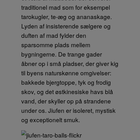
traditionel mad som for eksempel
tarokugler, te-æg og ananaskage.
Lyden af insisterende sælgere og
duften af mad fylder den
sparsomme plads mellem
bygningerne. De trange gader
åbner op i små pladser, der giver kig
til byens naturskønne omgivelser:
bakkede bjergtoppe, tyk og frodig
skov, og det østkinesiske havs blå
vand, der skyller op på strandene
under os. Jiufen er isoleret, mystisk
og exceptionelt smuk.