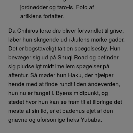
jordnødder og taro-is. Foto af
artiklens forfatter.
Da Chihiros forældre bliver forvandlet til grise,
løber hun skrigende ud i Jiufens mørke gader.
Det er bogstaveligt talt en spøgelsesby. Hun
bevæger sig ud på Shuqi Road og befinder
sig pludseligt midt imellem spøgelser på
aftentur. Så møder hun Haku, der hjælper
hende med at finde rundt i den åndeverden,
hun nu er fanget i. Byens midtpunkt, og
stedet hvor hun kan se frem til at tilbringe det
meste af sin tid, er et badehus ejet af den
gnavne og uforsonlige heks Yubaba.