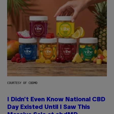
COURTESY OF CBDMD
I Didn’t Even Know National CBD
Day Existed Until I Saw This