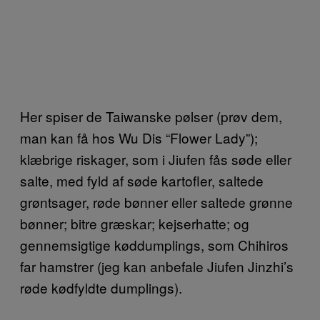
Her spiser de Taiwanske pølser (prøv dem,
man kan få hos Wu Dis “Flower Lady”);
klæbrige riskager, som i Jiufen fås søde eller
salte, med fyld af søde kartofler, saltede
grøntsager, røde bønner eller saltede grønne
bønner; bitre græskar; kejserhatte; og
gennemsigtige køddumplings, som Chihiros
far hamstrer (jeg kan anbefale Jiufen Jinzhi’s
røde kødfyldte dumplings).