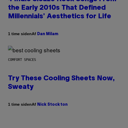
the Early 2010s That Defined
Millennials’ Aesthetics for Life
Af
1 time siden
Dan Milam
COMFORT SPACES
Try These Cooling Sheets Now,
Sweaty
Af
1 time siden
Nick Stockton