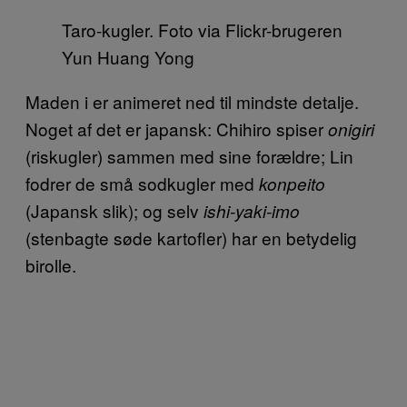
Taro-kugler. Foto via Flickr-brugeren
Yun Huang Yong
Maden i er animeret ned til mindste detalje.
Noget af det er japansk: Chihiro spiser
onigiri
(riskugler) sammen med sine forældre; Lin
fodrer de små sodkugler med
konpeito
(Japansk slik); og selv
ishi-yaki-imo
(stenbagte søde kartofler) har en betydelig
birolle.