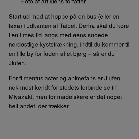
Foto af artiklens forfatter
Start ud med at hoppe på en bus (eller en
taxa) i udkanten af Taipei. Derfra skal du køre
i en times tid langs med øens snoede
nordøstlige kyststrækning, indtil du kommer til
en lille by for foden af et bjerg – så er du i
Jiufen.
For filmentusiaster og animefans er Jiufen
nok mest kendt for stedets forbindelse til
Miyazaki, men for madelskere er det noget
helt andet, der trækker.