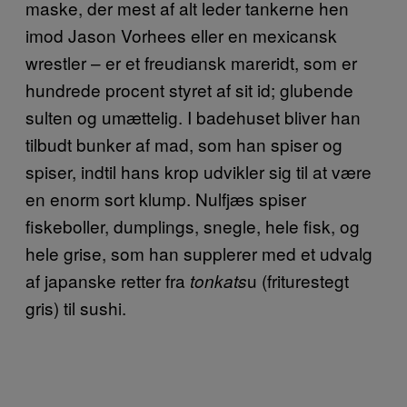
maske, der mest af alt leder tankerne hen
imod Jason Vorhees eller en mexicansk
wrestler – er et freudiansk mareridt, som er
hundrede procent styret af sit id; glubende
sulten og umættelig. I badehuset bliver han
tilbudt bunker af mad, som han spiser og
spiser, indtil hans krop udvikler sig til at være
en enorm sort klump. Nulfjæs spiser
fiskeboller, dumplings, snegle, hele fisk, og
hele grise, som han supplerer med et udvalg
af japanske retter fra
u (friturestegt
tonkats
gris) til sushi.