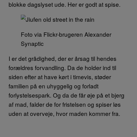
blokke dagslyset ude. Her er godt at spise.
Foto via Flickr-brugeren Alexander
Synaptic
I er det grådighed, der er årsag til hendes
forældres forvandling. Da de holder ind til
siden efter at have kørt i timevis, støder
familien på en uhyggelig og forladt
forlystelsespark. Og da de får øje på et bjerg
af mad, falder de for fristelsen og spiser løs
uden at overveje, hvor maden kommer fra.