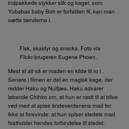
indpakkede stykker slik og kager, som
Yubabas baby Boh er forfalden til, kan man
sætte tænderne i.
Fisk, skaldyr og snacks. Foto via
Flickr-brugeren Eugene Phoen.
Mest af alt så er maden en kilde til ro i .
Senere i filmen er det en magisk kage, der
redder Haku og Nulfjæs. Haku advarer
løbende Chihiro om, at hun er nødt til at blive
ved med at spise åndeverdenens mad for
ikke at forsvinde: at hun spiser stedets mad
fastholder hendes forbindelse til stedet.