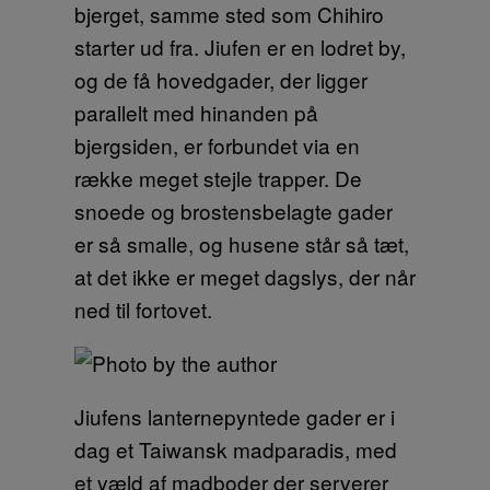
bjerget, samme sted som Chihiro
starter ud fra. Jiufen er en lodret by,
og de få hovedgader, der ligger
parallelt med hinanden på
bjergsiden, er forbundet via en
række meget stejle trapper. De
snoede og brostensbelagte gader
er så smalle, og husene står så tæt,
at det ikke er meget dagslys, der når
ned til fortovet.
Jiufens lanternepyntede gader er i
dag et Taiwansk madparadis, med
et væld af madboder der serverer