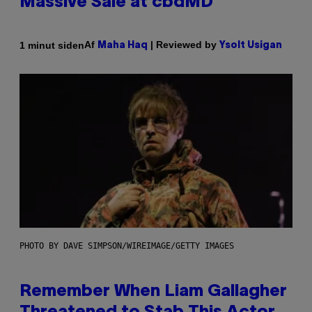
Massive Sale at cbdMD
Af
| Reviewed by
1 minut siden
Maha Haq
Ysolt Usigan
PHOTO BY DAVE SIMPSON/WIREIMAGE/GETTY IMAGES
Remember When Liam Gallagher