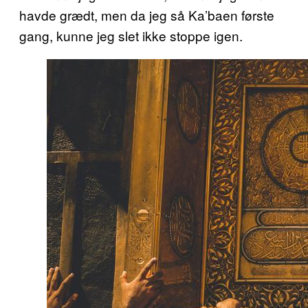
havde grædt, men da jeg så Ka’baen første
gang, kunne jeg slet ikke stoppe igen.