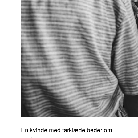
En kvinde med tørklæde beder om