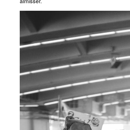
almisser.