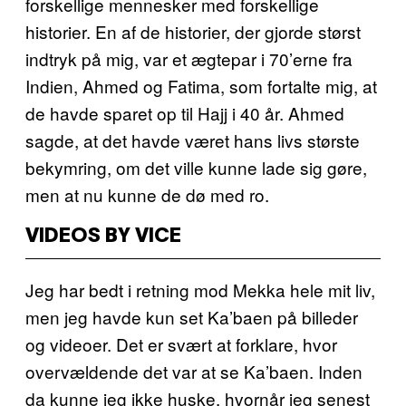
forskellige mennesker med forskellige
historier. En af de historier, der gjorde størst
indtryk på mig, var et ægtepar i 70’erne fra
Indien, Ahmed og Fatima, som fortalte mig, at
de havde sparet op til Hajj i 40 år. Ahmed
sagde, at det havde været hans livs største
bekymring, om det ville kunne lade sig gøre,
men at nu kunne de dø med ro.
VIDEOS BY VICE
Jeg har bedt i retning mod Mekka hele mit liv,
men jeg havde kun set Ka’baen på billeder
og videoer. Det er svært at forklare, hvor
overvældende det var at se Ka’baen. Inden
da kunne jeg ikke huske, hvornår jeg senest