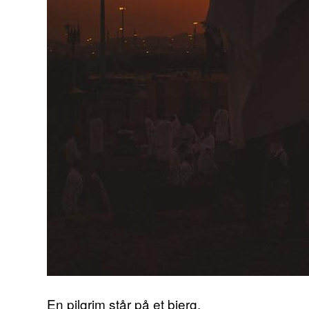
En pilgrim står på et bjerg.