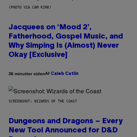
(PHOTO VIA CAM KIRK)
Jacquees on ‘Mood 2’,
Fatherhood, Gospel Music, and
Why Simping Is (Almost) Never
Okay [Exclusive]
Af
36 minutter siden
Caleb Catlin
SCREENSHOT: WIZARDS OF THE COAST
Dungeons and Dragons – Every
New Tool Announced for D&D