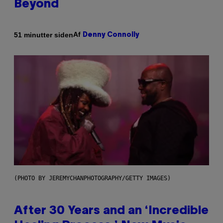
Beyond
Af
51 minutter siden
Denny Connolly
(PHOTO BY JEREMYCHANPHOTOGRAPHY/GETTY IMAGES)
After 30 Years and an ‘Incredible