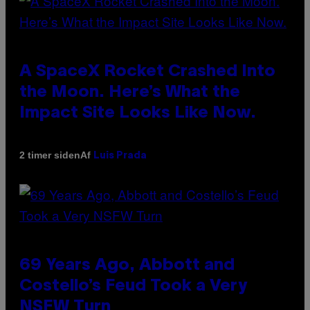
A SpaceX Rocket Crashed Into
the Moon. Here’s What the
Impact Site Looks Like Now.
Af
2 timer siden
Luis Prada
69 Years Ago, Abbott and
Costello’s Feud Took a Very
NSFW Turn