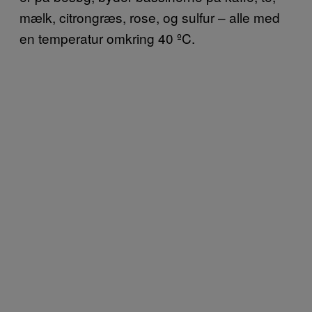
mælk, citrongræs, rose, og sulfur – alle med
en temperatur omkring 40 ºC.