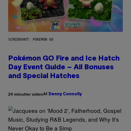
SCREENSHOT: POKEMON GO
Pokémon GO Fire and Ice Hatch
Day Event Guide – All Bonuses
and Special Hatches
Af
24 minutter siden
Denny Connolly