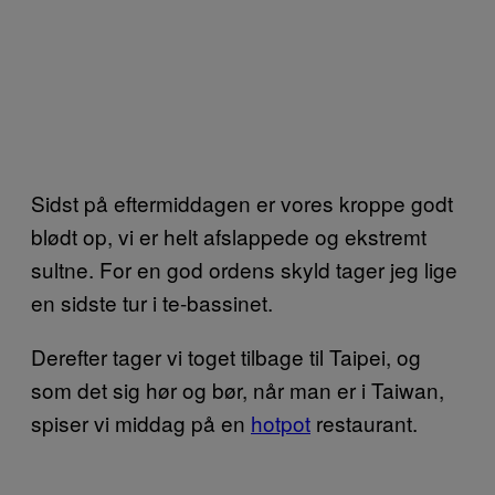
Sidst på eftermiddagen er vores kroppe godt
blødt op, vi er helt afslappede og ekstremt
sultne. For en god ordens skyld tager jeg lige
en sidste tur i te-bassinet.
Derefter tager vi toget tilbage til Taipei, og
som det sig hør og bør, når man er i Taiwan,
spiser vi middag på en
hotpot
restaurant.