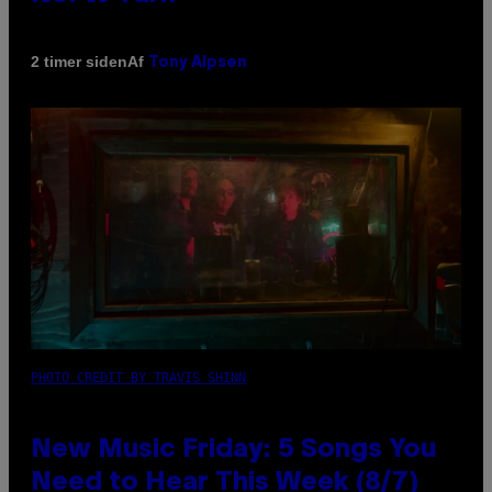
Af
2 timer siden
Tony Alpsen
PHOTO CREDIT BY TRAVIS SHINN
New Music Friday: 5 Songs You
Need to Hear This Week (8/7)