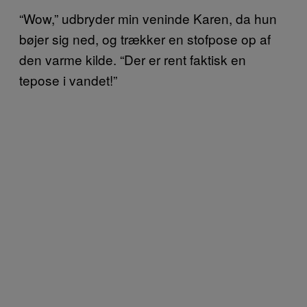
“Wow,” udbryder min veninde Karen, da hun
bøjer sig ned, og trækker en stofpose op af
den varme kilde. “Der er rent faktisk en
tepose i vandet!”