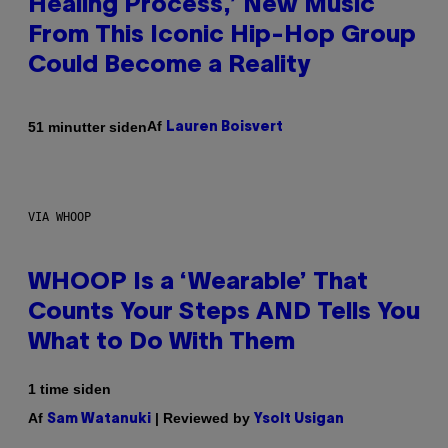
Healing Process,’ New Music
From This Iconic Hip-Hop Group
Could Become a Reality
Af
51 minutter siden
Lauren Boisvert
VIA WHOOP
WHOOP Is a ‘Wearable’ That
Counts Your Steps AND Tells You
What to Do With Them
1 time siden
Af
| Reviewed by
Sam Watanuki
Ysolt Usigan