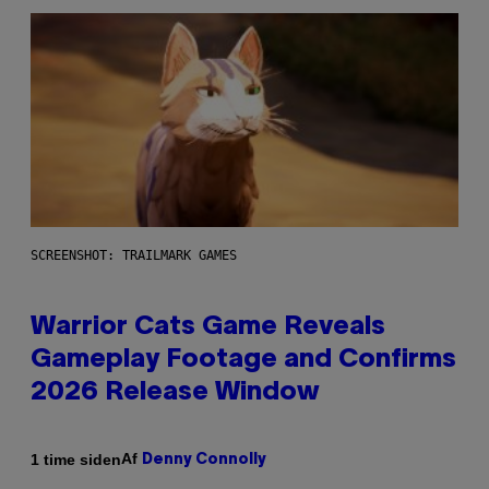
SCREENSHOT: TRAILMARK GAMES
Warrior Cats Game Reveals
Gameplay Footage and Confirms
2026 Release Window
Af
1 time siden
Denny Connolly