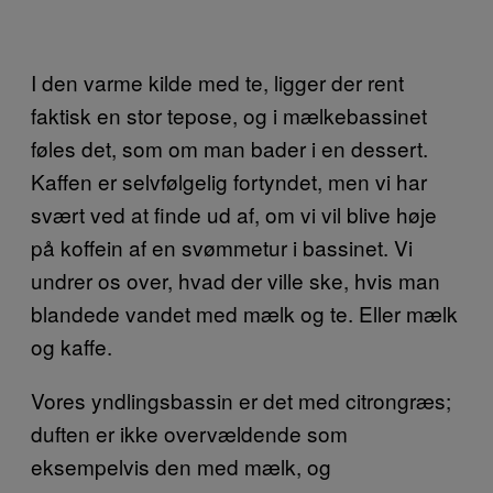
I den varme kilde med te, ligger der rent
faktisk en stor tepose, og i mælkebassinet
føles det, som om man bader i en dessert.
Kaffen er selvfølgelig fortyndet, men vi har
svært ved at finde ud af, om vi vil blive høje
på koffein af en svømmetur i bassinet. Vi
undrer os over, hvad der ville ske, hvis man
blandede vandet med mælk og te. Eller mælk
og kaffe.
Vores yndlingsbassin er det med citrongræs;
duften er ikke overvældende som
eksempelvis den med mælk, og