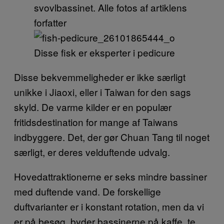
svovlbassinet. Alle fotos af artiklens
forfatter
Disse fisk er eksperter i pedicure
Disse bekvemmeligheder er ikke særligt
unikke i Jiaoxi, eller i Taiwan for den sags
skyld. De varme kilder er en populær
fritidsdestination for mange af Taiwans
indbyggere. Det, der gør Chuan Tang til noget
særligt, er deres velduftende udvalg.
Hovedattraktionerne er seks mindre bassiner
med duftende vand. De forskellige
duftvarianter er i konstant rotation, men da vi
er på besøg, byder bassinerne på kaffe, te,