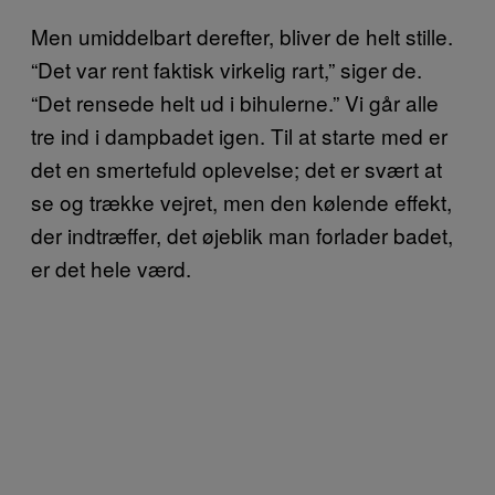
Men umiddelbart derefter, bliver de helt stille.
“Det var rent faktisk virkelig rart,” siger de.
“Det rensede helt ud i bihulerne.” Vi går alle
tre ind i dampbadet igen. Til at starte med er
det en smertefuld oplevelse; det er svært at
se og trække vejret, men den kølende effekt,
der indtræffer, det øjeblik man forlader badet,
er det hele værd.