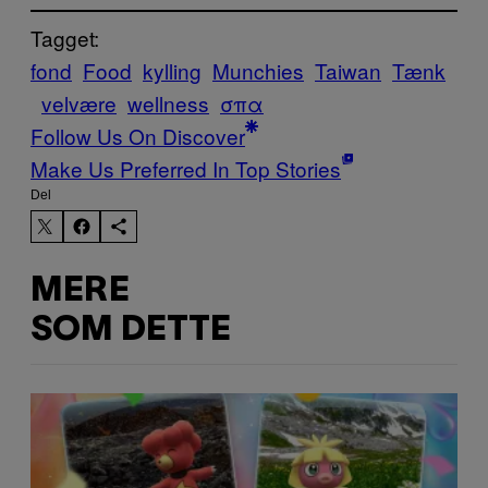
Tagget:
fond
Food
kylling
Munchies
Taiwan
Tænk
velvære
wellness
σπα
Follow Us On Discover
Make Us Preferred In Top Stories
Del
MERE
SOM DETTE