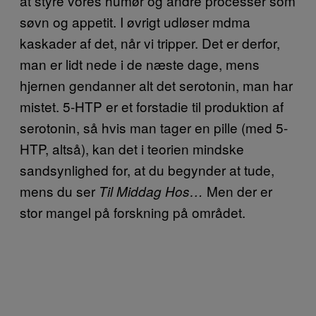
at styre vores humør og andre processer som
søvn og appetit. I øvrigt udløser mdma
kaskader af det, når vi tripper. Det er derfor,
man er lidt nede i de næste dage, mens
hjernen gendanner alt det serotonin, man har
mistet. 5-HTP er et forstadie til produktion af
serotonin, så hvis man tager en pille (med 5-
HTP, altså), kan det i teorien mindske
sandsynlighed for, at du begynder at tude,
mens du ser
Men der er
Til Middag Hos…
stor mangel på forskning på området.