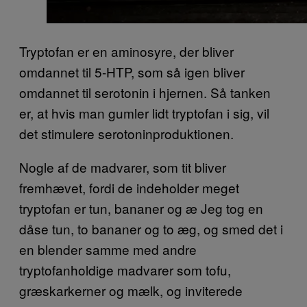
Tryptofan er en aminosyre, der bliver
omdannet til 5-HTP, som så igen bliver
omdannet til serotonin i hjernen. Så tanken
er, at hvis man gumler lidt tryptofan i sig, vil
det stimulere serotoninproduktionen.
Nogle af de madvarer, som tit bliver
fremhævet, fordi de indeholder meget
tryptofan er tun, bananer og æ Jeg tog en
dåse tun, to bananer og to æg, og smed det i
en blender samme med andre
tryptofanholdige madvarer som tofu,
græskarkerner og mælk, og inviterede