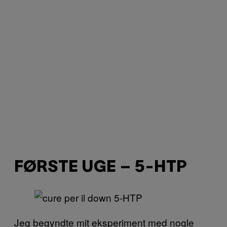
FØRSTE UGE – 5-HTP
Jeg begyndte mit eksperiment med nogle