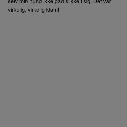
selv min hund ikke gad slikke i sig. Det var
virkelig, virkelig klamt.