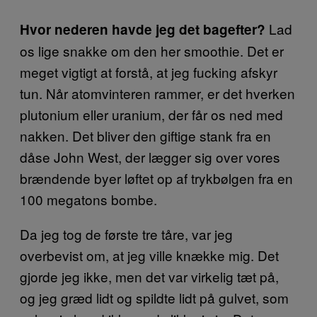
Lad
Hvor nederen havde jeg det bagefter?
os lige snakke om den her smoothie. Det er
meget vigtigt at forstå, at jeg fucking afskyr
tun. Når atomvinteren rammer, er det hverken
plutonium eller uranium, der får os ned med
nakken. Det bliver den giftige stank fra en
dåse John West, der lægger sig over vores
brændende byer løftet op af trykbølgen fra en
100 megatons bombe.
Da jeg tog de første tre tåre, var jeg
overbevist om, at jeg ville knække mig. Det
gjorde jeg ikke, men det var virkelig tæt på,
og jeg græd lidt og spildte lidt på gulvet, som