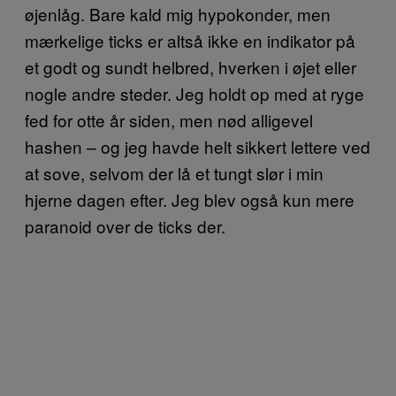
øjenlåg. Bare kald mig hypokonder, men
mærkelige ticks er altså ikke en indikator på
et godt og sundt helbred, hverken i øjet eller
nogle andre steder. Jeg holdt op med at ryge
fed for otte år siden, men nød alligevel
hashen – og jeg havde helt sikkert lettere ved
at sove, selvom der lå et tungt slør i min
hjerne dagen efter. Jeg blev også kun mere
paranoid over de ticks der.