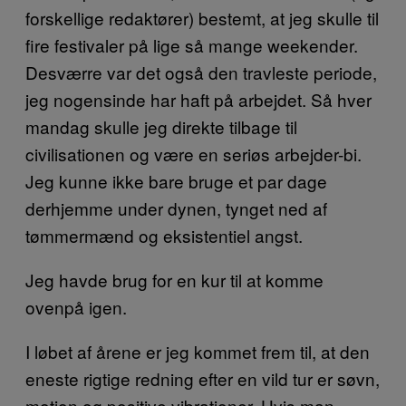
forskellige redaktører) bestemt, at jeg skulle til
fire festivaler på lige så mange weekender.
Desværre var det også den travleste periode,
jeg nogensinde har haft på arbejdet. Så hver
mandag skulle jeg direkte tilbage til
civilisationen og være en seriøs arbejder-bi.
Jeg kunne ikke bare bruge et par dage
derhjemme under dynen, tynget ned af
tømmermænd og eksistentiel angst.
Jeg havde brug for en kur til at komme
ovenpå igen.
I løbet af årene er jeg kommet frem til, at den
eneste rigtige redning efter en vild tur er søvn,
motion og positive vibrationer. Hvis man