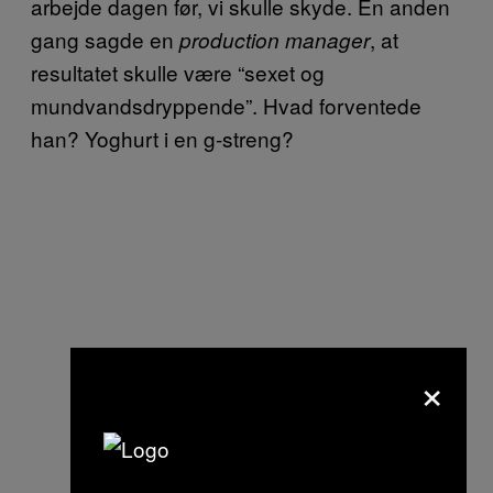
arbejde dagen før, vi skulle skyde. En anden
gang sagde en
, at
production manager
resultatet skulle være “sexet og
mundvandsdryppende”. Hvad forventede
han? Yoghurt i en g-streng?
×