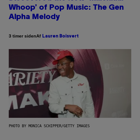
Whoop’ of Pop Music: The Gen
Alpha Melody
Af
3 timer siden
Lauren Boisvert
PHOTO BY MONICA SCHIPPER/GETTY IMAGES