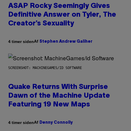
ASAP Rocky Seemingly Gives
Definitive Answer on Tyler, The
Creator’s Sexuality
Af
4 timer siden
Stephen Andrew Galiher
SCREENSHOT: MACHINEGAMES/ID SOFTWARE
Quake Returns With Surprise
Dawn of the Machine Update
Featuring 19 New Maps
Af
4 timer siden
Denny Connolly