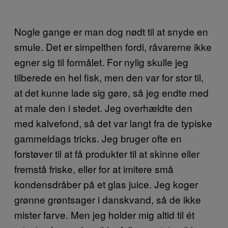
Nogle gange er man dog nødt til at snyde en
smule. Det er simpelthen fordi, råvarerne ikke
egner sig til formålet. For nylig skulle jeg
tilberede en hel fisk, men den var for stor til,
at det kunne lade sig gøre, så jeg endte med
at male den i stedet. Jeg overhældte den
med kalvefond, så det var langt fra de typiske
gammeldags tricks. Jeg bruger ofte en
forstøver til at få produkter til at skinne eller
fremstå friske, eller for at imitere små
kondensdråber på et glas juice. Jeg koger
grønne grøntsager i danskvand, så de ikke
mister farve. Men jeg holder mig altid til ét