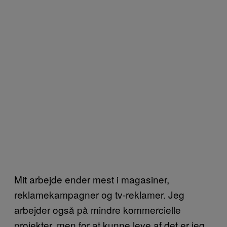
Mit arbejde ender mest i magasiner,
reklamekampagner og tv-reklamer. Jeg
arbejder også på mindre kommercielle
projekter, men for at kunne leve af det er jeg