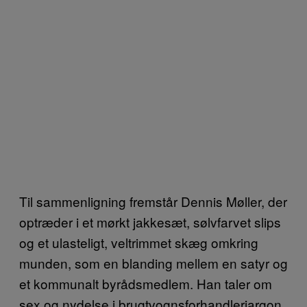
Til sammenligning fremstår Dennis Møller, der
optræder i et mørkt jakkesæt, sølvfarvet slips
og et ulasteligt, veltrimmet skæg omkring
munden, som en blanding mellem en satyr og
et kommunalt byrådsmedlem. Han taler om
sex og nydelse i brugtvognsforhandlerjargon