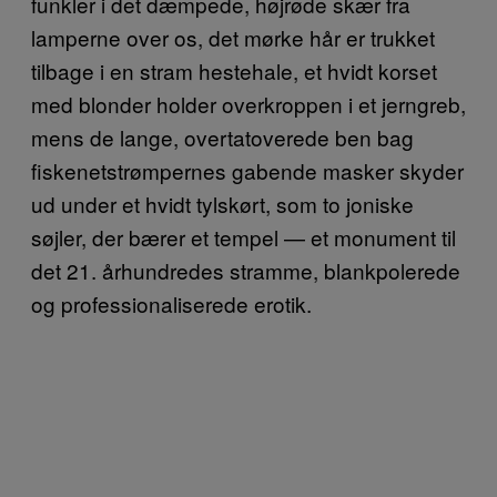
funkler i det dæmpede, højrøde skær fra
lamperne over os, det mørke hår er trukket
tilbage i en stram hestehale, et hvidt korset
med blonder holder overkroppen i et jerngreb,
mens de lange, overtatoverede ben bag
fiskenetstrømpernes gabende masker skyder
ud under et hvidt tylskørt, som to joniske
søjler, der bærer et tempel — et monument til
det 21. århundredes stramme, blankpolerede
og professionaliserede erotik.