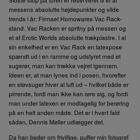
messens absolutte højdepunkter og vilde
trends i år: Firmaet Homowares Vac Rack-
stand. Vac Racken er spritny på messen og
et af Erotic Worlds absolutte trækplastre. I al
sin enkelhed er en Vac Rack en latexpose
spændt ud i en ramme og udstyret med et
sugerør, man kan trække vejret igennem.
Ideen er, at man lynes ind i posen, hvorefter
en støvsuger hiver al luft ud – hvilket både er
pirrende, fordi man ikke kan røre sig, og fordi
man under latexen er modtagelig for berøring
på en helt anden måde. Det er i hvert fald
sådan, Dennis Møller udlægger det.
Da han beder om frivillige, puffer min fotograf