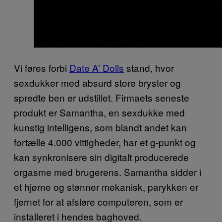
Vi føres forbi
Date A’ Dolls
stand, hvor
sexdukker med absurd store bryster og
spredte ben er udstillet. Firmaets seneste
produkt er Samantha, en sexdukke med
kunstig intelligens, som blandt andet kan
fortælle 4.000 vittigheder, har et g-punkt og
kan synkronisere sin digitalt producerede
orgasme med brugerens. Samantha sidder i
et hjørne og stønner mekanisk, parykken er
fjernet for at afsløre computeren, som er
installeret i hendes baghoved.