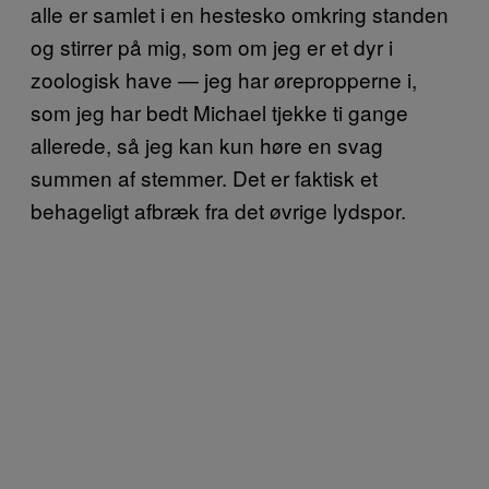
alle er samlet i en hestesko omkring standen
og stirrer på mig, som om jeg er et dyr i
zoologisk have — jeg har ørepropperne i,
som jeg har bedt Michael tjekke ti gange
allerede, så jeg kan kun høre en svag
summen af stemmer. Det er faktisk et
behageligt afbræk fra det øvrige lydspor.