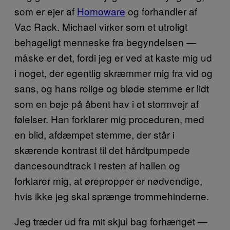
som er ejer af
Homoware
og forhandler af
Vac Rack. Michael virker som et utroligt
behageligt menneske fra begyndelsen —
måske er det, fordi jeg er ved at kaste mig ud
i noget, der egentlig skræmmer mig fra vid og
sans, og hans rolige og bløde stemme er lidt
som en bøje på åbent hav i et stormvejr af
følelser. Han forklarer mig proceduren, med
en blid, afdæmpet stemme, der står i
skærende kontrast til det hårdtpumpede
dancesoundtrack i resten af hallen og
forklarer mig, at ørepropper er nødvendige,
hvis ikke jeg skal sprænge trommehinderne.
Jeg træder ud fra mit skjul bag forhænget —