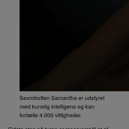
Sexrobotten Samantha er udstyret
med kunstig intelligens og kan
fortælle 4.000 vittigheder.
Sidste stop på turen er reserveret til et af