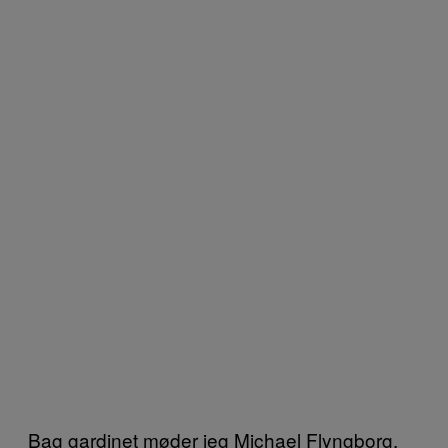
Bag gardinet møder jeg Michael Flyngborg,