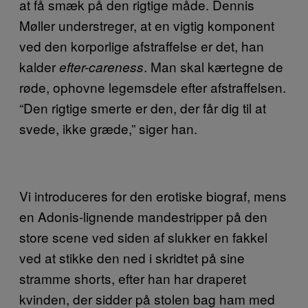
at få smæk på den rigtige måde. Dennis
Møller understreger, at en vigtig komponent
ved den korporlige afstraffelse er det, han
kalder
. Man skal kærtegne de
efter-careness
røde, ophovne legemsdele efter afstraffelsen.
“Den rigtige smerte er den, der får dig til at
svede, ikke græde,” siger han.
Vi introduceres for den erotiske biograf, mens
en Adonis-lignende mandestripper på den
store scene ved siden af slukker en fakkel
ved at stikke den ned i skridtet på sine
stramme shorts, efter han har draperet
kvinden, der sidder på stolen bag ham med