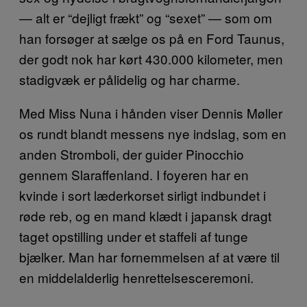
— alt er “dejligt frækt” og “sexet” — som om
han forsøger at sælge os på en Ford Taunus,
der godt nok har kørt 430.000 kilometer, men
stadigvæk er pålidelig og har charme.
Med Miss Nuna i hånden viser Dennis Møller
os rundt blandt messens nye indslag, som en
anden Stromboli, der guider Pinocchio
gennem Slaraffenland. I foyeren har en
kvinde i sort læderkorset sirligt indbundet i
røde reb, og en mand klædt i japansk dragt
taget opstilling under et staffeli af tunge
bjælker. Man har fornemmelsen af at være til
en middelalderlig henrettelsesceremoni.