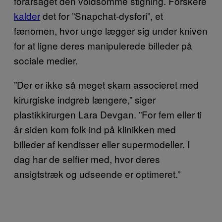
forårsaget den voldsomme stigning. Forskere
kalder
det for ”Snapchat-dysfori”, et
fænomen, hvor unge lægger sig under kniven
for at ligne deres manipulerede billeder på
sociale medier.
”Der er ikke så meget skam associeret med
kirurgiske indgreb længere,” siger
plastikkirurgen Lara Devgan. ”For fem eller ti
år siden kom folk ind på klinikken med
billeder af kendisser eller supermodeller. I
dag har de selfier med, hvor deres
ansigtstræk og udseende er optimeret.”