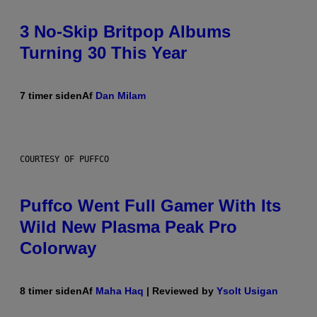
3 No-Skip Britpop Albums
Turning 30 This Year
7 timer siden
Af
Dan Milam
COURTESY OF PUFFCO
Puffco Went Full Gamer With Its
Wild New Plasma Peak Pro
Colorway
8 timer siden
Af
Maha Haq
| Reviewed by
Ysolt Usigan