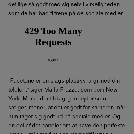
det lige så godt med sig selv i virkeligheden,
som de har bag filtrene på de sociale medier.
”Facetune er en slags plastikkirurgi med din
telefon,” siger Marla Frezza, som bor i New
York. Marla, der til daglig arbejder som
sælger, mener, at det er godt for karrieren, når
hun tager sig godt ud på sociale medier. Og
en del af det handler om at have den perfekte
næse. I takt med at ansigtsmodifikation er