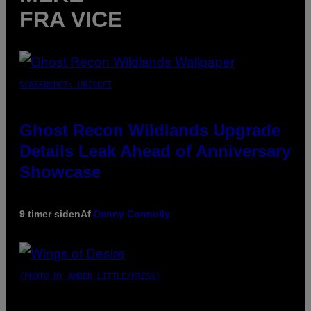
FRA VICE
SCREENSHOT: UBISOFT
Ghost Recon Wildlands Upgrade
Details Leak Ahead of Anniversary
Showcase
9 timer siden
Af
Denny Connolly
(PHOTO BY AMBER LITTLE/PRESS)