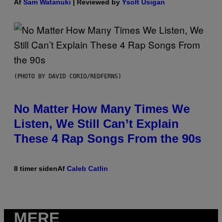
Af
Sam Watanuki
| Reviewed by
Ysolt Usigan
(PHOTO BY DAVID CORIO/REDFERNS)
No Matter How Many Times We
Listen, We Still Can’t Explain
These 4 Rap Songs From the 90s
8 timer siden
Af
Caleb Catlin
MERE