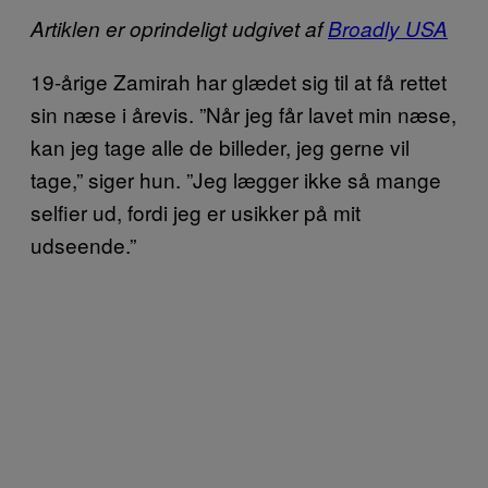
Artiklen er oprindeligt udgivet af
Broadly USA
19-årige Zamirah har glædet sig til at få rettet
sin næse i årevis. ”Når jeg får lavet min næse,
kan jeg tage alle de billeder, jeg gerne vil
tage,” siger hun. ”Jeg lægger ikke så mange
selfier ud, fordi jeg er usikker på mit
udseende.”