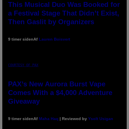
This Musical Duo Was Booked for
a Festival Stage That Didn’t Exist,
Then Gaslit by Organizers
9 timer siden
Af
Lauren Boisvert
COURTESY OF PAX
PAX’s New Aurora Burst Vape
Comes With a $4,000 Adventure
Giveaway
9 timer siden
Af
Maha Haq
| Reviewed by
Ysolt Usigan