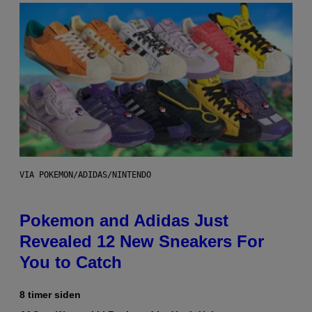
VIA POKEMON/ADIDAS/NINTENDO
Pokemon and Adidas Just
Revealed 12 New Sneakers For
You to Catch
8 timer siden