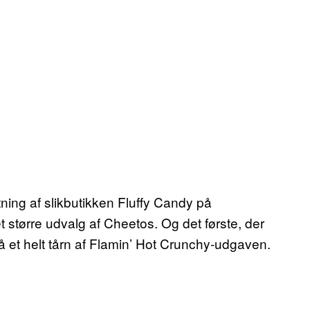
ning af slikbutikken Fluffy Candy på
t større udvalg af Cheetos. Og det første, der
å et helt tårn af Flamin’ Hot Crunchy-udgaven.