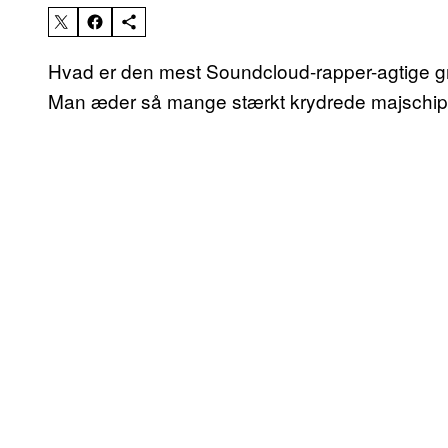
Hvad er den mest Soundcloud-rapper-agtige grun
Man æder så mange stærkt krydrede majschips