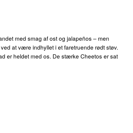
ndt andet med smag af ost og jalapeños – men
ved at være indhyllet i et faretruende rødt støv.
vad er heldet med os. De stærke Cheetos er sat