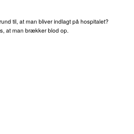
d til, at man bliver indlagt på hospitalet?
, at man brækker blod op.