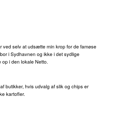
r ved selv at udsætte min krop for de famøse
n bor i Sydhavnen og ikke i det sydlige
 op i den lokale Netto.
 butikker, hvis udvalg af slik og chips er
e kartofler.