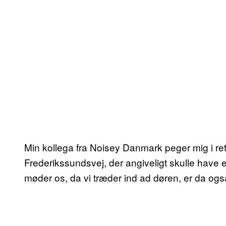
Min kollega fra Noisey Danmark peger mig i ret
Frederikssundsvej, der angiveligt skulle have e
møder os, da vi træder ind ad døren, er da ogs