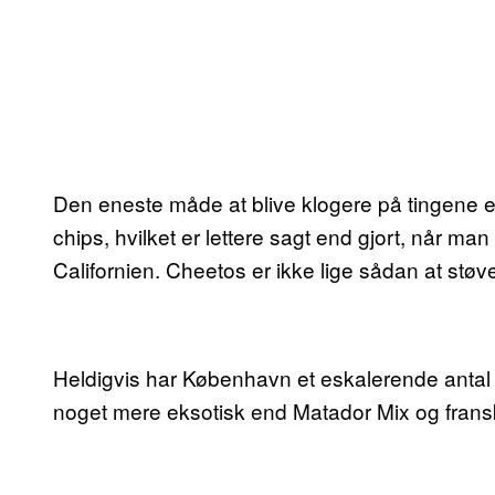
Den eneste måde at blive klogere på tingene e
chips, hvilket er lettere sagt end gjort, når ma
Californien. Cheetos er ikke lige sådan at støve
Heldigvis har København et eskalerende antal af
noget mere eksotisk end Matador Mix og fransk