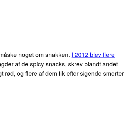
er måske noget om snakken.
I 2012 blev flere
ngder af de spicy snacks, skrev blandt andet
rød, og flere af dem fik efter sigende smerter