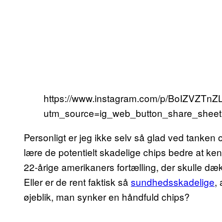
https://www.instagram.com/p/BoIZVZTnZ
utm_source=ig_web_button_share_sheet
Personligt er jeg ikke selv så glad ved tanken om
lære de potentielt skadelige chips bedre at ken
22-årige amerikaners fortælling, der skulle dæ
Eller er de rent faktisk så
sundhedsskadelige
,
øjeblik, man synker en håndfuld chips?