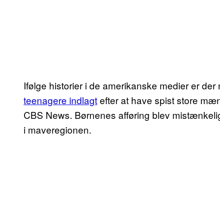
Ifølge historier i de amerikanske medier er d
teenagere indlagt
efter at have spist store mæ
CBS News. Børnenes afføring blev mistænkeligt 
i maveregionen.