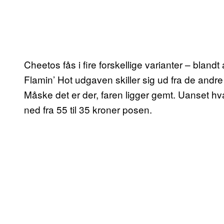
Cheetos fås i fire forskellige varianter – bla
Flamin’ Hot udgaven skiller sig ud fra de andre 
Måske det er der, faren ligger gemt. Uanset h
ned fra 55 til 35 kroner posen.