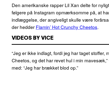
Den amerikanske rapper Lil Xan delte for nyligt
følgere på Instagram opmærksomme på, at han n
indlæggelse, der angiveligt skulle være forår
der hedder
Flamin’ Hot Crunchy Cheetos
.
VIDEOS BY VICE
“Jeg er ikke indlagt, fordi jeg har taget stoffer
Cheetos, og det har revet hul i min mavesæk,” f
med: “Jeg har brækket blod op.”