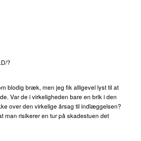
LD/?
 blodig bræk, men jeg fik alligevel lyst til at
de. Var de i virkeligheden bare en brik i den
kke over den virkelige årsag til indlæggelsen?
 at man risikerer en tur på skadestuen det