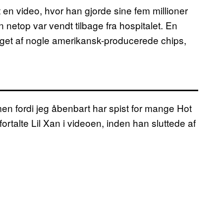
 en video, hvor han gjorde sine fem millioner
etop var vendt tilbage fra hospitalet. En
saget af nogle amerikansk-producerede chips,
, men fordi jeg åbenbart har spist for mange Hot
ortalte Lil Xan i videoen, inden han sluttede af