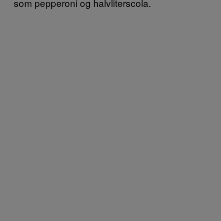
som pepperoni og halvliterscola.