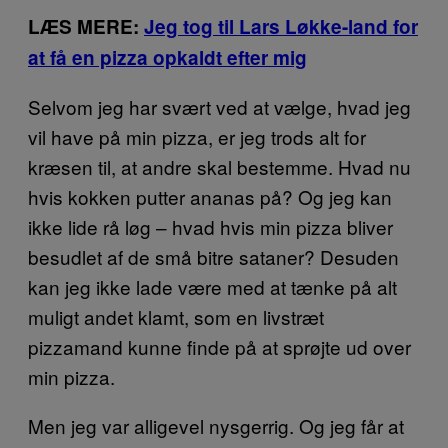
LÆS MERE:
Jeg tog til Lars Løkke-land for
at få en pizza opkaldt efter mig
Selvom jeg har svært ved at vælge, hvad jeg
vil have på min pizza, er jeg trods alt for
kræsen til, at andre skal bestemme. Hvad nu
hvis kokken putter ananas på? Og jeg kan
ikke lide rå løg – hvad hvis min pizza bliver
besudlet af de små bitre sataner? Desuden
kan jeg ikke lade være med at tænke på alt
muligt andet klamt, som en livstræt
pizzamand kunne finde på at sprøjte ud over
min pizza.
Men jeg var alligevel nysgerrig. Og jeg får at