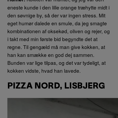
eneste kunde i den lille orange træhytte midt i
den søvnige by, så der var ingen stress. Mit
eget humør dalede en smule, da jeg smagte
kombinationen af oksekød, oliven og rejer, og
i takt med min første bid begyndte det at
regne. Til gengæld må man give kokken, at
han kan smække en god dej sammen.
Bunden var lige tilpas, og det var tydeligt, at
kokken vidste, hvad han lavede.
PIZZA NORD, LISBJERG