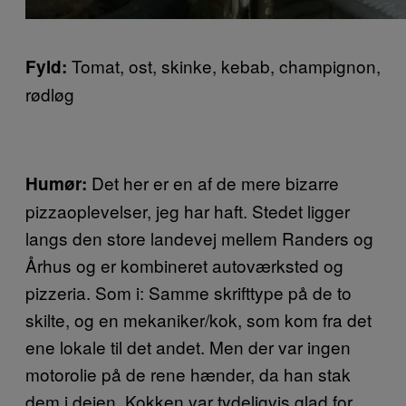
Tomat, ost, skinke, kebab, champignon,
Fyld:
rødløg
Det her er en af de mere bizarre
Humør:
pizzaoplevelser, jeg har haft. Stedet ligger
langs den store landevej mellem Randers og
Århus og er kombineret autoværksted og
pizzeria. Som i: Samme skrifttype på de to
skilte, og en mekaniker/kok, som kom fra det
ene lokale til det andet. Men der var ingen
motorolie på de rene hænder, da han stak
dem i dejen. Kokken var tydeligvis glad for