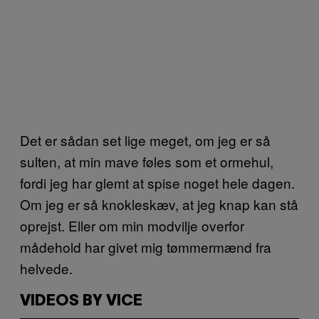
Det er sådan set lige meget, om jeg er så
sulten, at min mave føles som et ormehul,
fordi jeg har glemt at spise noget hele dagen.
Om jeg er så knokleskæv, at jeg knap kan stå
oprejst. Eller om min modvilje overfor
mådehold har givet mig tømmermænd fra
helvede.
VIDEOS BY VICE