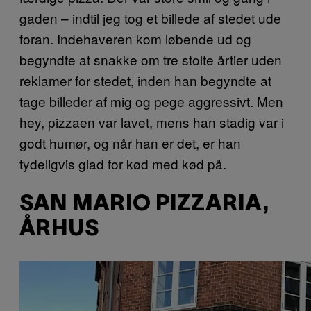
gaden – indtil jeg tog et billede af stedet ude
foran. Indehaveren kom løbende ud og
begyndte at snakke om tre stolte årtier uden
reklamer for stedet, inden han begyndte at
tage billeder af mig og pege aggressivt. Men
hey, pizzaen var lavet, mens han stadig var i
godt humør, og når han er det, er han
tydeligvis glad for kød med kød på.
SAN MARIO PIZZARIA,
ÅRHUS