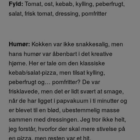
Tomat, ost, kebab, kylling, peberfrugt,
Fyld:
salat, frisk tomat, dressing, pomfritter
Kokken var ikke snakkesalig, men
Humør:
hans humør var åbenbart i det kreative
hjørne. Her er tale om den klassiske
kebab/salat-pizza, men tilsat kylling,
peberfrugt og… pomfritter? De var
frisklavede, men det er lidt svært at smage,
når de har ligget i papvakuum i ti minutter og
er blevet til en blød, ubestemmelig masse
sammen med dressingen. Jeg tror ikke helt,
jeg forstår, hvorfor der skal mere stivelse på
en pizza, men resten var et hit.