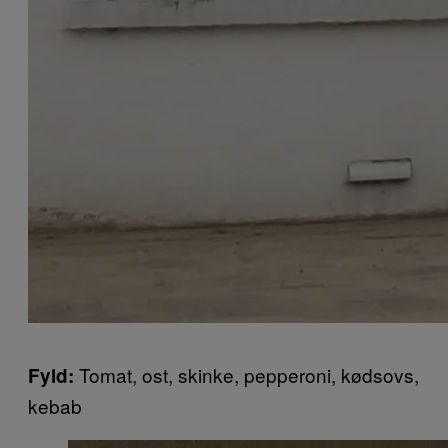
Tomat, ost, skinke, pepperoni, kødsovs,
Fyld:
kebab