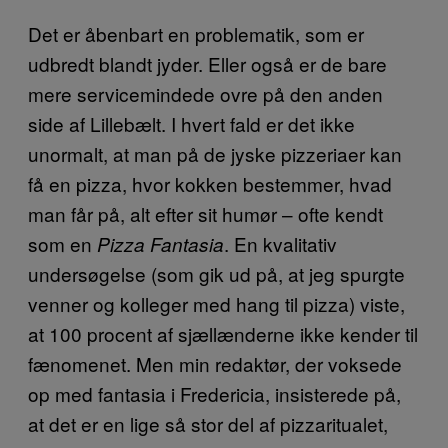
Det er åbenbart en problematik, som er
udbredt blandt jyder. Eller også er de bare
mere servicemindede ovre på den anden
side af Lillebælt. I hvert fald er det ikke
unormalt, at man på de jyske pizzeriaer kan
få en pizza, hvor kokken bestemmer, hvad
man får på, alt efter sit humør – ofte kendt
som en
. En kvalitativ
Pizza Fantasia
undersøgelse (som gik ud på, at jeg spurgte
venner og kolleger med hang til pizza) viste,
at 100 procent af sjællænderne ikke kender til
fænomenet. Men min redaktør, der voksede
op med fantasia i Fredericia, insisterede på,
at det er en lige så stor del af pizzaritualet,