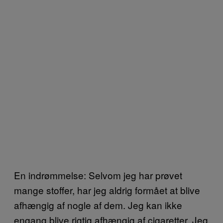
En indrømmelse: Selvom jeg har prøvet
mange stoffer, har jeg aldrig formået at blive
afhængig af nogle af dem. Jeg kan ikke
engang blive rigtig afhængig af cigaretter. Jeg