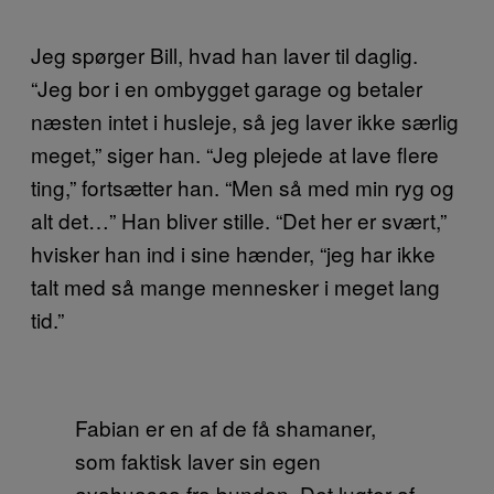
Jeg spørger Bill, hvad han laver til daglig.
“Jeg bor i en ombygget garage og betaler
næsten intet i husleje, så jeg laver ikke særlig
meget,” siger han. “Jeg plejede at lave flere
ting,” fortsætter han. “Men så med min ryg og
alt det…” Han bliver stille. “Det her er svært,”
hvisker han ind i sine hænder, “jeg har ikke
talt med så mange mennesker i meget lang
tid.”
Fabian er en af de få shamaner,
som faktisk laver sin egen
ayahuasca fra bunden. Det lugter af