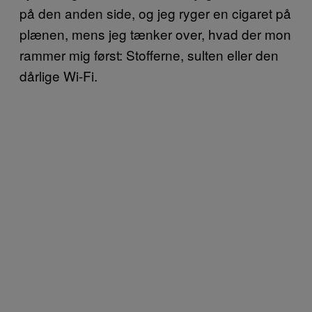
på den anden side, og jeg ryger en cigaret på
plænen, mens jeg tænker over, hvad der mon
rammer mig først: Stofferne, sulten eller den
dårlige Wi-Fi.