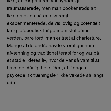
ikke, at folk på turen var synderligt
traumatiserede, men man booker trods alt
ikke en plads på en ekstremt
eksperimenterede, delvis lovlig og potentielt
farlig terapeutisk tur gennem stoffernes
verden, bare fordi man er træt af charterture.
Mange af de andre havde været gennem
afvænning og traditionel terapi før og var på
et stadie i deres liv, hvor de var så vant til at
have det dårligt hele tiden, at ti dages
psykedelisk træningslejr ikke virkede så langt
ude.