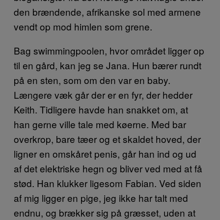
den brændende, afrikanske sol med armene
vendt op mod himlen som grene.
Bag swimmingpoolen, hvor området ligger op
til en gård, kan jeg se Jana. Hun bærer rundt
på en sten, som om den var en baby.
Længere væk går der er en fyr, der hedder
Keith. Tidligere havde han snakket om, at
han gerne ville tale med køerne. Med bar
overkrop, bare tæer og et skaldet hoved, der
ligner en omskåret penis, går han ind og ud
af det elektriske hegn og bliver ved med at få
stød. Han klukker ligesom Fabian. Ved siden
af mig ligger en pige, jeg ikke har talt med
endnu, og brækker sig på græsset, uden at