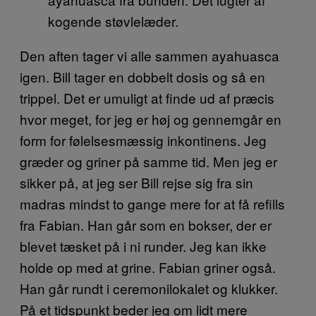
kogende støvlelæder.
Den aften tager vi alle sammen ayahuasca
igen. Bill tager en dobbelt dosis og så en
trippel. Det er umuligt at finde ud af præcis
hvor meget, for jeg er høj og gennemgår en
form for følelsesmæssig inkontinens. Jeg
græder og griner på samme tid. Men jeg er
sikker på, at jeg ser Bill rejse sig fra sin
madras mindst to gange mere for at få refills
fra Fabian. Han går som en bokser, der er
blevet tæsket på i ni runder. Jeg kan ikke
holde op med at grine. Fabian griner også.
Han går rundt i ceremonilokalet og klukker.
På et tidspunkt beder jeg om lidt mere