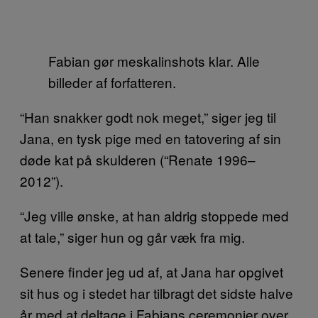
Fabian gør meskalinshots klar. Alle
billeder af forfatteren.
“Han snakker godt nok meget,” siger jeg til
Jana, en tysk pige med en tatovering af sin
døde kat på skulderen (“Renate 1996–
2012”).
“Jeg ville ønske, at han aldrig stoppede med
at tale,” siger hun og går væk fra mig.
Senere finder jeg ud af, at Jana har opgivet
sit hus og i stedet har tilbragt det sidste halve
år med at deltage i Fabians ceremonier over