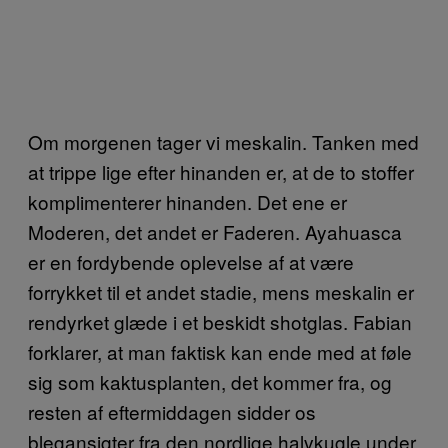
Om morgenen tager vi meskalin. Tanken med
at trippe lige efter hinanden er, at de to stoffer
komplimenterer hinanden. Det ene er
Moderen, det andet er Faderen. Ayahuasca
er en fordybende oplevelse af at være
forrykket til et andet stadie, mens meskalin er
rendyrket glæde i et beskidt shotglas. Fabian
forklarer, at man faktisk kan ende med at føle
sig som kaktusplanten, det kommer fra, og
resten af eftermiddagen sidder os
blegansigter fra den nordlige halvkugle under