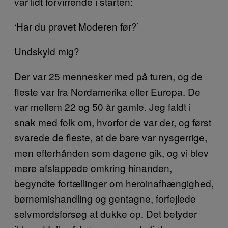
var lidt forvirrende i starten:
‘Har du prøvet Moderen før?’
Undskyld mig?
Der var 25 mennesker med på turen, og de
fleste var fra Nordamerika eller Europa. De
var mellem 22 og 50 år gamle. Jeg faldt i
snak med folk om, hvorfor de var der, og først
svarede de fleste, at de bare var nysgerrige,
men efterhånden som dagene gik, og vi blev
mere afslappede omkring hinanden,
begyndte fortællinger om heroinafhængighed,
børnemishandling og gentagne, forfejlede
selvmordsforsøg at dukke op. Det betyder