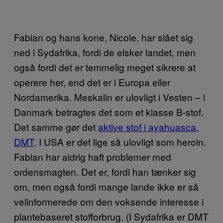
Fabian og hans kone, Nicole, har slået sig
ned i Sydafrika, fordi de elsker landet, men
også fordi det er temmelig meget sikrere at
operere her, end det er i Europa eller
Nordamerika. Meskalin er ulovligt i Vesten – i
Danmark betragtes det som et klasse B-stof.
Det samme gør det
aktive stof i ayahuasca,
DMT
. I USA er det lige så ulovligt som heroin.
Fabian har aldrig haft problemer med
ordensmagten. Det er, fordi han tænker sig
om, men også fordi mange lande ikke er så
velinformerede om den voksende interesse i
plantebaseret stofforbrug. (I Sydafrika er DMT