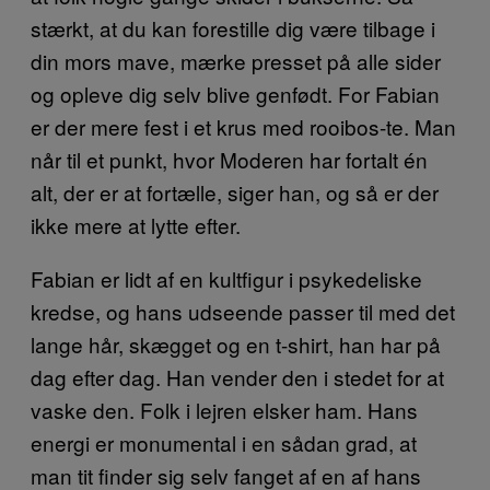
stærkt, at du kan forestille dig være tilbage i
din mors mave, mærke presset på alle sider
og opleve dig selv blive genfødt. For Fabian
er der mere fest i et krus med rooibos-te. Man
når til et punkt, hvor Moderen har fortalt én
alt, der er at fortælle, siger han, og så er der
ikke mere at lytte efter.
Fabian er lidt af en kultfigur i psykedeliske
kredse, og hans udseende passer til med det
lange hår, skægget og en t-shirt, han har på
dag efter dag. Han vender den i stedet for at
vaske den. Folk i lejren elsker ham. Hans
energi er monumental i en sådan grad, at
man tit finder sig selv fanget af en af hans