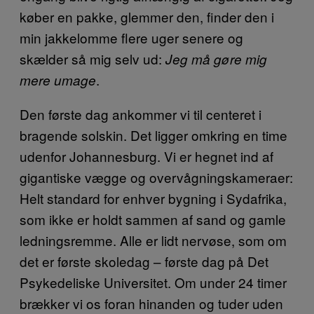
køber en pakke, glemmer den, finder den i
min jakkelomme flere uger senere og
skælder så mig selv ud:
Jeg må gøre mig
.
mere umage
Den første dag ankommer vi til centeret i
bragende solskin. Det ligger omkring en time
udenfor Johannesburg. Vi er hegnet ind af
gigantiske vægge og overvågningskameraer:
Helt standard for enhver bygning i Sydafrika,
som ikke er holdt sammen af sand og gamle
ledningsremme. Alle er lidt nervøse, som om
det er første skoledag – første dag på Det
Psykedeliske Universitet. Om under 24 timer
brækker vi os foran hinanden og tuder uden