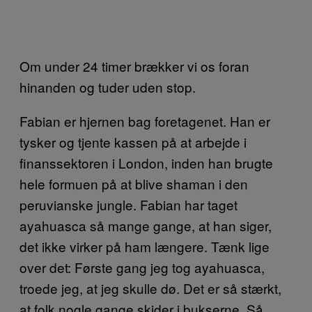
Om under 24 timer brækker vi os foran
hinanden og tuder uden stop.
Fabian er hjernen bag foretagenet. Han er
tysker og tjente kassen på at arbejde i
finanssektoren i London, inden han brugte
hele formuen på at blive shaman i den
peruvianske jungle. Fabian har taget
ayahuasca så mange gange, at han siger,
det ikke virker på ham længere. Tænk lige
over det: Første gang jeg tog ayahuasca,
troede jeg, at jeg skulle dø. Det er så stærkt,
at folk nogle gange skider i bukserne. Så