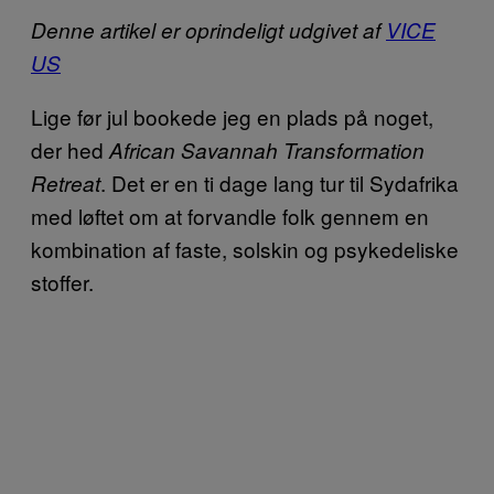
Denne artikel er oprindeligt udgivet af
VICE
US
Lige før jul bookede jeg en plads på noget,
der hed
African Savannah Transformation
. Det er en ti dage lang tur til Sydafrika
Retreat
med løftet om at forvandle folk gennem en
kombination af faste, solskin og psykedeliske
stoffer.