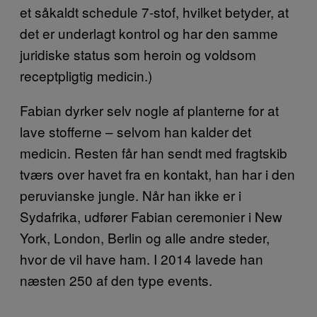
et såkaldt schedule 7-stof, hvilket betyder, at
det er underlagt kontrol og har den samme
juridiske status som heroin og voldsom
receptpligtig medicin.)
Fabian dyrker selv nogle af planterne for at
lave stofferne – selvom han kalder det
medicin. Resten får han sendt med fragtskib
tværs over havet fra en kontakt, han har i den
peruvianske jungle. Når han ikke er i
Sydafrika, udfører Fabian ceremonier i New
York, London, Berlin og alle andre steder,
hvor de vil have ham. I 2014 lavede han
næsten 250 af den type events.