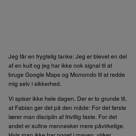
Jeg får en frygtelig tanke: Jeg er blevet en del
af en kult og jeg har ikke nok signal til at
bruge Google Maps og Momondo til at redde
mig selv i sikkerhed.
Vi spiser ikke hele dagen. Der er to grunde til,
at Fabian gør det på den måde: For det første
lærer man disciplin af frivillig faste. For det
andet er sultne mennesker mere påvirkelige.
Hvis man ikke har noget i maven, virker