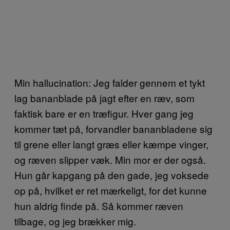
Min hallucination: Jeg falder gennem et tykt
lag bananblade på jagt efter en ræv, som
faktisk bare er en træfigur. Hver gang jeg
kommer tæt på, forvandler bananbladene sig
til grene eller langt græs eller kæmpe vinger,
og ræven slipper væk. Min mor er der også.
Hun går kapgang på den gade, jeg voksede
op på, hvilket er ret mærkeligt, for det kunne
hun aldrig finde på. Så kommer ræven
tilbage, og jeg brækker mig.