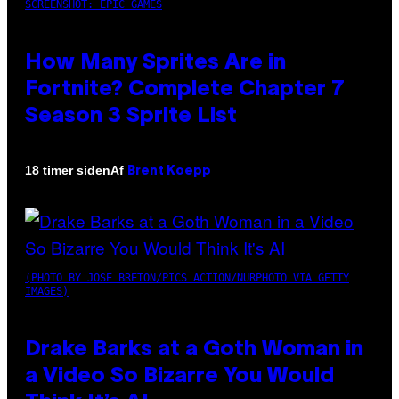
SCREENSHOT: EPIC GAMES
How Many Sprites Are in
Fortnite? Complete Chapter 7
Season 3 Sprite List
Af
18 timer siden
Brent Koepp
(PHOTO BY JOSE BRETON/PICS ACTION/NURPHOTO VIA GETTY
IMAGES)
Drake Barks at a Goth Woman in
a Video So Bizarre You Would