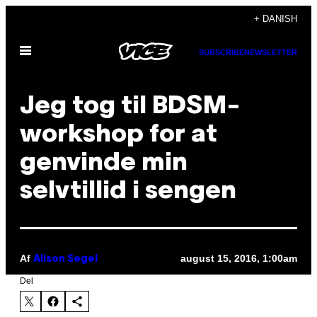
Spring
+ DANISH
til
Åbn
indhold
SUBSCRIBE
NEWSLETTER
Menu
​Jeg tog til BDSM-
workshop for at
genvinde min
selvtillid i sengen
Af
august 15, 2016, 1:00am
Alison Segel
Del