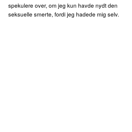
spekulere over, om jeg kun havde nydt den
seksuelle smerte, fordi jeg hadede mig selv.