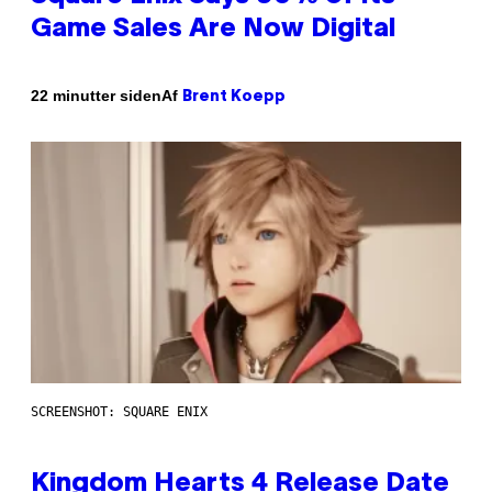
Game Sales Are Now Digital
Af
22 minutter siden
Brent Koepp
SCREENSHOT: SQUARE ENIX
Kingdom Hearts 4 Release Date