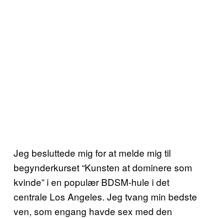
Jeg besluttede mig for at melde mig til
begynderkurset “Kunsten at dominere som
kvinde” i en populær BDSM-hule i det
centrale Los Angeles. Jeg tvang min bedste
ven, som engang havde sex med den