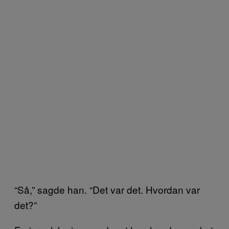
“Så,” sagde han. “Det var det. Hvordan var
det?”