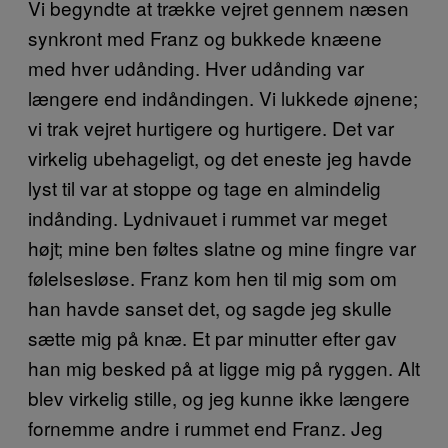
Vi begyndte at trække vejret gennem næsen
synkront med Franz og bukkede knæene
med hver udånding. Hver udånding var
længere end indåndingen. Vi lukkede øjnene;
vi trak vejret hurtigere og hurtigere. Det var
virkelig ubehageligt, og det eneste jeg havde
lyst til var at stoppe og tage en almindelig
indånding. Lydnivauet i rummet var meget
højt; mine ben føltes slatne og mine fingre var
følelsesløse. Franz kom hen til mig som om
han havde sanset det, og sagde jeg skulle
sætte mig på knæ. Et par minutter efter gav
han mig besked på at ligge mig på ryggen. Alt
blev virkelig stille, og jeg kunne ikke længere
fornemme andre i rummet end Franz. Jeg