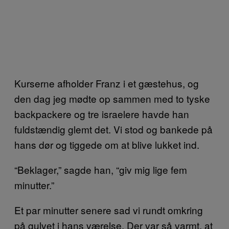
Kurserne afholder Franz i et gæstehus, og
den dag jeg mødte op sammen med to tyske
backpackere og tre israelere havde han
fuldstændig glemt det. Vi stod og bankede på
hans dør og tiggede om at blive lukket ind.
“Beklager,” sagde han, “giv mig lige fem
minutter.”
Et par minutter senere sad vi rundt omkring
på gulvet i hans værelse. Der var så varmt, at