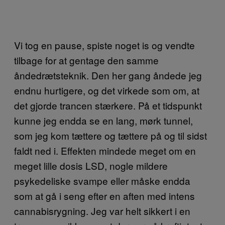
Vi tog en pause, spiste noget is og vendte
tilbage for at gentage den samme
åndedrætsteknik. Den her gang åndede jeg
endnu hurtigere, og det virkede som om, at
det gjorde trancen stærkere. På et tidspunkt
kunne jeg endda se en lang, mørk tunnel,
som jeg kom tættere og tættere på og til sidst
faldt ned i. Effekten mindede meget om en
meget lille dosis LSD, nogle mildere
psykedeliske svampe eller måske endda
som at gå i seng efter en aften med intens
cannabisrygning. Jeg var helt sikkert i en