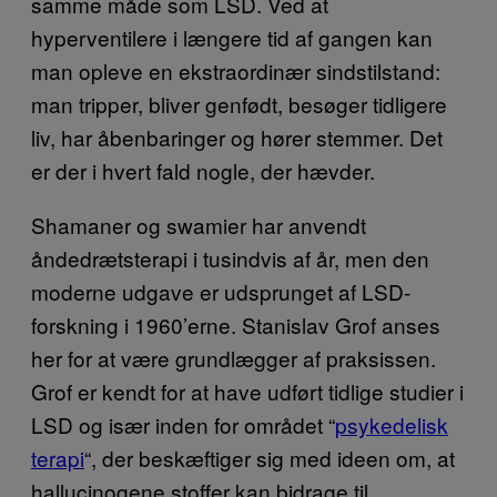
samme måde som LSD. Ved at
hyperventilere i længere tid af gangen kan
man opleve en ekstraordinær sindstilstand:
man tripper, bliver genfødt, besøger tidligere
liv, har åbenbaringer og hører stemmer. Det
er der i hvert fald nogle, der hævder.
Shamaner og swamier har anvendt
åndedrætsterapi i tusindvis af år, men den
moderne udgave er udsprunget af LSD-
forskning i 1960’erne. Stanislav Grof anses
her for at være grundlægger af praksissen.
Grof er kendt for at have udført tidlige studier i
LSD og især inden for området “
psykedelisk
terapi
“, der beskæftiger sig med ideen om, at
hallucinogene stoffer kan bidrage til