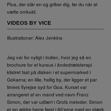
Plus, der står en og griber dig, før du når at
vælte omkuld.
VIDEOS BY VICE
Illustrationer: Alex Jenkins
Jeg var for nyligt i Indien, hvor jeg så en
brochure for et kursus i åndedrætsterapi
klistret fast på disken i et supermarked i
Gokarna; en lille, hellig by, der ligger et par
timers flyrejse syd for Goa. Kurset var
arrangeret af en mand ved navn Franz
Simon, der var udlært i Grofs metoder. Simon
er en ældre herre først i 60’erne med en stærk