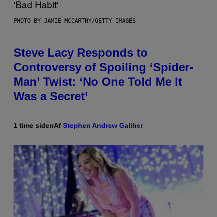
PHOTO BY JAMIE MCCARTHY/GETTY IMAGES
Steve Lacy Responds to
Controversy of Spoiling ‘Spider-
Man’ Twist: ‘No One Told Me It
Was a Secret’
1 time siden
Af
Stephen Andrew Galiher