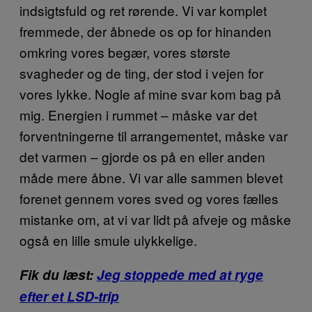
indsigtsfuld og ret rørende. Vi var komplet
fremmede, der åbnede os op for hinanden
omkring vores begær, vores største
svagheder og de ting, der stod i vejen for
vores lykke. Nogle af mine svar kom bag på
mig. Energien i rummet – måske var det
forventningerne til arrangementet, måske var
det varmen – gjorde os på en eller anden
måde mere åbne. Vi var alle sammen blevet
forenet gennem vores sved og vores fælles
mistanke om, at vi var lidt på afveje og måske
også en lille smule ulykkelige.
Fik du læst:
Jeg stoppede med at ryge
efter et LSD-trip