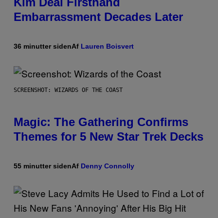
Kim Deal Firsthand
Embarrassment Decades Later
36 minutter siden
Af
Lauren Boisvert
SCREENSHOT: WIZARDS OF THE COAST
Magic: The Gathering Confirms
Themes for 5 New Star Trek Decks
55 minutter siden
Af
Denny Connolly