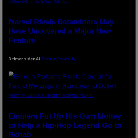
SCREENSHOT: NETEASE, MARVEL
Marvel Rivals Dataminers May
Have Uncovered a Major New
Feature
3 timer siden
Af
Denny Connolly
PHOTO BY AARON J. THORNTON/GETTY IMAGES
Eminem Put Up His Own Money
to Help a Hip-Hop Legend Go to
Rehab