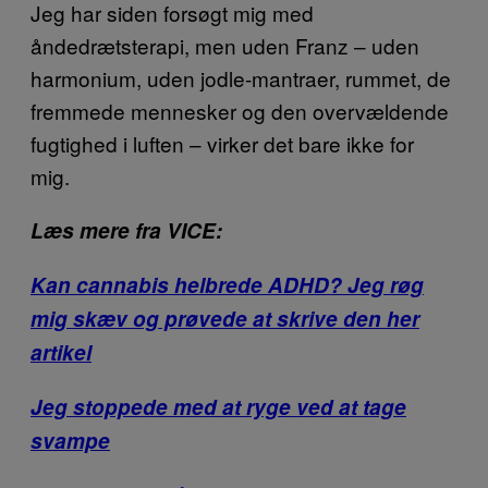
Jeg har siden forsøgt mig med
åndedrætsterapi, men uden Franz – uden
harmonium, uden jodle-mantraer, rummet, de
fremmede mennesker og den overvældende
fugtighed i luften – virker det bare ikke for
mig.
Læs mere fra VICE:
Kan cannabis helbrede ADHD? Jeg røg
mig skæv og prøvede at skrive den her
artikel
Jeg stoppede med at ryge ved at tage
svampe