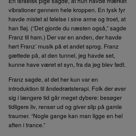
En israelsk pige sagde, at hun havde mærket
vibrationer gennem hele kroppen. En tysk fyr
havde mistet al følelse i sine arme og troet, at
han fløj. (“Det gjorde du næsten også,” sagde
Franz til ham.) Der var en anden, der havde
hørt Franz’ musik på et andet sprog. Franz
gættede på, at den tunnel, jeg havde set,
kunne have været et syn, fra da jeg blev født.
Franz sagde, at det her kun var en
introduktion til åndedrætsterapi. Folk der øver
sig i længere tid går meget dybere: besøger
tidligere liv, renser ud og giver slip på gamle
traumer. “Nogle gange kan man ligge en hel
aften i trance.”