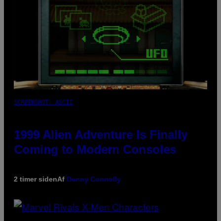
SCREENSHOT: ASCII
1999 Alien Adventure Is Finally
Coming to Modern Consoles
2 timer siden
Af
Denny Connolly