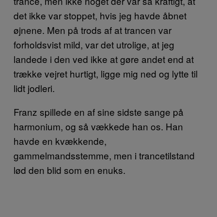
trance, men ikke noget der var så kraftigt, at
det ikke var stoppet, hvis jeg havde åbnet
øjnene. Men på trods af at trancen var
forholdsvist mild, var det utrolige, at jeg
landede i den ved ikke at gøre andet end at
trække vejret hurtigt, ligge mig ned og lytte til
lidt jodleri.
Franz spillede en af sine sidste sange på
harmonium, og så vækkede han os. Han
havde en kvækkende,
gammelmandsstemme, men i trancetilstand
lød den blid som en enuks.