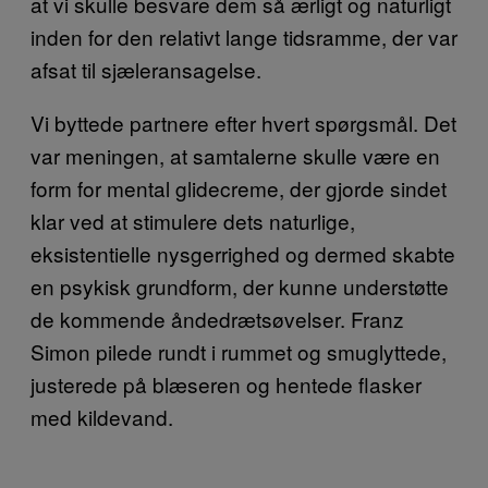
at vi skulle besvare dem så ærligt og naturligt
inden for den relativt lange tidsramme, der var
afsat til sjæleransagelse.
Vi byttede partnere efter hvert spørgsmål. Det
var meningen, at samtalerne skulle være en
form for mental glidecreme, der gjorde sindet
klar ved at stimulere dets naturlige,
eksistentielle nysgerrighed og dermed skabte
en psykisk grundform, der kunne understøtte
de kommende åndedrætsøvelser. Franz
Simon pilede rundt i rummet og smuglyttede,
justerede på blæseren og hentede flasker
med kildevand.